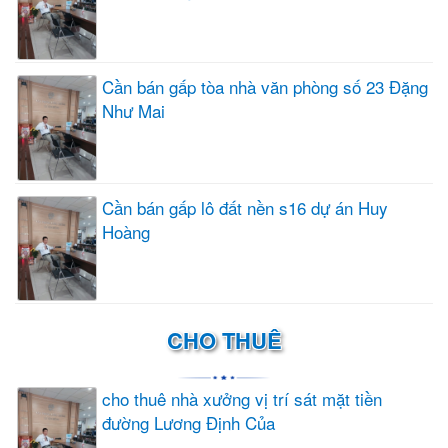
Cần bán gấp tòa nhà văn phòng số 23 Đặng
Như Mai
Cần bán gấp lô đất nền s16 dự án Huy
Hoàng
CHO THUÊ
cho thuê nhà xưởng vị trí sát mặt tiền
đường Lương Định Của