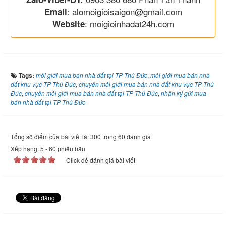
: alomoigioisaigon@gmail.com
Email
: moigioinhadat24h.com
Website
Tags:
môi giới mua bán nhà đất tại TP Thủ Đức
,
môi giới mua bán nhà
đất khu vực TP Thủ Đức
,
chuyên môi giới mua bán nhà đất khu vực TP Thủ
Đức
,
chuyên môi giới mua bán nhà đất tại TP Thủ Đức
,
nhận ký gửi mua
bán nhà đất tại TP Thủ Đức
Tổng số điểm của bài viết là: 300 trong 60 đánh giá
Xếp hạng:
5
-
60
phiếu bầu
Click để đánh giá bài viết