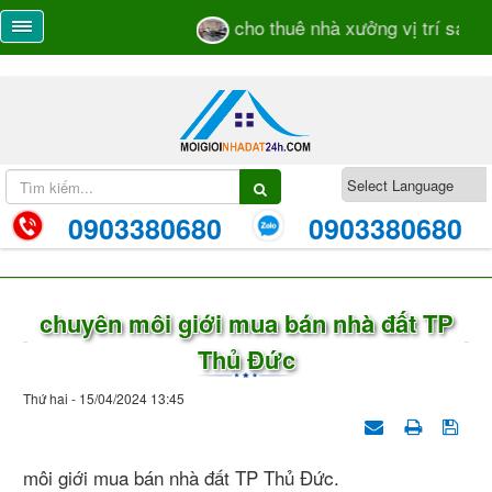
cho thuê nhà xưởng vị trí sát mặ
0903380680
0903380680
chuyên môi giới mua bán nhà đất TP
Thủ Đức
Thứ hai - 15/04/2024 13:45
môi giới mua bán nhà đất TP Thủ Đức.