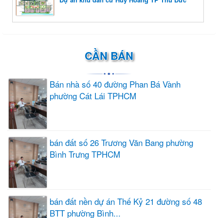
CẦN BÁN
Bán nhà số 40 đường Phan Bá Vành
phường Cát Lái TPHCM
bán đất số 26 Trương Văn Bang phường
Bình Trưng TPHCM
bán đất nền dự án Thế Kỷ 21 đường số 48
BTT phường Bình...