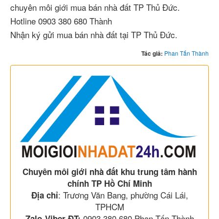
chuyên môi giới mua bán nhà đất TP Thủ Đức.
Hotline 0903 380 680 Thành
Nhận ký gửi mua bán nhà đất tại TP Thủ Đức.
Tác giả:
Phan Tấn Thành
Chuyên môi giới nhà đất khu trung tâm hành
chính TP Hồ Chí Minh
: Trương Văn Bang, phường Cái Lái,
Địa chỉ
TPHCM
0903 380 680 Phan Tấn Thành
Zalo-Viber-ĐT: