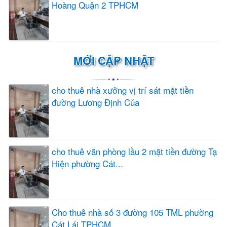
Hoàng Quận 2 TPHCM
MỚI CẬP NHẬT
cho thuê nhà xưởng vị trí sát mặt tiền
đường Lương Định Của
cho thuê văn phòng lầu 2 mặt tiền đường Tạ
Hiện phường Cát...
Cho thuê nhà số 3 đường 105 TML phường
Cát Lái TPHCM