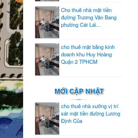
Cho thuê nhà mặt tiền
đường Trương Văn Bang
phường Cát Lái...
cho thuê mặt bằng kinh
doanh khu Huy Hoàng
Quận 2 TPHCM
MỚI CẬP NHẬT
cho thuê nhà xưởng vị trí
sát mặt tiền đường Lương
Định Của