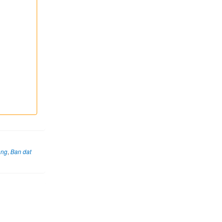
ang
,
Ban dat