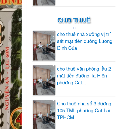
CHO THUÊ
cho thuê nhà xưởng vị trí
sát mặt tiền đường Lương
Định Của
cho thuê văn phòng lầu 2
mặt tiền đường Tạ Hiện
phường Cát...
Cho thuê nhà số 3 đường
105 TML phường Cát Lái
TPHCM