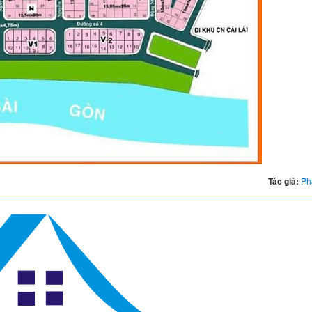
Tác giả:
Ph