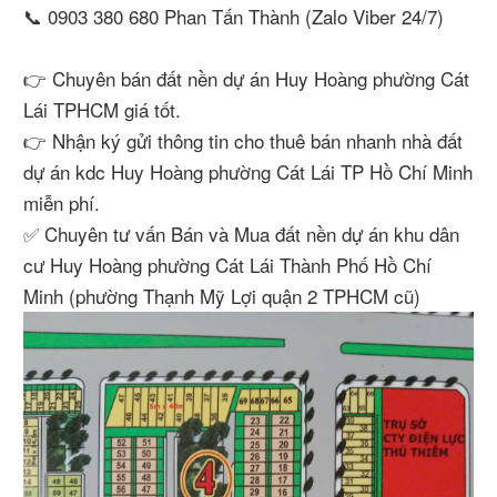
📞 0903 380 680 Phan Tấn Thành (Zalo Viber 24/7)
👉 Chuyên bán đất nền dự án Huy Hoàng phường Cát
Lái TPHCM giá tốt.
👉 Nhận ký gửi thông tin cho thuê bán nhanh nhà đất
dự án kdc Huy Hoàng phường Cát Lái TP Hồ Chí Minh
miễn phí.
✅ Chuyên tư vấn Bán và Mua đất nền dự án khu dân
cư Huy Hoàng phường Cát Lái Thành Phố Hồ Chí
Minh (phường Thạnh Mỹ Lợi quận 2 TPHCM cũ)