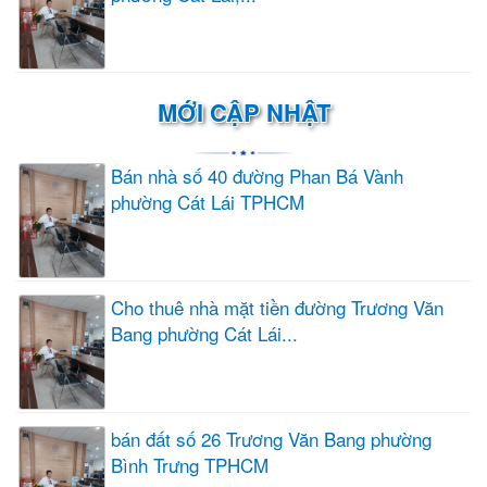
MỚI CẬP NHẬT
Bán nhà số 40 đường Phan Bá Vành
phường Cát Lái TPHCM
Cho thuê nhà mặt tiền đường Trương Văn
Bang phường Cát Lái...
bán đất số 26 Trương Văn Bang phường
Bình Trưng TPHCM