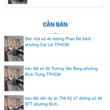
CẦN BÁN
Bán nhà số 40 đường Phan Bá Vành
phường Cát Lái TPHCM
bán đất số 26 Trương Văn Bang phường
Bình Trưng TPHCM
bán đất nền dự án Thế Kỷ 21 đường số 48
BTT phường Bình...