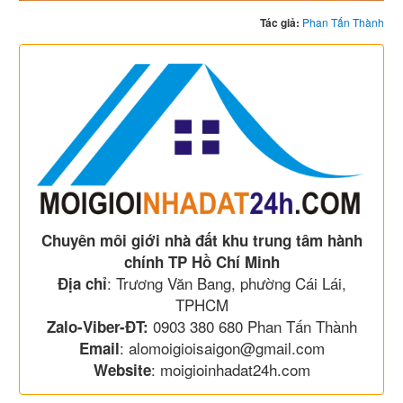
Tác giả:
Phan Tấn Thành
Chuyên môi giới nhà đất khu trung tâm hành
chính TP Hồ Chí Minh
: Trương Văn Bang, phường Cái Lái,
Địa chỉ
TPHCM
0903 380 680 Phan Tấn Thành
Zalo-Viber-ĐT:
: alomoigioisaigon@gmail.com
Email
: moigioinhadat24h.com
Website