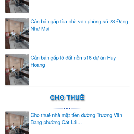
Cần bán gấp tòa nhà văn phòng số 23 Đặng
Như Mai
Cần bán gấp lô đất nền s16 dự án Huy
Hoàng
CHO THUÊ
Cho thuê nhà mặt tiền đường Trương Văn
Bang phường Cát Lái...