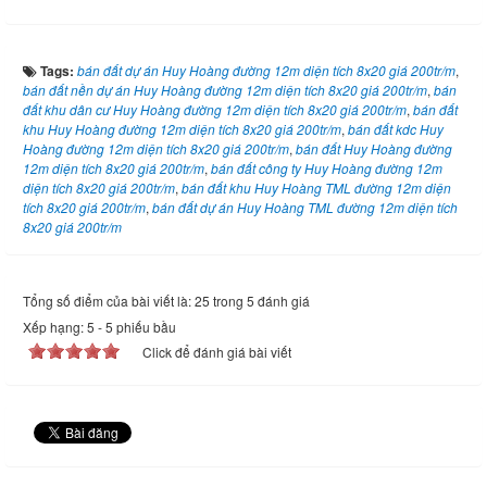
Tags:
bán đất dự án Huy Hoàng đường 12m diện tích 8x20 giá 200tr/m
,
bán đất nền dự án Huy Hoàng đường 12m diện tích 8x20 giá 200tr/m
,
bán
đất khu dân cư Huy Hoàng đường 12m diện tích 8x20 giá 200tr/m
,
bán đất
khu Huy Hoàng đường 12m diện tích 8x20 giá 200tr/m
,
bán đất kdc Huy
Hoàng đường 12m diện tích 8x20 giá 200tr/m
,
bán đất Huy Hoàng đường
12m diện tích 8x20 giá 200tr/m
,
bán đất công ty Huy Hoàng đường 12m
diện tích 8x20 giá 200tr/m
,
bán đất khu Huy Hoàng TML đường 12m diện
tích 8x20 giá 200tr/m
,
bán đất dự án Huy Hoàng TML đường 12m diện tích
8x20 giá 200tr/m
Tổng số điểm của bài viết là: 25 trong 5 đánh giá
Xếp hạng:
5
-
5
phiếu bầu
Click để đánh giá bài viết