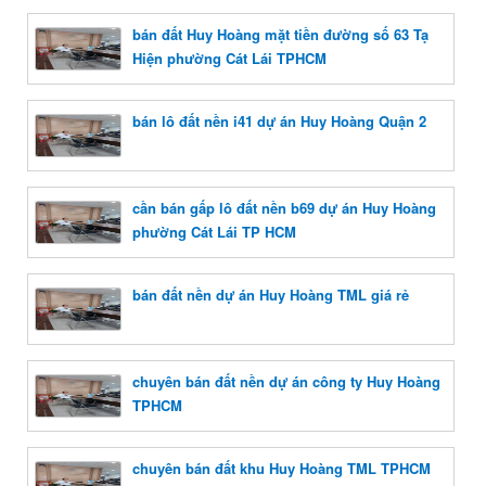
bán đất Huy Hoàng mặt tiền đường số 63 Tạ
Hiện phường Cát Lái TPHCM
bán lô đất nền i41 dự án Huy Hoàng Quận 2
cần bán gấp lô đất nền b69 dự án Huy Hoàng
phường Cát Lái TP HCM
bán đất nền dự án Huy Hoàng TML giá rẻ
chuyên bán đất nền dự án công ty Huy Hoàng
TPHCM
chuyên bán đất khu Huy Hoàng TML TPHCM