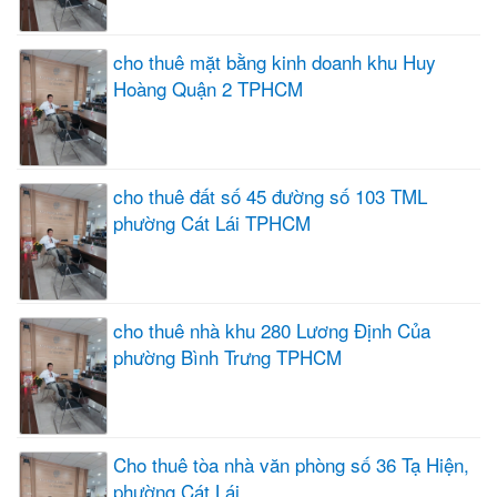
cho thuê mặt bằng kinh doanh khu Huy
Hoàng Quận 2 TPHCM
cho thuê đất số 45 đường số 103 TML
phường Cát Lái TPHCM
cho thuê nhà khu 280 Lương Định Của
phường Bình Trưng TPHCM
Cho thuê tòa nhà văn phòng số 36 Tạ Hiện,
phường Cát Lái,...