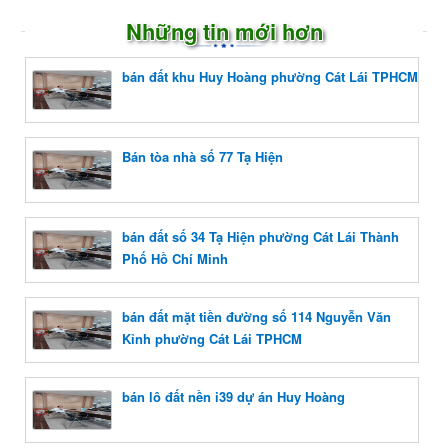
Những tin mới hơn
bán đất khu Huy Hoàng phường Cát Lái TPHCM
Bán tòa nhà số 77 Tạ Hiện
bán đất số 34 Tạ Hiện phường Cát Lái Thành
Phố Hồ Chí Minh
bán đất mặt tiền đường số 114 Nguyễn Văn
Kỉnh phường Cát Lái TPHCM
bán lô đất nền i39 dự án Huy Hoàng