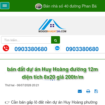
Bán nhà số 40 đường Phan Bá Vành 
0903380680
0903380680
bán đất dự án Huy Hoàng đường 12m
diện tích 8x20 giá 200tr/m
Thứ hai - 06/07/2026 20:21
👉 Cần bán gấp lô đất nền dự án Huy Hoàng phường