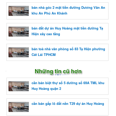
bán nhà góc 2 mặt tiền đường Dương Văn An
khu An Phú An Khánh
bán đất dự án Huy Hoàng mặt tiền đường Tạ
Hiện xây cao tầng
bán toà nhà văn phòng số 83 Tạ Hiện phường
Cát Lái TPHCM
Những tin cũ hơn
cần bán biệt thự số 5 đường số 69A TML khu
Huy Hoàng quận 2
cần bán gấp lô đất nền T29 dự án Huy Hoàng