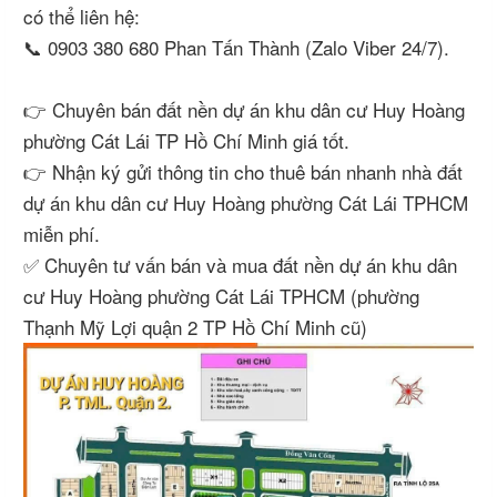
có thể liên hệ:
📞 0903 380 680 Phan Tấn Thành (Zalo Viber 24/7).
👉 Chuyên bán đất nền dự án khu dân cư Huy Hoàng
phường Cát Lái TP Hồ Chí Minh giá tốt.
👉 Nhận ký gửi thông tin cho thuê bán nhanh nhà đất
dự án khu dân cư Huy Hoàng phường Cát Lái TPHCM
miễn phí.
✅ Chuyên tư vấn bán và mua đất nền dự án khu dân
cư Huy Hoàng phường Cát Lái TPHCM (phường
Thạnh Mỹ Lợi quận 2 TP Hồ Chí Minh cũ)