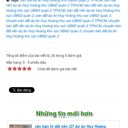
nền dự án Huy Hoàng khu UBND quận 2 TPHCM
,
bán đất nền dự án Huy
Hoàng khu vực UBND quận 2 TPHCM
,
bán đất nền dự án Huy Hoàng khu
vực UBND quận 2
,
bán đất dự án Huy Hoàng khu vực UBND quận 2
,
chuyên bán đất dự án Huy Hoàng khu vực UBND quận 2 TPHCM
,
chuyên
bán đất nền dự án Huy Hoàng khu vực UBND quận 2 TPHCM
,
chuyên bán
đất nền dự án Huy Hoàng khu vực UBND quận 2
,
chuyên bán đất dự án
Huy Hoàng khu vực UBND quận 2
Tổng số điểm của bài viết là: 25 trong 5 đánh giá
Xếp hạng:
5
-
5
phiếu bầu
Click để đánh giá bài viết
Những tin mới hơn
cần bán lô đất nền i27 dự án Huy Hoàng