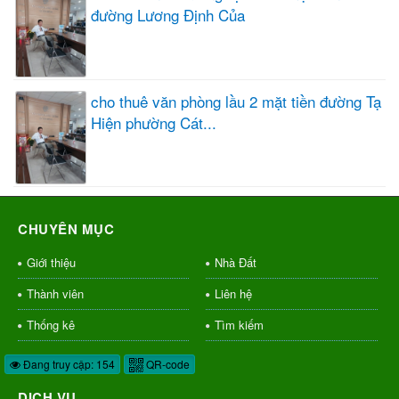
đường Lương Định Của
cho thuê văn phòng lầu 2 mặt tiền đường Tạ
Hiện phường Cát...
CHUYÊN MỤC
Giới thiệu
Nhà Đất
Thành viên
Liên hệ
Thống kê
Tìm kiếm
Đang truy cập: 154
QR-code
DỊCH VỤ