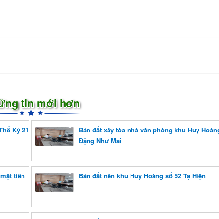
ững tin mới hơn
Thế Kỷ 21
Bán đất xây tòa nhà văn phòng khu Huy Hoàng
Đặng Như Mai
mặt tiền
Bán đất nền khu Huy Hoàng số 52 Tạ Hiện