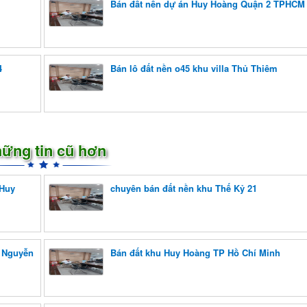
Bán đất nền dự án Huy Hoàng Quận 2 TPHCM
4
Bán lô đất nền o45 khu villa Thủ Thiêm
ững tin cũ hơn
 Huy
chuyên bán đất nền khu Thế Kỷ 21
g Nguyễn
Bán đất khu Huy Hoàng TP Hồ Chí Minh