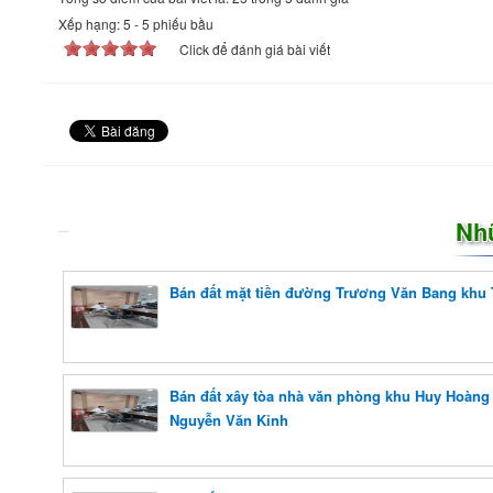
Xếp hạng:
5
-
5
phiếu bầu
Click để đánh giá bài viết
Nh
Bán đất mặt tiền đường Trương Văn Bang khu 
Bán đất xây tòa nhà văn phòng khu Huy Hoàng 
Nguyễn Văn Kỉnh