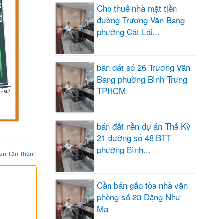
Cho thuê nhà mặt tiền
đường Trương Văn Bang
phường Cát Lái...
bán đất số 26 Trương Văn
Bang phường Bình Trưng
TPHCM
bán đất nền dự án Thế Kỷ
21 đường số 48 BTT
phường Bình...
an Tấn Thành
Cần bán gấp tòa nhà văn
phòng số 23 Đặng Như
Mai