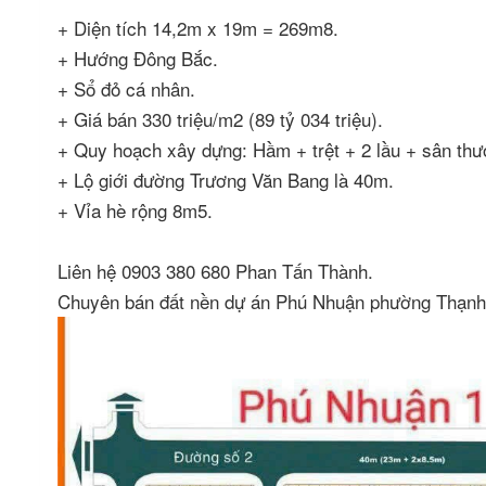
+ Diện tích 14,2m x 19m = 269m8.
+ Hướng Đông Bắc.
+ Sổ đỏ cá nhân.
+ Giá bán 330 triệu/m2 (89 tỷ 034 triệu).
+ Quy hoạch xây dựng: Hầm + trệt + 2 lầu + sân thư
+ Lộ giới đường Trương Văn Bang là 40m.
+ Vỉa hè rộng 8m5.
Liên hệ 0903 380 680 Phan Tấn Thành.
Chuyên bán đất nền dự án Phú Nhuận phường Thạnh 