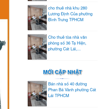
cho thuê nhà khu 280
Lương Định Của phường
Bình Trưng TPHCM
Cho thuê tòa nhà văn
phòng số 36 Tạ Hiện,
phường Cát Lái,...
MỚI CẬP NHẬT
Bán nhà số 40 đường
Phan Bá Vành phường Cát
Lái TPHCM