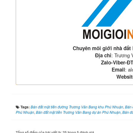
Chuyên môi giới nhà đất
: Trương
Địa chỉ
Zalo-Viber-ĐT
: a
Email
Websit
Tags:
Bán đất mặt tiền đường Trương Văn Bang khu Phú Nhuận
,
Bán 
Phú Nhuận
,
Bán đất mặt tiền Trương Văn Bang dự án Phú Nhuận
,
Bán đấ
Tổng số điểm của bài viết là: 25 trong 5 đánh giá