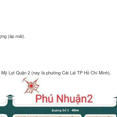
ợng (áp mái).
Mỹ Lợi Quận 2 (nay là phường Cát Lái TP Hồ Chí Minh).