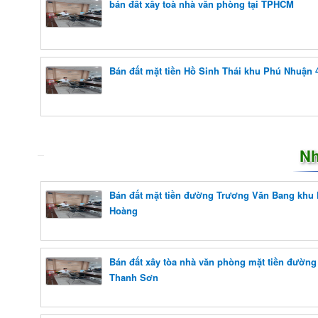
bán đất xây toà nhà văn phòng tại TPHCM
Bán đất mặt tiền Hồ Sinh Thái khu Phú Nhuận 
Nh
Bán đất mặt tiền đường Trương Văn Bang khu
Hoàng
Bán đất xây tòa nhà văn phòng mặt tiền đườn
Thanh Sơn