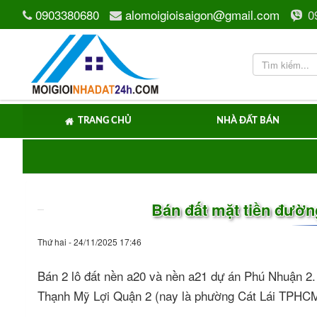
0903380680
alomoigioisaigon@gmail.com
0
TRANG CHỦ
NHÀ ĐẤT BÁN
Bán đất mặt tiền đườ
Thứ hai - 24/11/2025 17:46
Bán 2 lô đất nền a20 và nền a21 dự án Phú Nhuận 2.
Thạnh Mỹ Lợi Quận 2 (nay là phường Cát Lái TPHC