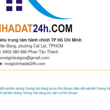
 khu trung tâm hành chính TP Hồ Chí Minh
 Văn Bang, phường Cái Lái, TPHCM
0903 380 680 Phan Tấn Thành
:
lomoigioisaigon@gmail.com
: moigioinhadat24h.com
e
đất mặt tiền đường Trương Văn Bang dự án Phú Nhuận
,
Bán đất mặt tiền Trương V
t mặt tiền đường Trương Văn Bang khu dân cư Phú Nhuận