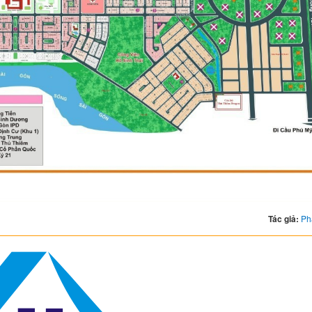
Tác giả:
Ph