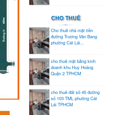
CHO THUÊ
Cho thuê nhà mặt tiền
đường Trương Văn Bang
phường Cát Lái...
cho thuê mặt bằng kinh
doanh khu Huy Hoàng
Quận 2 TPHCM
cho thuê đất số 45 đường
số 103 TML phường Cát
Lái TPHCM