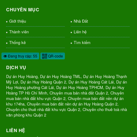
CHUYÊN MỤC
Giới thiệu
Nhà Đất
Thành viên
Liên hệ
Thống kê
Tìm kiếm
Đang truy cập: 55
QR-code
DỊCH VỤ
Dự án Huy Hoàng, Dự án Huy Hoàng TML, Dự án Huy Hoàng Thạnh
Mỹ Lợi, Dự án Huy Hoàng Quận 2, Dự án Huy Hoàng Cát Lái, Dự án
Huy Hoàng phường Cát Lái, Dự án Huy Hoàng TPHCM, Dự án Huy
Hoàng TP Hồ Chí Minh, Chuyên mua bán nhà đất Quận 2, Chuyên
mua bán nhà đất khu vực Quận 2, Chuyên mua bán đất nền dự án
khu 174ha, Chuyên mua bán đất nền dự án Huy Hoàng Quận 2,
Chuyên cho thuê nhà đất khu vực Quận 2, Chuyên cho thuê toà nhà
văn phòng khu Quận 2
LIÊN HỆ