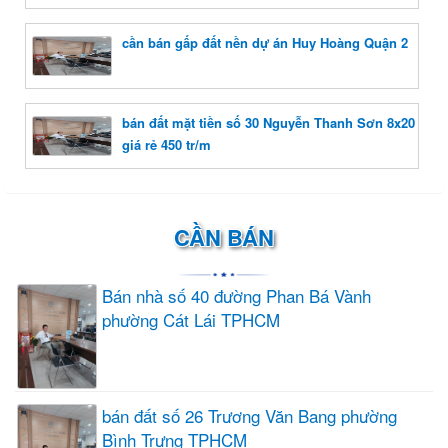
cần bán gấp đất nền dự án Huy Hoàng Quận 2
bán đất mặt tiền số 30 Nguyễn Thanh Sơn 8x20
giá rẻ 450 tr/m
CẦN BÁN
Bán nhà số 40 đường Phan Bá Vành
phường Cát Lái TPHCM
bán đất số 26 Trương Văn Bang phường
Bình Trưng TPHCM