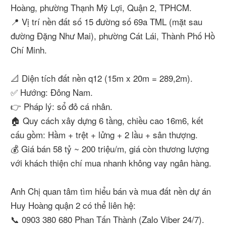
Hoàng, phường Thạnh Mỹ Lợi, Quận 2, TPHCM.
📍 Vị trí nền đất số 15 đường số 69a TML (mặt sau
đường Đặng Như Mai), phường Cát Lái, Thành Phố Hồ
Chí Minh.
📐 Diện tích đất nền q12 (15m x 20m = 289,2m).
✅ Hướng: Đông Nam.
👉 Pháp lý: sổ đỏ cá nhân.
🏠 Quy cách xây dựng 6 tầng, chiều cao 16m6, kết
cấu gồm: Hầm + trệt + lửng + 2 lầu + sân thượng.
💰 Giá bán 58 tỷ ~ 200 triệu/m, giá còn thương lượng
với khách thiện chí mua nhanh không vay ngân hàng.
Anh Chị quan tâm tìm hiểu bán và mua đất nền dự án
Huy Hoàng quận 2 có thể liên hệ:
📞 0903 380 680 Phan Tấn Thành (Zalo Viber 24/7).