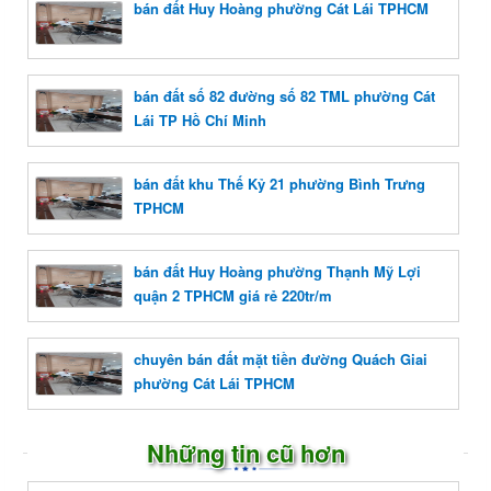
bán đất Huy Hoàng phường Cát Lái TPHCM
bán đất số 82 đường số 82 TML phường Cát
Lái TP Hồ Chí Minh
bán đất khu Thế Kỷ 21 phường Bình Trưng
TPHCM
bán đất Huy Hoàng phường Thạnh Mỹ Lợi
quận 2 TPHCM giá rẻ 220tr/m
chuyên bán đất mặt tiền đường Quách Giai
phường Cát Lái TPHCM
Những tin cũ hơn