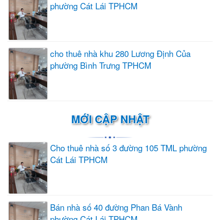
phường Cát Lái TPHCM
cho thuê nhà khu 280 Lương Định Của
phường Bình Trưng TPHCM
MỚI CẬP NHẬT
Cho thuê nhà số 3 đường 105 TML phường
Cát Lái TPHCM
Bán nhà số 40 đường Phan Bá Vành
phường Cát Lái TPHCM