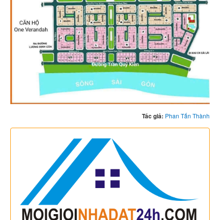
Tác giả:
Phan Tấn Thành