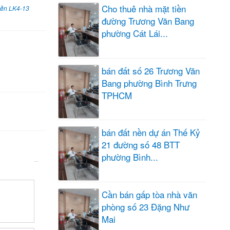
Cho thuê nhà mặt tiền
nền LK4-13
đường Trương Văn Bang
phường Cát Lái...
bán đất số 26 Trương Văn
Bang phường Bình Trưng
TPHCM
bán đất nền dự án Thế Kỷ
21 đường số 48 BTT
phường Bình...
Cần bán gấp tòa nhà văn
phòng số 23 Đặng Như
Mai