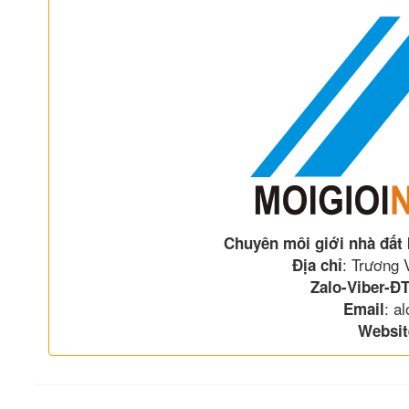
Chuyên môi giới nhà đất
: Trương
Địa chỉ
Zalo-Viber-ĐT
: a
Email
Websit