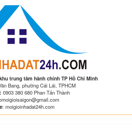
 khu trung tâm hành chính TP Hồ Chí Minh
 Văn Bang, phường Cái Lái, TPHCM
0903 380 680 Phan Tấn Thành
:
lomoigioisaigon@gmail.com
: moigioinhadat24h.com
e