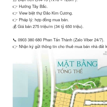
👉 Hướng Tây Bắc.
👉 View biệt thự Đảo Kim Cương.
👉 Pháp lý: hợp đồng mua bán.
💰 Giá bán 275 triệu/m (34 tỷ 650 triệu).
📞 0903 380 680 Phan Tấn Thành (Zalo Viber 24/7).
👉 Nhận ký gửi thông tin cho thuê mua bán nhà đ