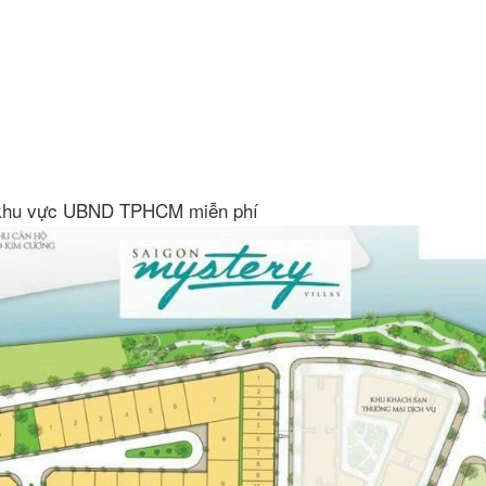
ất khu vực UBND TPHCM miễn phí