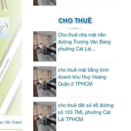
CHO THUÊ
Cho thuê nhà mặt tiền
đường Trương Văn Bang
phường Cát Lái...
cho thuê mặt bằng kinh
doanh khu Huy Hoàng
Quận 2 TPHCM
cho thuê đất số 45 đường
số 103 TML phường Cát
Lái TPHCM
an Tấn Thành