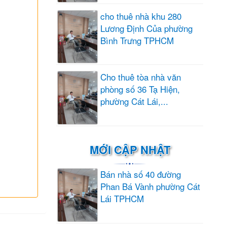
cho thuê nhà khu 280
Lương Định Của phường
Bình Trưng TPHCM
Cho thuê tòa nhà văn
phòng số 36 Tạ Hiện,
phường Cát Lái,...
MỚI CẬP NHẬT
Bán nhà số 40 đường
Phan Bá Vành phường Cát
Lái TPHCM