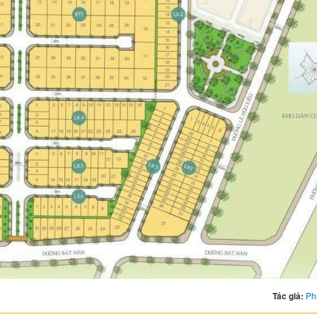
Tác giả:
Ph