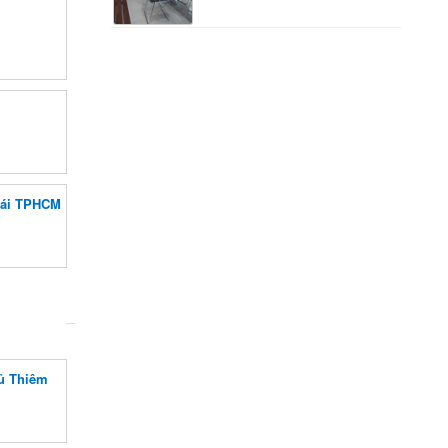
Lái TPHCM
hủ Thiêm