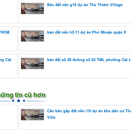
Bán đất nền g16 dự án Thủ Thiêm Village
TPHCM
bán đất nền h2-11 dự án Phú Nhuận quận 9
ng Cát
bán đất số 28 đường số 62 TML phường Cát 
ững tin cũ hơn
Cần bán gấp đất nền i19 dự án khu dân cư T
Villa