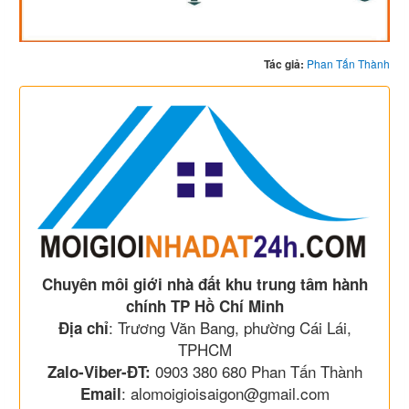
Tác giả:
Phan Tấn Thành
Chuyên môi giới nhà đất khu trung tâm hành
chính TP Hồ Chí Minh
: Trương Văn Bang, phường Cái Lái,
Địa chỉ
TPHCM
0903 380 680 Phan Tấn Thành
Zalo-Viber-ĐT:
: alomoigioisaigon@gmail.com
Email