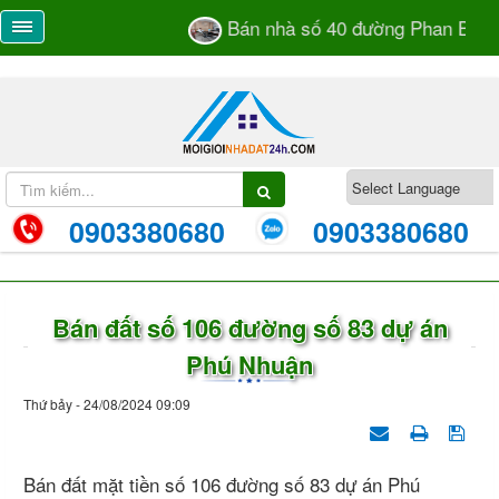
Bán nhà số 40 đường Phan Bá Và
0903380680
0903380680
Bán đất số 106 đường số 83 dự án
Phú Nhuận
Thứ bảy - 24/08/2024 09:09
Bán đất mặt tiền số 106 đường số 83 dự án Phú