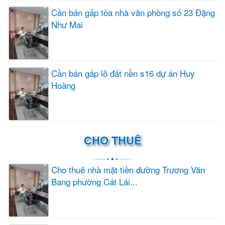
Cần bán gấp tòa nhà văn phòng số 23 Đặng
Như Mai
Cần bán gấp lô đất nền s16 dự án Huy
Hoàng
CHO THUÊ
Cho thuê nhà mặt tiền đường Trương Văn
Bang phường Cát Lái...