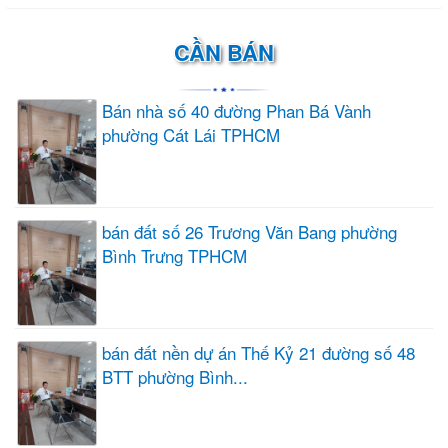
CẦN BÁN
Bán nhà số 40 đường Phan Bá Vành
phường Cát Lái TPHCM
bán đất số 26 Trương Văn Bang phường
Bình Trưng TPHCM
bán đất nền dự án Thế Kỷ 21 đường số 48
BTT phường Bình...