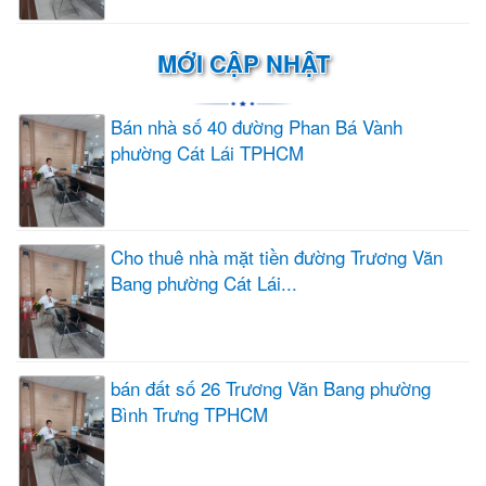
MỚI CẬP NHẬT
Bán nhà số 40 đường Phan Bá Vành
phường Cát Lái TPHCM
Cho thuê nhà mặt tiền đường Trương Văn
Bang phường Cát Lái...
bán đất số 26 Trương Văn Bang phường
Bình Trưng TPHCM