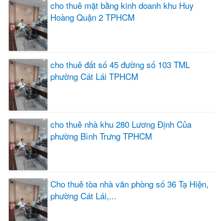
cho thuê mặt bằng kinh doanh khu Huy
Hoàng Quận 2 TPHCM
cho thuê đất số 45 đường số 103 TML
phường Cát Lái TPHCM
cho thuê nhà khu 280 Lương Định Của
phường Bình Trưng TPHCM
Cho thuê tòa nhà văn phòng số 36 Tạ Hiện,
phường Cát Lái,...