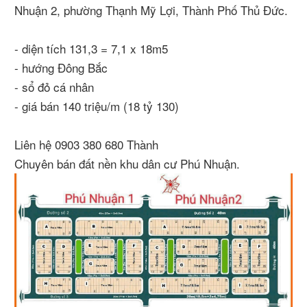
Nhuận 2, phường Thạnh Mỹ Lợi, Thành Phố Thủ Đức.
- diện tích 131,3 = 7,1 x 18m5
- hướng Đông Bắc
- sổ đỏ cá nhân
- giá bán 140 triệu/m (18 tỷ 130)
Liên hệ 0903 380 680 Thành
Chuyên bán đất nền khu dân cư Phú Nhuận.