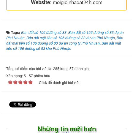
: moigioinhadat24h.com
Website
Tags:
Bán đất số 106 đường số 83
,
Bán đất số 106 đường số 83 dự án
Phú Nhuận
,
Bán đất mặt tiền số 106 đường số 83 dự án Phú Nhuận
,
Bán
đất mặt tiền số 106 đường số 83 dự án công ty Phú Nhuận
,
Bán đất mặt
tiền số 106 đường số 83 khu Phú Nhuận
Tổng số điểm của bài viết là: 285 trong 57 đánh giá
Xếp hạng:
5
-
57
phiếu bầu
Click để đánh giá bài viết
Những tin mới hơn