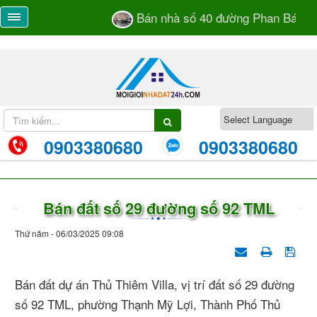
Bán nhà số 40 đường Phan Bá Vàn
0903380680
0903380680
Bán đất số 29 đường số 92 TML
Thứ năm - 06/03/2025 09:08
Bán đất dự án Thủ Thiêm Villa, vị trí đất số 29 đường
số 92 TML, phường Thạnh Mỹ Lợi, Thành Phố Thủ