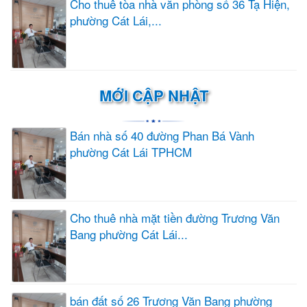
Cho thuê tòa nhà văn phòng số 36 Tạ Hiện,
phường Cát Lái,...
MỚI CẬP NHẬT
Bán nhà số 40 đường Phan Bá Vành
phường Cát Lái TPHCM
Cho thuê nhà mặt tiền đường Trương Văn
Bang phường Cát Lái...
bán đất số 26 Trương Văn Bang phường