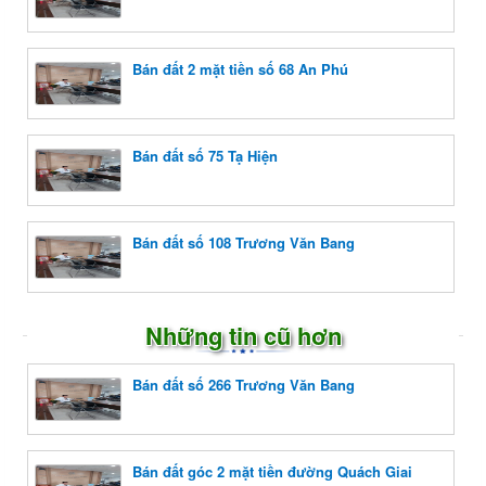
Bán đất 2 mặt tiền số 68 An Phú
Bán đất số 75 Tạ Hiện
Bán đất số 108 Trương Văn Bang
Những tin cũ hơn
Bán đất số 266 Trương Văn Bang
Bán đất góc 2 mặt tiền đường Quách Giai