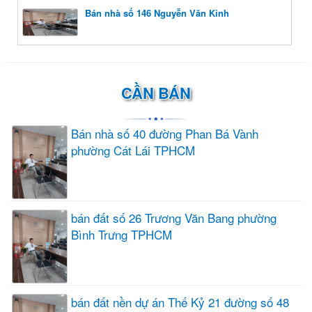
Bán nhà số 146 Nguyễn Văn Kỉnh
CẦN BÁN
Bán nhà số 40 đường Phan Bá Vành
phường Cát Lái TPHCM
bán đất số 26 Trương Văn Bang phường
Bình Trưng TPHCM
bán đất nền dự án Thế Kỷ 21 đường số 48