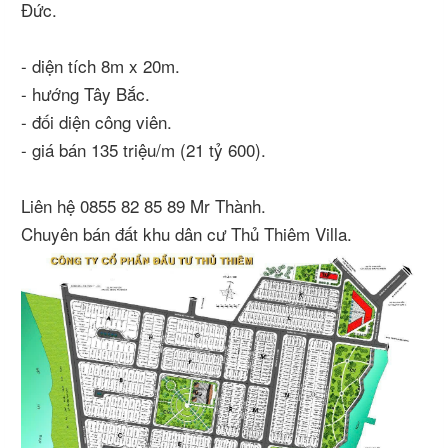
Đức.
- diện tích 8m x 20m.
- hướng Tây Bắc.
- đối diện công viên.
- giá bán 135 triệu/m (21 tỷ 600).
Liên hệ 0855 82 85 89 Mr Thành.
Chuyên bán đất khu dân cư Thủ Thiêm Villa.