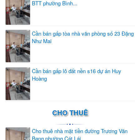
BTT phường Bình...
Cần bán gấp tòa nhà văn phòng số 23 Đặng
Như Mai
Cần bán gấp lô đất nền s16 dự án Huy
Hoàng
CHO THUÊ
Cho thuê nhà mặt tiền đường Trương Văn
Bang phường Cát Lái...