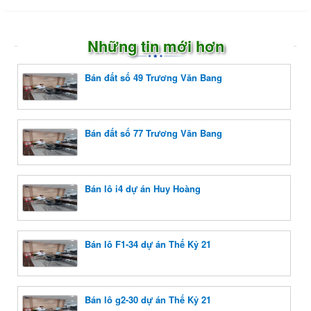
Những tin mới hơn
Bán đất số 49 Trương Văn Bang
Bán đất số 77 Trương Văn Bang
Bán lô i4 dự án Huy Hoàng
Bán lô F1-34 dự án Thế Kỷ 21
Bán lô g2-30 dự án Thế Kỷ 21