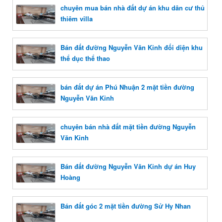
chuyên mua bán nhà đất dự án khu dân cư thủ
thiêm villa
Bán đất đường Nguyễn Văn Kỉnh đối diện khu
thể dục thể thao
bán đất dự án Phú Nhuận 2 mặt tiền đường
Nguyễn Văn Kỉnh
chuyên bán nhà đất mặt tiền đường Nguyễn
Văn Kỉnh
Bán đất đường Nguyễn Văn Kỉnh dự án Huy
Hoàng
Bán đất góc 2 mặt tiền đường Sử Hy Nhan