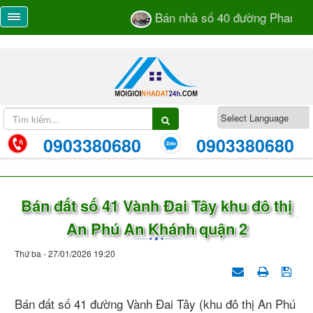
Bán nhà số 40 đường Phan Bá 
0903380680
0903380680
Bán đất số 41 Vành Đai Tây khu đô thị
An Phú An Khánh quận 2
Thứ ba - 27/01/2026 19:20
Bán đất số 41 đường Vành Đai Tây (khu đô thị An Phú