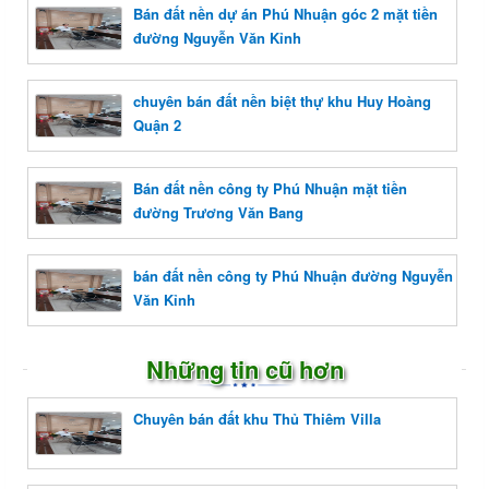
Bán đất nền dự án Phú Nhuận góc 2 mặt tiền
đường Nguyễn Văn Kỉnh
chuyên bán đất nền biệt thự khu Huy Hoàng
Quận 2
Bán đất nền công ty Phú Nhuận mặt tiền
đường Trương Văn Bang
bán đất nền công ty Phú Nhuận đường Nguyễn
Văn Kỉnh
Những tin cũ hơn
Chuyên bán đất khu Thủ Thiêm Villa