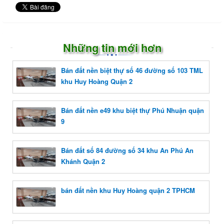
Những tin mới hơn
Bán đất nền biệt thự số 46 đường số 103 TML
khu Huy Hoàng Quận 2
Bán đất nền e49 khu biệt thự Phú Nhuận quận
9
Bán đất số 84 đường số 34 khu An Phú An
Khánh Quận 2
bán đất nền khu Huy Hoàng quận 2 TPHCM