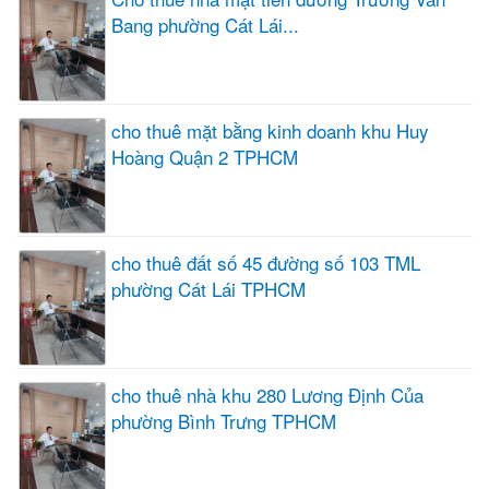
Bang phường Cát Lái...
cho thuê mặt bằng kinh doanh khu Huy
Hoàng Quận 2 TPHCM
cho thuê đất số 45 đường số 103 TML
phường Cát Lái TPHCM
cho thuê nhà khu 280 Lương Định Của
phường Bình Trưng TPHCM