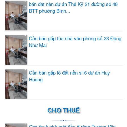
bán đất nền dự án Thế Kỷ 21 đường số 48
BTT phường Bình...
Cần bán gấp tòa nhà văn phòng số 23 Đặng
Như Mai
Cần bán gấp lô đất nền s16 dự án Huy
Hoàng
CHO THUÊ
Cho thuê nhà mặt tiền đường Trương Văn