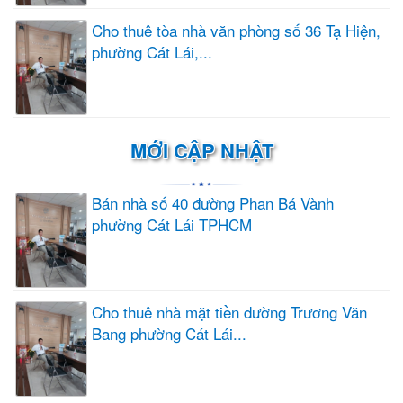
Cho thuê tòa nhà văn phòng số 36 Tạ Hiện,
phường Cát Lái,...
MỚI CẬP NHẬT
Bán nhà số 40 đường Phan Bá Vành
phường Cát Lái TPHCM
Cho thuê nhà mặt tiền đường Trương Văn
Bang phường Cát Lái...