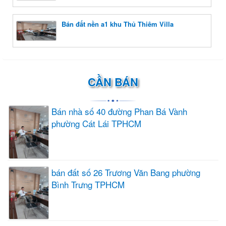
Bán đất nền a1 khu Thủ Thiêm Villa
CẦN BÁN
Bán nhà số 40 đường Phan Bá Vành
phường Cát Lái TPHCM
bán đất số 26 Trương Văn Bang phường
Bình Trưng TPHCM