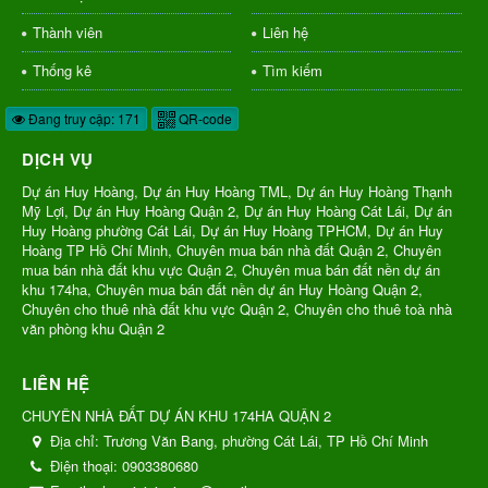
Thành viên
Liên hệ
Thống kê
Tìm kiếm
Đang truy cập: 171
QR-code
DỊCH VỤ
Dự án Huy Hoàng, Dự án Huy Hoàng TML, Dự án Huy Hoàng Thạnh
Mỹ Lợi, Dự án Huy Hoàng Quận 2, Dự án Huy Hoàng Cát Lái, Dự án
Huy Hoàng phường Cát Lái, Dự án Huy Hoàng TPHCM, Dự án Huy
Hoàng TP Hồ Chí Minh, Chuyên mua bán nhà đất Quận 2, Chuyên
mua bán nhà đất khu vực Quận 2, Chuyên mua bán đất nền dự án
khu 174ha, Chuyên mua bán đất nền dự án Huy Hoàng Quận 2,
Chuyên cho thuê nhà đất khu vực Quận 2, Chuyên cho thuê toà nhà
văn phòng khu Quận 2
LIÊN HỆ
CHUYÊN NHÀ ĐẤT DỰ ÁN KHU 174HA QUẬN 2
Địa chỉ:
Trương Văn Bang, phường Cát Lái, TP Hồ Chí Minh
Điện thoại:
0903380680