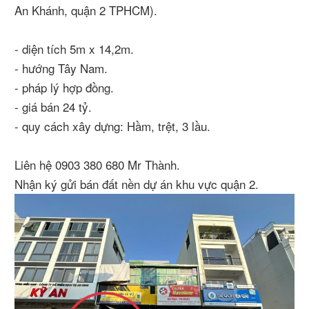
An Khánh, quận 2 TPHCM).
- diện tích 5m x 14,2m.
- hướng Tây Nam.
- pháp lý hợp đồng.
- giá bán 24 tỷ.
- quy cách xây dựng: Hầm, trệt, 3 lầu.
Liên hệ 0903 380 680 Mr Thành.
Nhận ký gửi bán đất nền dự án khu vực quận 2.