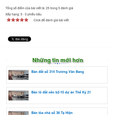
Tổng số điểm của bài viết là: 25 trong 5 đánh giá
Xếp hạng:
5
-
5
phiếu bầu
Click để đánh giá bài viết
Những tin mới hơn
Bán đất số 314 Trương Văn Bang
Bán lô đất nền b2-10 dự án Thế Kỷ 21
Bán tòa nhà số 36 Tạ Hiện