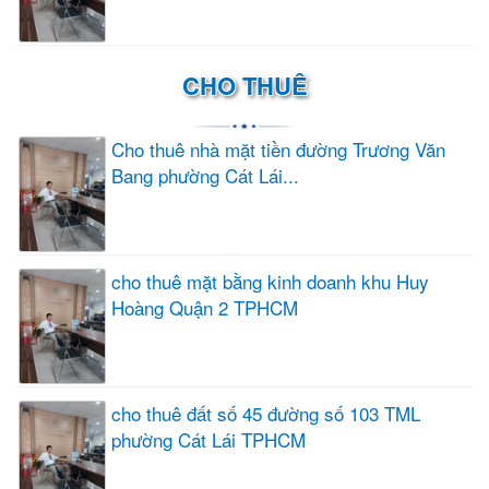
CHO THUÊ
Cho thuê nhà mặt tiền đường Trương Văn
Bang phường Cát Lái...
cho thuê mặt bằng kinh doanh khu Huy
Hoàng Quận 2 TPHCM
cho thuê đất số 45 đường số 103 TML
phường Cát Lái TPHCM