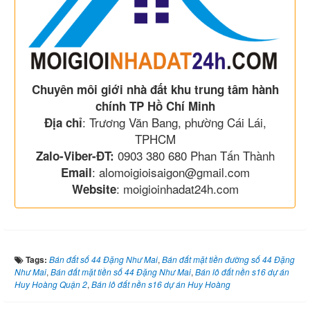
Chuyên môi giới nhà đất khu trung tâm hành
chính TP Hồ Chí Minh
: Trương Văn Bang, phường Cái Lái,
Địa chỉ
TPHCM
0903 380 680 Phan Tấn Thành
Zalo-Viber-ĐT:
: alomoigioisaigon@gmail.com
Email
: moigioinhadat24h.com
Website
Tags:
Bán đất số 44 Đặng Như Mai
,
Bán đất mặt tiền đường số 44 Đặng
Như Mai
,
Bán đất mặt tiền số 44 Đặng Như Mai
,
Bán lô đất nền s16 dự án
Huy Hoàng Quận 2
,
Bán lô đất nền s16 dự án Huy Hoàng