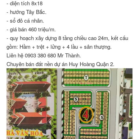
- diện tích 8x18
- hướng Tây Bắc.
- sổ đỏ cá nhân.
- giá bán 460 triệu/m.
- quy hoạch xây dựng 8 tầng chiều cao 24m, kết cấu
gồm: Hầm + trệt + lửng + 4 lầu + sân thượng.
Liên hệ 0903 380 680 Mr Thành.
Chuyên bán đất nền dự án Huy Hoàng Quận 2.