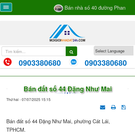
Bán nhà số 40 đường Phan Bá V
0903380680
0903380680
Bán đất số 44 Đặng Như Mai
Thứ hai - 07/07/2025 15:15
Bán đất số 44 Đặng Như Mai, phường Cát Lái,
TPHCM.