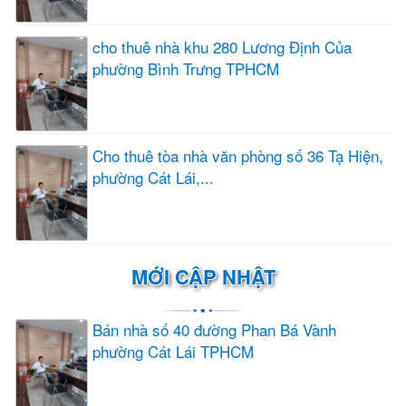
cho thuê nhà khu 280 Lương Định Của
phường Bình Trưng TPHCM
Cho thuê tòa nhà văn phòng số 36 Tạ Hiện,
phường Cát Lái,...
MỚI CẬP NHẬT
Bán nhà số 40 đường Phan Bá Vành
phường Cát Lái TPHCM