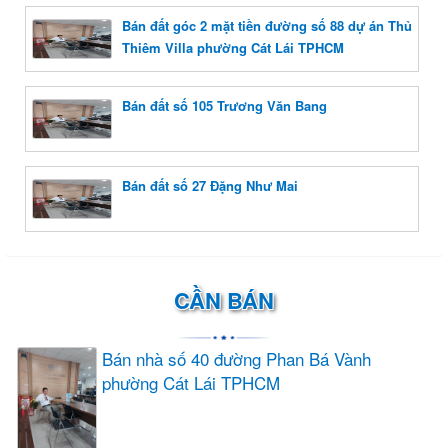
Bán đất góc 2 mặt tiền đường số 88 dự án Thủ
Thiêm Villa phường Cát Lái TPHCM
Bán đất số 105 Trương Văn Bang
Bán đất số 27 Đặng Như Mai
CẦN BÁN
Bán nhà số 40 đường Phan Bá Vành
phường Cát Lái TPHCM