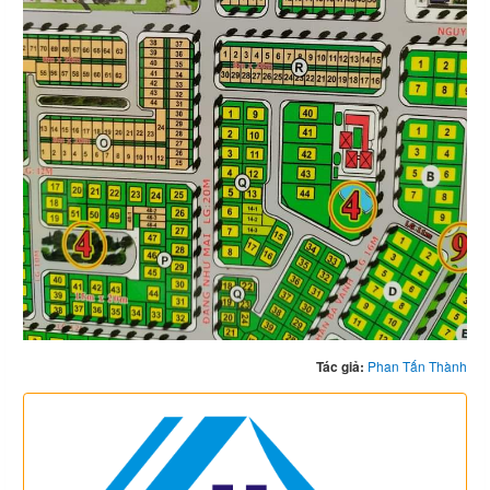
Tác giả:
Phan Tấn Thành