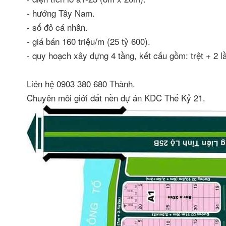
- hướng Tây Nam.
- sổ đỏ cá nhân.
- giá bán 160 triệu/m (25 tỷ 600).
- quy hoạch xây dựng 4 tầng, kết cấu gồm: trệt + 2 
Liên hệ 0903 380 680 Thành.
Chuyên môi giới đất nền dự án KDC Thế Kỷ 21.