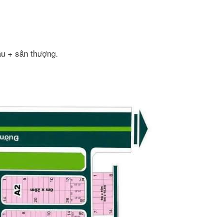
lầu + sân thượng.