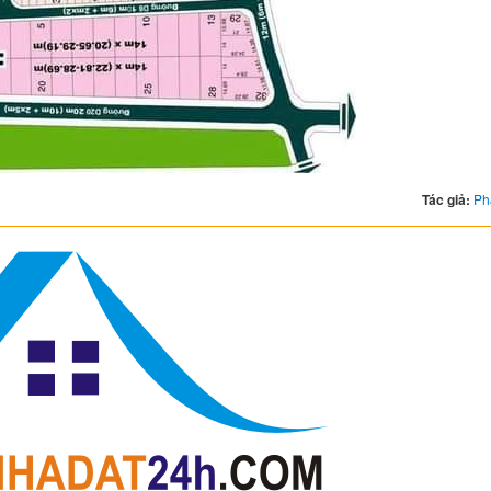
Tác giả:
Ph