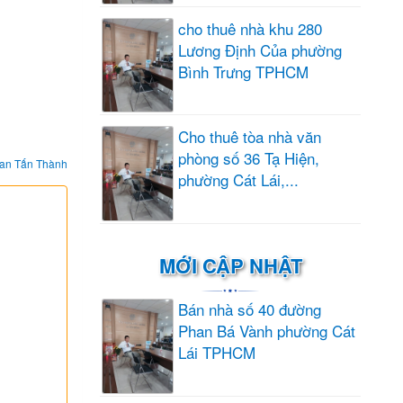
cho thuê nhà khu 280
Lương Định Của phường
Bình Trưng TPHCM
Cho thuê tòa nhà văn
phòng số 36 Tạ Hiện,
an Tấn Thành
phường Cát Lái,...
MỚI CẬP NHẬT
Bán nhà số 40 đường
Phan Bá Vành phường Cát
Lái TPHCM