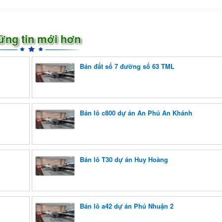
ững tin mới hơn
Bán đất số 7 đường số 63 TML
Bán lô c800 dự án An Phú An Khánh
Bán lô T30 dự án Huy Hoàng
Bán lô a42 dự án Phú Nhuận 2