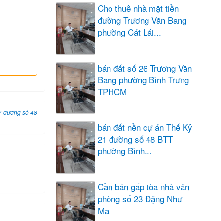
Cho thuê nhà mặt tiền
đường Trương Văn Bang
phường Cát Lái...
bán đất số 26 Trương Văn
Bang phường Bình Trưng
TPHCM
7 đường số 48
bán đất nền dự án Thế Kỷ
21 đường số 48 BTT
phường Bình...
Cần bán gấp tòa nhà văn
phòng số 23 Đặng Như
Mai