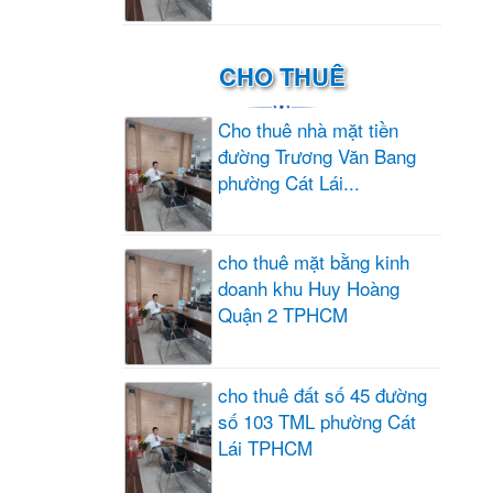
CHO THUÊ
Cho thuê nhà mặt tiền
đường Trương Văn Bang
phường Cát Lái...
cho thuê mặt bằng kinh
doanh khu Huy Hoàng
Quận 2 TPHCM
cho thuê đất số 45 đường
số 103 TML phường Cát
Lái TPHCM