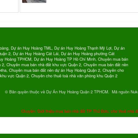
oàng, Dự án Huy Hoàng TML, Dự án Huy Hoàng Thạnh Mỹ Lợi, Dự án
uận 2, Dự án Huy Hoàng Cát Lái, Dự án Huy Hoàng phường Cát
Huy Hoàng TPHCM, Dự án Huy Hoàng TP Hồ Chí Minh, Chuyên mua bán
n 2, Chuyên mua bán nhà đất khu vực Quận 2, Chuyên mua bán đất nền
74ha, Chuyên mua bán đất nền dự án Huy Hoàng Quận 2, Chuyên cho
 khu vực Quận 2, Chuyên cho thuê toà nhà văn phòng khu Quận 2
© Bản quyền thuộc về
Dự Án Huy Hoàng Quận 2 TPHCM
.
Mã nguồn
Nuk
Chuyên: Giới thiệu mua bán nhà đất TP Thủ Đức, cho thuê nhà đ