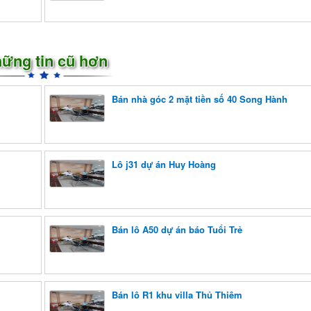
ững tin cũ hơn
Bán nhà góc 2 mặt tiền số 40 Song Hành
Lô j31 dự án Huy Hoàng
Bán lô A50 dự án báo Tuổi Trẻ
Bán lô R1 khu villa Thủ Thiêm