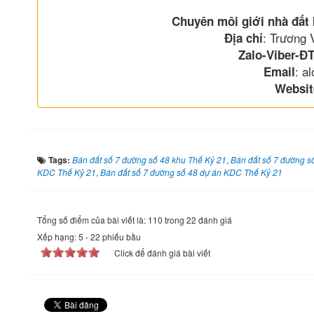
Chuyên môi giới nhà đất
: Trương
Địa chỉ
Zalo-Viber-ĐT
: a
Email
Websit
Tags:
Bán đất số 7 đường số 48 khu Thế Kỷ 21
,
Bán đất số 7 đường s
KDC Thế Kỷ 21
,
Bán đất số 7 đường số 48 dự án KDC Thế Kỷ 21
Tổng số điểm của bài viết là: 110 trong 22 đánh giá
Xếp hạng:
5
-
22
phiếu bầu
Click để đánh giá bài viết