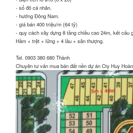
- sổ đỏ cá nhân.
- hướng Đông Nam.
- giá bán 400 triệu/m (64 tỷ)
- quy cách xây dựng 8 tầng chiều cao 24m, kết cấu
Hầm + trệt + lửng + 4 lầu + sân thượng.
Tel. 0903 380 680 Thành
Chuyên tư vấn mua bán đất nền dự án Cty Huy Hoà