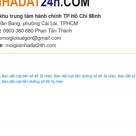
 khu trung tâm hành chính TP Hồ Chí Minh
 Văn Bang, phường Cái Lái, TPHCM
0903 380 680 Phan Tấn Thành
:
lomoigioisaigon@gmail.com
: moigioinhadat24h.com
e
,
Bán đất mặt tiền số 85 Tạ Hiện
,
Bán đất mặt tiền đường số 85 Tạ Hiện
,
Bán đất số
,
Bán đất mặt tiền đường số 89 Tạ Hiện