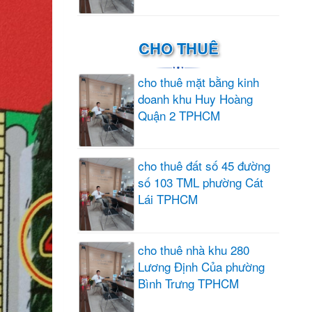
CHO THUÊ
cho thuê mặt bằng kinh
doanh khu Huy Hoàng
Quận 2 TPHCM
cho thuê đất số 45 đường
số 103 TML phường Cát
Lái TPHCM
cho thuê nhà khu 280
Lương Định Của phường
Bình Trưng TPHCM