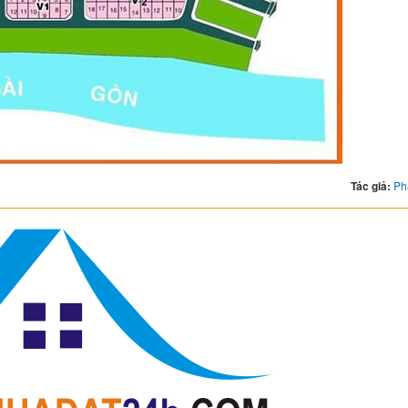
Tác giả:
Ph