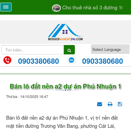
Cho thuê nhà số 3 đường 105 T
0903380680
0903380680
Bán lô đất nền a2 dự án Phú Nhuận 1
Thứ ba - 14/10/2025 16:47
Bán lô đất nền a2 dự án Phú Nhuận 1, vị trí nền đất
mặt tiền đường Trương Văn Bang, phường Cát Lái,