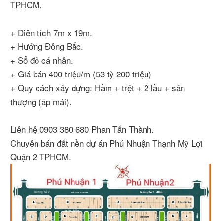
TPHCM.
+ Diện tích 7m x 19m.
+ Hướng Đông Bắc.
+ Sổ đỏ cá nhân.
+ Giá bán 400 triệu/m (53 tỷ 200 triệu)
+ Quy cách xây dựng: Hầm + trệt + 2 lầu + sân
thượng (áp mái).
Liên hệ 0903 380 680 Phan Tấn Thành.
Chuyên bán đất nền dự án Phú Nhuận Thạnh Mỹ Lợi
Quận 2 TPHCM.