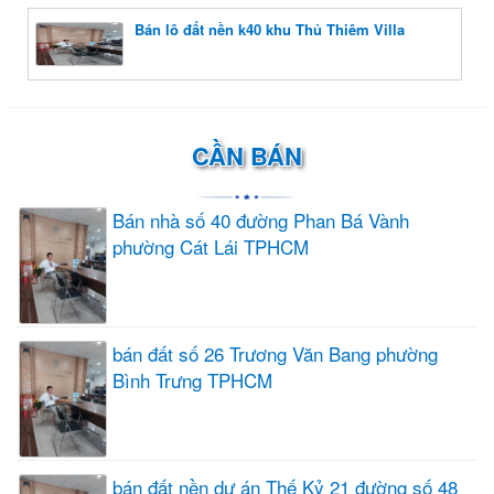
Bán lô đất nền k40 khu Thủ Thiêm Villa
CẦN BÁN
Bán nhà số 40 đường Phan Bá Vành
phường Cát Lái TPHCM
bán đất số 26 Trương Văn Bang phường
Bình Trưng TPHCM
bán đất nền dự án Thế Kỷ 21 đường số 48