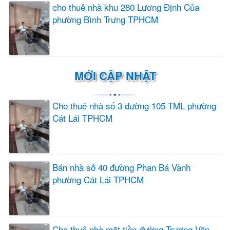
cho thuê nhà khu 280 Lương Định Của
phường Bình Trưng TPHCM
MỚI CẬP NHẬT
Cho thuê nhà số 3 đường 105 TML phường
Cát Lái TPHCM
Bán nhà số 40 đường Phan Bá Vành
phường Cát Lái TPHCM
Cho thuê nhà mặt tiền đường Trương Văn