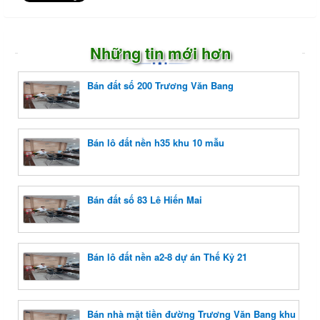
Những tin mới hơn
Bán đất số 200 Trương Văn Bang
Bán lô đất nền h35 khu 10 mẫu
Bán đất số 83 Lê Hiến Mai
Bán lô đất nền a2-8 dự án Thế Kỷ 21
Bán nhà mặt tiền đường Trương Văn Bang khu