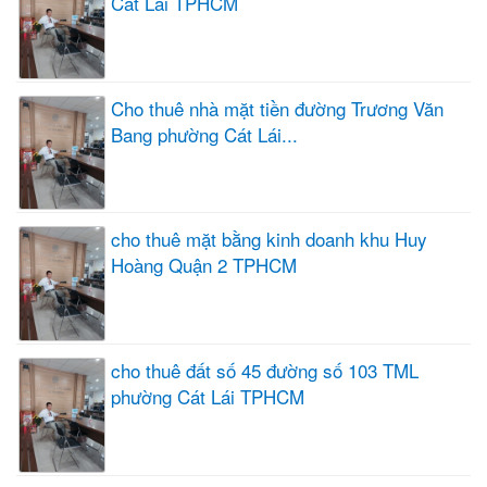
Cát Lái TPHCM
Cho thuê nhà mặt tiền đường Trương Văn
Bang phường Cát Lái...
cho thuê mặt bằng kinh doanh khu Huy
Hoàng Quận 2 TPHCM
cho thuê đất số 45 đường số 103 TML
phường Cát Lái TPHCM