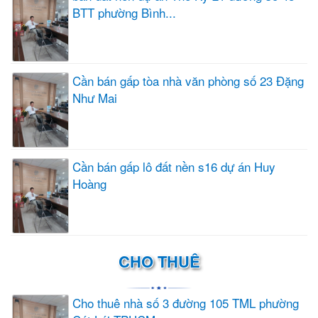
BTT phường Bình...
Cần bán gấp tòa nhà văn phòng số 23 Đặng
Như Mai
Cần bán gấp lô đất nền s16 dự án Huy
Hoàng
CHO THUÊ
Cho thuê nhà số 3 đường 105 TML phường