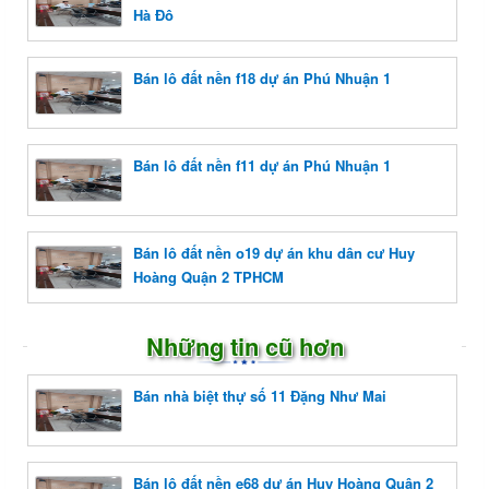
Hà Đô
Bán lô đất nền f18 dự án Phú Nhuận 1
Bán lô đất nền f11 dự án Phú Nhuận 1
Bán lô đất nền o19 dự án khu dân cư Huy
Hoàng Quận 2 TPHCM
Những tin cũ hơn
Bán nhà biệt thự số 11 Đặng Như Mai
Bán lô đất nền e68 dự án Huy Hoàng Quận 2