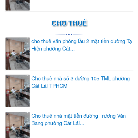
CHO THUÊ
cho thuê văn phòng lầu 2 mặt tiền đường Tạ
Hiện phường Cát...
Cho thuê nhà số 3 đường 105 TML phường
Cát Lái TPHCM
Cho thuê nhà mặt tiền đường Trương Văn
Bang phường Cát Lái...