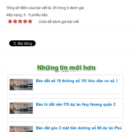
Tổng số điểm của bài viết là: 25 trong 5 đánh giá
Xếp hạng:
5
-
5
phiếu bầu
Click để đánh giá bài viết
Những tin mới hơn
Bán đất số 19 đường số 101 khu dân cư số 1
Bán lô đất nền f70 dự án Huy Hoàng quận 2
Bán đất góc 2 mặt tiền đường số 69 dự án Phú