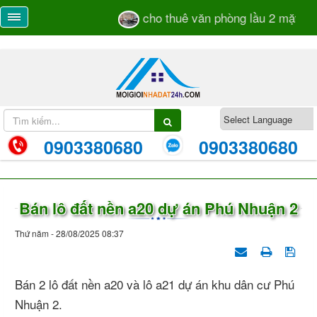
cho thuê văn phòng lầu 2 mặt tiền
0903380680
0903380680
Bán lô đất nền a20 dự án Phú Nhuận 2
Thứ năm - 28/08/2025 08:37
Bán 2 lô đất nền a20 và lô a21 dự án khu dân cư Phú
Nhuận 2.