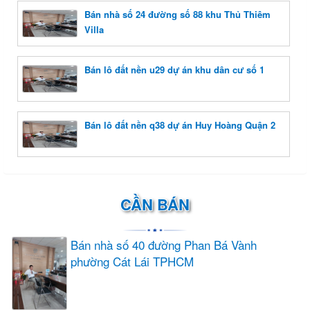
Bán nhà số 24 đường số 88 khu Thủ Thiêm
Villa
Bán lô đất nền u29 dự án khu dân cư số 1
Bán lô đất nền q38 dự án Huy Hoàng Quận 2
CẦN BÁN
Bán nhà số 40 đường Phan Bá Vành
phường Cát Lái TPHCM