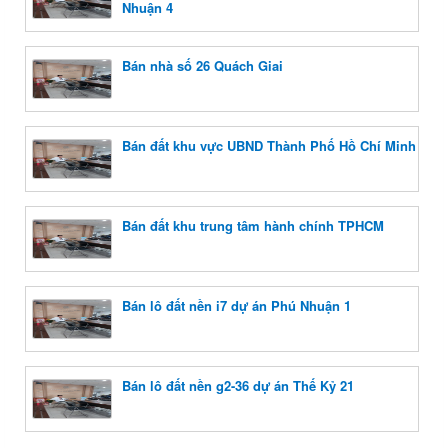
Nhuận 4
Bán nhà số 26 Quách Giai
Bán đất khu vực UBND Thành Phố Hồ Chí Minh
Bán đất khu trung tâm hành chính TPHCM
Bán lô đất nền i7 dự án Phú Nhuận 1
Bán lô đất nền g2-36 dự án Thế Kỷ 21