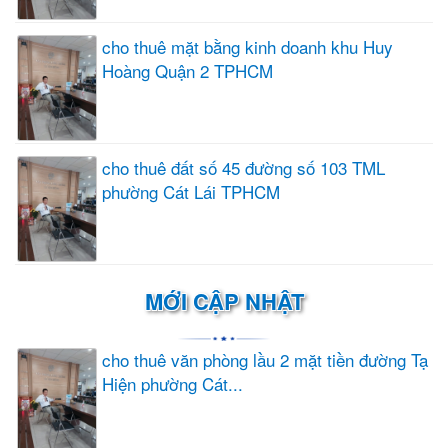
cho thuê mặt bằng kinh doanh khu Huy
Hoàng Quận 2 TPHCM
cho thuê đất số 45 đường số 103 TML
phường Cát Lái TPHCM
MỚI CẬP NHẬT
cho thuê văn phòng lầu 2 mặt tiền đường Tạ
Hiện phường Cát...