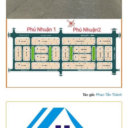
Tác giả:
Phan Tấn Thành