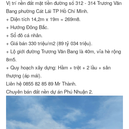
Vị trí nền đất mặt tiền đường số 312 - 314 Trương Văn
Bang phường Cát Lái TP Hồ Chí Minh.
+ Diện tích 14,2m x 19m = 269m8.
+ Hướng Đông Bắc.
+ Sổ đỏ cá nhân.
+ Giá bán 330 triệu/m2 (89 tỷ 034 triệu).
+ Lộ giới đường Trương Văn Bang là 40m, vỉa hè rộng
8m5.
+ Quy hoạch xây dựng: Hầm + trệt + 2 lầu + sân
thượng (áp mái).
Liên hệ 0855 82 85 89 Mr Thành.
Chuyên bán đất nền dự án Phú Nhuận 2.