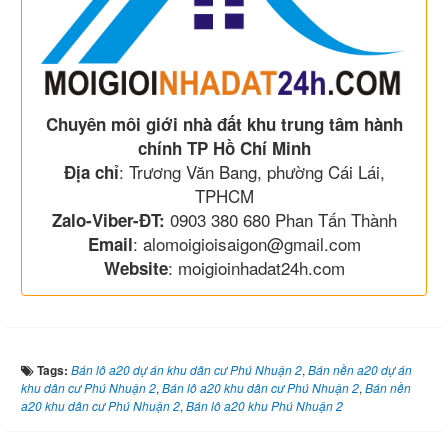
Chuyên môi giới nhà đất khu trung tâm hành
chính TP Hồ Chí Minh
: Trương Văn Bang, phường Cái Lái,
Địa chỉ
TPHCM
0903 380 680 Phan Tấn Thành
Zalo-Viber-ĐT:
: alomoigioisaigon@gmail.com
Email
: moigioinhadat24h.com
Website
Tags:
Bán lô a20 dự án khu dân cư Phú Nhuận 2
,
Bán nền a20 dự án
khu dân cư Phú Nhuận 2
,
Bán lô a20 khu dân cư Phú Nhuận 2
,
Bán nền
a20 khu dân cư Phú Nhuận 2
,
Bán lô a20 khu Phú Nhuận 2