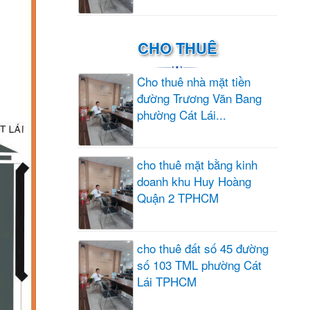
CHO THUÊ
Cho thuê nhà mặt tiền
đường Trương Văn Bang
phường Cát Lái...
cho thuê mặt bằng kinh
doanh khu Huy Hoàng
Quận 2 TPHCM
cho thuê đất số 45 đường
số 103 TML phường Cát
Lái TPHCM