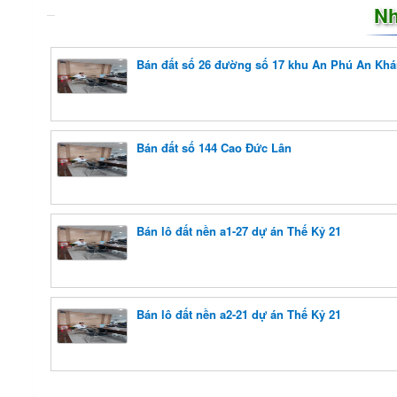
Nh
Bán đất số 26 đường số 17 khu An Phú An Kh
Bán đất số 144 Cao Đức Lân
Bán lô đất nền a1-27 dự án Thế Kỷ 21
Bán lô đất nền a2-21 dự án Thế Kỷ 21