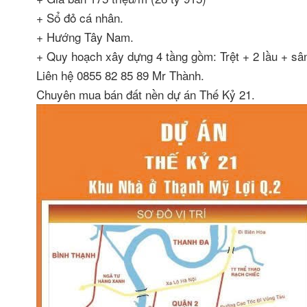
+ Sổ đỏ cá nhân.
+ Hướng Tây Nam.
+ Quy hoạch xây dựng 4 tầng gồm: Trệt + 2 lầu + sân
Liên hệ 0855 82 85 89 Mr Thành.
Chuyên mua bán đất nền dự án Thế Kỷ 21.