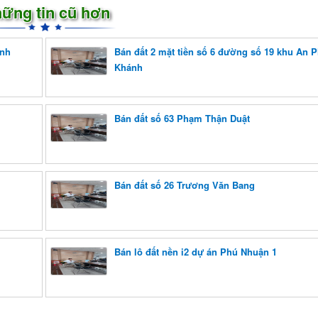
ững tin cũ hơn
ánh
Bán đất 2 mặt tiền số 6 đường số 19 khu An 
Khánh
Bán đất số 63 Phạm Thận Duật
Bán đất số 26 Trương Văn Bang
Bán lô đất nền i2 dự án Phú Nhuận 1