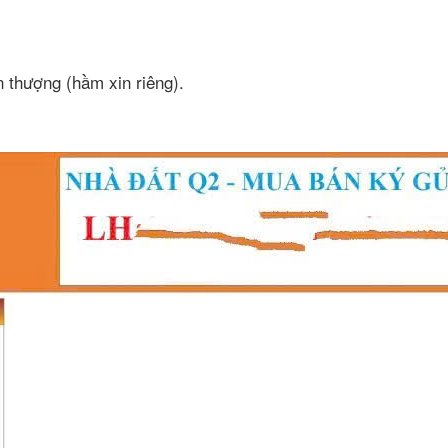
 thượng (hầm xin riêng).