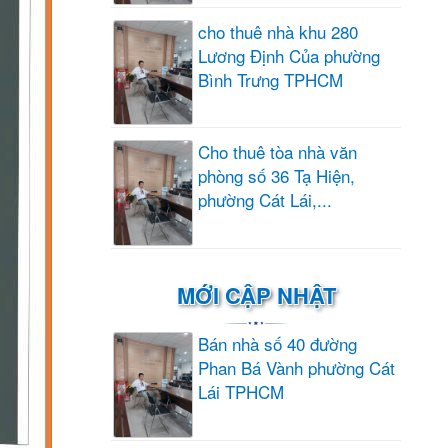
cho thuê nhà khu 280
Lương Định Của phường
Bình Trưng TPHCM
Cho thuê tòa nhà văn
phòng số 36 Tạ Hiện,
phường Cát Lái,...
MỚI CẬP NHẬT
Bán nhà số 40 đường
Phan Bá Vành phường Cát
Lái TPHCM