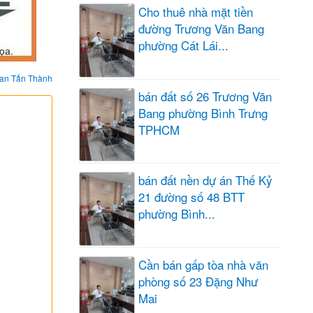
Cho thuê nhà mặt tiền
đường Trương Văn Bang
phường Cát Lái...
an Tấn Thành
bán đất số 26 Trương Văn
Bang phường Bình Trưng
TPHCM
bán đất nền dự án Thế Kỷ
21 đường số 48 BTT
phường Bình...
Cần bán gấp tòa nhà văn
phòng số 23 Đặng Như
Mai