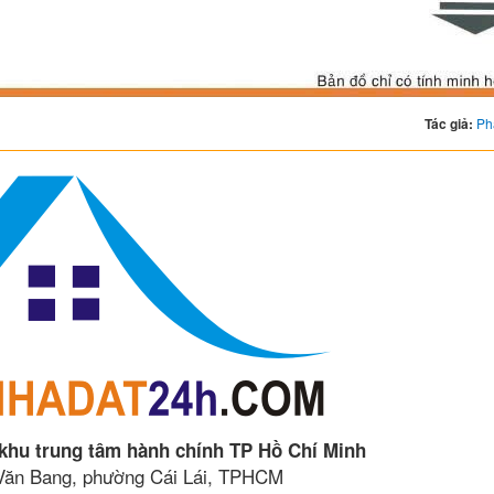
Tác giả:
Ph
 khu trung tâm hành chính TP Hồ Chí Minh
 Văn Bang, phường Cái Lái, TPHCM