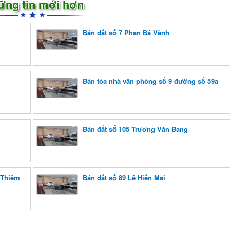
ững tin mới hơn
Bán đất số 7 Phan Bá Vành
Bán tòa nhà văn phòng số 9 đường số 59a
Bán đất số 105 Trương Văn Bang
 Thiêm
Bán đất số 89 Lê Hiến Mai