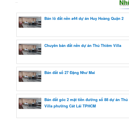
Nh
Bán lô đất nền a44 dự án Huy Hoàng Quận 2
Chuyên bán đất nền dự án Thủ Thiêm Villa
Bán đất số 27 Đặng Như Mai
Bán đất góc 2 mặt tiền đường số 88 dự án Thủ
Villa phường Cát Lái TPHCM