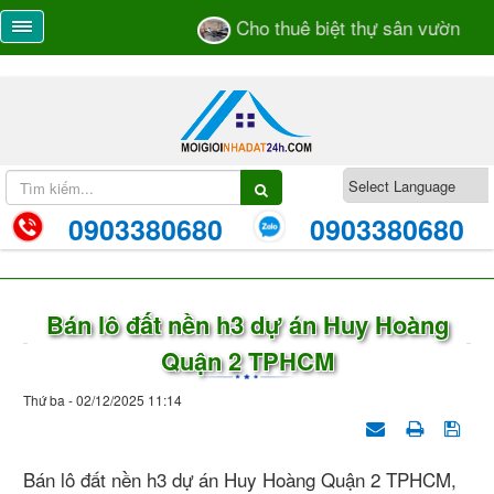
Cho thuê biệt thự sân vườn số 55
0903380680
0903380680
Bán lô đất nền h3 dự án Huy Hoàng
Quận 2 TPHCM
Thứ ba - 02/12/2025 11:14
Bán lô đất nền h3 dự án Huy Hoàng Quận 2 TPHCM,