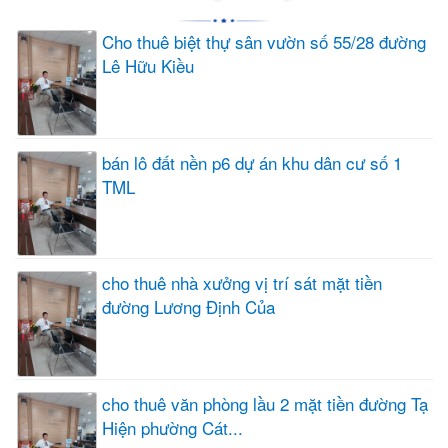
Cho thuê biệt thự sân vườn số 55/28 đường
Lê Hữu Kiều
bán lô đất nền p6 dự án khu dân cư số 1
TML
cho thuê nhà xưởng vị trí sát mặt tiền
đường Lương Định Của
cho thuê văn phòng lầu 2 mặt tiền đường Tạ
Hiện phường Cát...