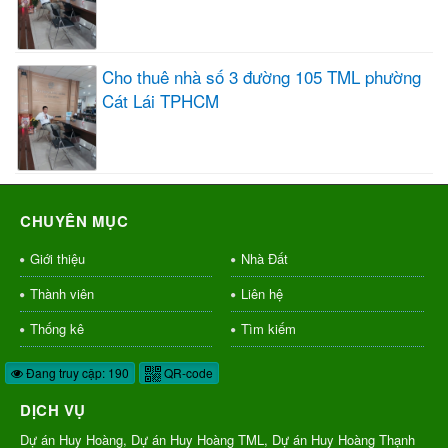
Cho thuê nhà số 3 đường 105 TML phường
Cát Lái TPHCM
CHUYÊN MỤC
Giới thiệu
Nhà Đất
Thành viên
Liên hệ
Thống kê
Tìm kiếm
Đang truy cập: 190
QR-code
DỊCH VỤ
Dự án Huy Hoàng, Dự án Huy Hoàng TML, Dự án Huy Hoàng Thạnh