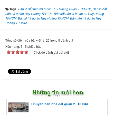
Tags:
Bán lô đất nền h3 dự án Huy Hoàng Quận 2 TPHCM
,
Bán lô đất
nền h3 dự án Huy Hoàng TPHCM
,
Bán đất nền lô h3 dự án Huy Hoàng
TPHCM
,
Bán lô h3 dự án Huy Hoàng TPHCM
,
Bán nền h3 dự án Huy
Hoàng TPHCM
Tổng số điểm của bài viết là: 25 trong 5 đánh giá
Xếp hạng:
5
-
5
phiếu bầu
Click để đánh giá bài viết
Những tin mới hơn
Chuyên bán nhà đất quận 2 TPHCM