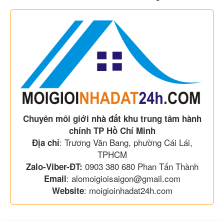
Chuyên môi giới nhà đất khu trung tâm hành
chính TP Hồ Chí Minh
: Trương Văn Bang, phường Cái Lái,
Địa chỉ
TPHCM
0903 380 680 Phan Tấn Thành
Zalo-Viber-ĐT:
: alomoigioisaigon@gmail.com
Email
: moigioinhadat24h.com
Website