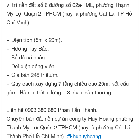
vị trí nền đất số 6 đường số 62a-TML, phường Thạnh
Mỹ Lợi Quận 2 TPHCM (nay là phường Cát Lái TP Hồ
Chí Minh).
+ Diện tích (5m x 20m).
+ Hướng Tây Bắc.
+ Sổ đỏ cá nhân.
+ Đối diện công viên.
+ Giá bán 245 triệu/m.
+ Quy cách xây dựng 7 tầng chiều cao 20m, kết cấu
gồm: Hầm + trệt + lửng + 3 lầu + sân thượng.
Liên hệ 0903 380 680 Phan Tấn Thành.
Chuyên bán đất nền dự án công ty Huy Hoàng phường
Thạnh Mỹ Lợi Quận 2 TPHCM (nay là phường Cát Lái
Thành Phố Hồ Chí Minh).
#khuhuyhoang