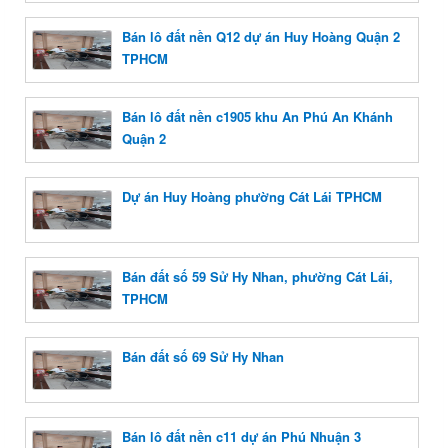
Bán lô đất nền Q12 dự án Huy Hoàng Quận 2
TPHCM
Bán lô đất nền c1905 khu An Phú An Khánh
Quận 2
Dự án Huy Hoàng phường Cát Lái TPHCM
Bán đất số 59 Sử Hy Nhan, phường Cát Lái,
TPHCM
Bán đất số 69 Sử Hy Nhan
Bán lô đất nền c11 dự án Phú Nhuận 3