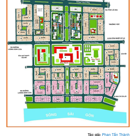
Tác giả:
Phan Tấn Thành