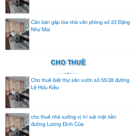
Cần bán gấp tòa nhà văn phòng số 23 Đặng
Như Mai
CHO THUÊ
Cho thuê biệt thự sân vườn số 55/28 đường
Lê Hữu Kiều
cho thuê nhà xưởng vị trí sát mặt tiền
đường Lương Định Của