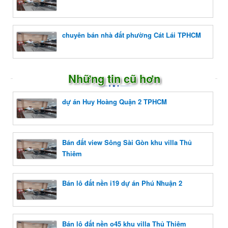
chuyên bán nhà đất phường Cát Lái TPHCM
Những tin cũ hơn
dự án Huy Hoàng Quận 2 TPHCM
Bán đất view Sông Sài Gòn khu villa Thủ
Thiêm
Bán lô đất nền i19 dự án Phú Nhuận 2
Bán lô đất nền o45 khu villa Thủ Thiêm