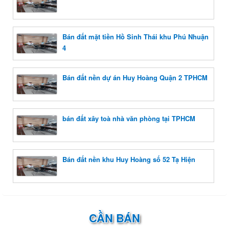
Bán đất mặt tiền Hồ Sinh Thái khu Phú Nhuận
4
Bán đất nền dự án Huy Hoàng Quận 2 TPHCM
bán đất xây toà nhà văn phòng tại TPHCM
Bán đất nền khu Huy Hoàng số 52 Tạ Hiện
CẦN BÁN