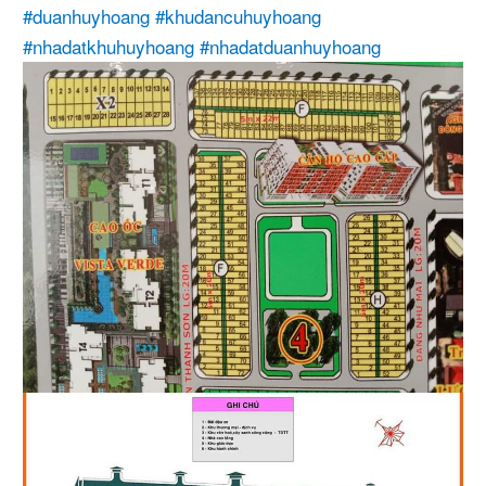
#duanhuyhoang
#khudancuhuyhoang
#nhadatkhuhuyhoang
#nhadatduanhuyhoang