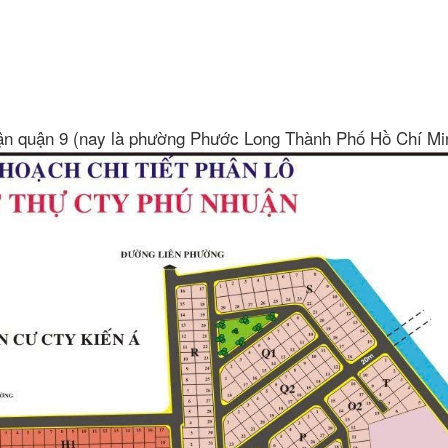
ận quận 9 (nay là phường Phước Long Thành Phố Hồ Chí Mi