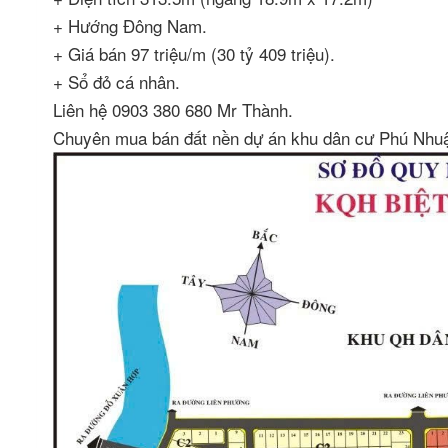
+ Hướng Đông Nam.
+ Giá bán 97 triệu/m (30 tỷ 409 triệu).
+ Sổ đỏ cá nhân.
Liên hệ 0903 380 680 Mr Thành.
Chuyên mua bán đất nền dự án khu dân cư Phú Nhu