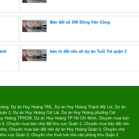
Bán đất số 200 Đồng Văn Cống
hánh
bán lô đất nền a5 dự án Tuổi Trẻ quận 2
oàng, Dự án Huy Hoàng TML, Dự án Huy Hoàng Thạnh Mỹ Lợi, Dự án
uận 2, Dự án Huy Hoàng Cát Lái, Dự án Huy Hoàng phường Cát
Huy Hoàng TPHCM, Dự án Huy Hoàng TP Hồ Chí Minh, Chuyên mua bán
n 2, Chuyên mua bán nhà đất khu vực Quận 2, Chuyên mua bán đất nền
74ha, Chuyên mua bán đất nền dự án Huy Hoàng Quận 2, Chuyên cho
 khu vực Quận 2, Chuyên cho thuê toà nhà văn phòng khu Quận 2