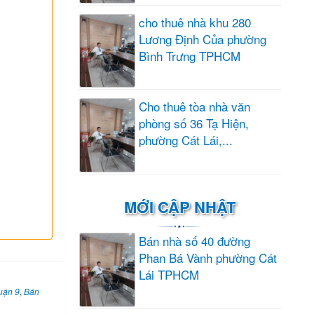
cho thuê nhà khu 280
Lương Định Của phường
Bình Trưng TPHCM
Cho thuê tòa nhà văn
phòng số 36 Tạ Hiện,
phường Cát Lái,...
MỚI CẬP NHẬT
Bán nhà số 40 đường
Phan Bá Vành phường Cát
Lái TPHCM
uận 9
,
Bán