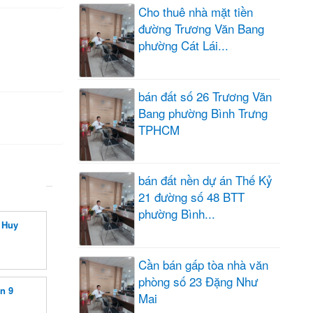
Cho thuê nhà mặt tiền
đường Trương Văn Bang
phường Cát Lái...
bán đất số 26 Trương Văn
Bang phường Bình Trưng
TPHCM
bán đất nền dự án Thế Kỷ
21 đường số 48 BTT
phường Bình...
 Huy
Cần bán gấp tòa nhà văn
phòng số 23 Đặng Như
n 9
Mai