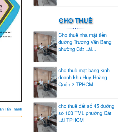
CHO THUÊ
Cho thuê nhà mặt tiền
đường Trương Văn Bang
phường Cát Lái...
cho thuê mặt bằng kinh
doanh khu Huy Hoàng
Quận 2 TPHCM
cho thuê đất số 45 đường
an Tấn Thành
số 103 TML phường Cát
Lái TPHCM