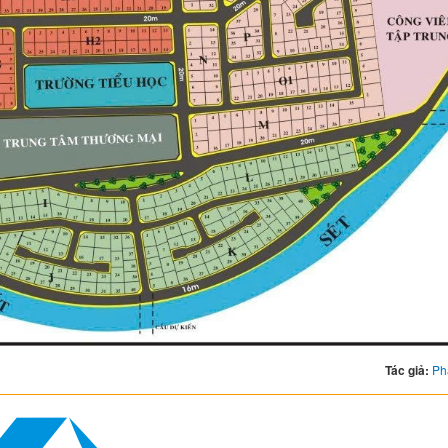
Tác giả:
Ph