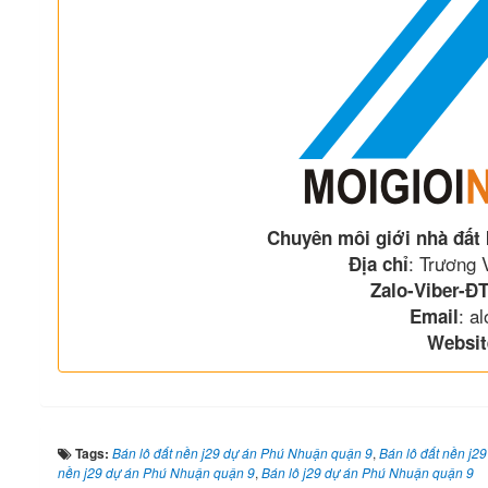
Chuyên môi giới nhà đất
: Trương
Địa chỉ
Zalo-Viber-ĐT
: a
Email
Websit
Tags:
Bán lô đất nền j29 dự án Phú Nhuận quận 9
,
Bán lô đất nền j2
nền j29 dự án Phú Nhuận quận 9
,
Bán lô j29 dự án Phú Nhuận quận 9