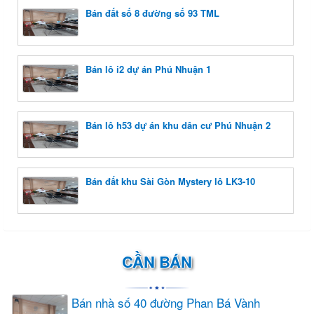
Bán đất số 8 đường số 93 TML
Bán lô i2 dự án Phú Nhuận 1
Bán lô h53 dự án khu dân cư Phú Nhuận 2
Bán đất khu Sài Gòn Mystery lô LK3-10
CẦN BÁN
Bán nhà số 40 đường Phan Bá Vành