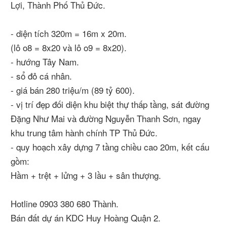
Lợi, Thành Phố Thủ Đức.
- diện tích 320m = 16m x 20m.
(lô o8 = 8x20 và lô o9 = 8x20).
- hướng Tây Nam.
- sổ đỏ cá nhân.
- giá bán 280 triệu/m (89 tỷ 600).
- vị trí đẹp đối diện khu biệt thự thấp tầng, sát đường
Đặng Như Mai và đường Nguyễn Thanh Sơn, ngay
khu trung tâm hành chính TP Thủ Đức.
- quy hoạch xây dựng 7 tầng chiều cao 20m, kết cấu
gồm:
Hầm + trệt + lửng + 3 lầu + sân thượng.
Hotline 0903 380 680 Thành.
Bán đất dự án KDC Huy Hoàng Quận 2.