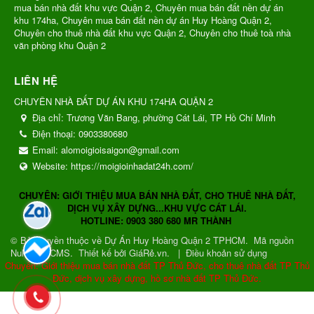
mua bán nhà đất khu vực Quận 2, Chuyên mua bán đất nền dự án
khu 174ha, Chuyên mua bán đất nền dự án Huy Hoàng Quận 2,
Chuyên cho thuê nhà đất khu vực Quận 2, Chuyên cho thuê toà nhà
văn phòng khu Quận 2
LIÊN HỆ
CHUYÊN NHÀ ĐẤT DỰ ÁN KHU 174HA QUẬN 2
Địa chỉ:
Trương Văn Bang, phường Cát Lái, TP Hồ Chí Minh
Điện thoại:
0903380680
Email:
alomoigioisaigon@gmail.com
Website:
https://moigioinhadat24h.com/
CHUYÊN: GIỚI THIỆU MUA BÁN NHÀ ĐẤT, CHO THUÊ NHÀ ĐẤT,
DỊCH VỤ XÂY DỰNG...KHU VỰC CÁT LÁI.
HOTLINE: 0903 380 680 MR THÀNH
© Bản quyền thuộc về
Dự Án Huy Hoàng Quận 2 TPHCM
.
Mã nguồn
NukeViet CMS
.
Thiết kế bởi GiáRẻ.vn.
|
Điều khoản sử dụng
Chuyên: Giới thiệu mua bán nhà đất TP Thủ Đức, cho thuê nhà đất TP Thủ
Đức, dịch vụ xây dựng, hồ sơ nhà đất TP Thủ Đức.