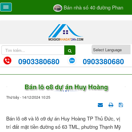
Bán nhà số 40 đường Phan Bá 
0903380680
0903380680
Bán lô o8 dự án Huy Hoàng
Thứ bảy - 14/12/2024 10:25
Bán lô o8 và lô o9 dự án Huy Hoàng TP Thủ Đức, vị
trí đất mặt tiền đường số 63 TML, phường Thạnh Mỹ