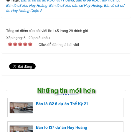
Tags:
Bán lô o8 khu Huy Hoàng
,
Bán lô o8 khu dân cư Huy Hoàng
,
Bán lô o8 dự
án Huy Hoàng Quận 2
Tổng số điểm của bài viết là: 145 trong 29 đánh giá
Xếp hạng:
5
-
29
phiếu bầu
Click để đánh giá bài viết
Những tin mới hơn
Bán lô G2-6 dự án Thế Kỷ 21
Bán lô f37 dự án Huy Hoàng