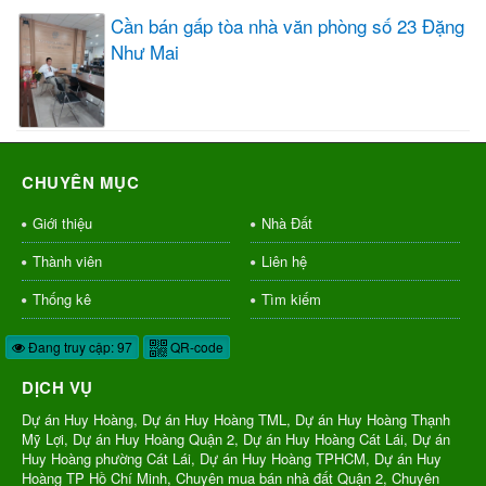
Cần bán gấp tòa nhà văn phòng số 23 Đặng
Như Mai
CHUYÊN MỤC
Giới thiệu
Nhà Đất
Thành viên
Liên hệ
Thống kê
Tìm kiếm
Đang truy cập: 97
QR-code
DỊCH VỤ
Dự án Huy Hoàng, Dự án Huy Hoàng TML, Dự án Huy Hoàng Thạnh
Mỹ Lợi, Dự án Huy Hoàng Quận 2, Dự án Huy Hoàng Cát Lái, Dự án
Huy Hoàng phường Cát Lái, Dự án Huy Hoàng TPHCM, Dự án Huy
Hoàng TP Hồ Chí Minh, Chuyên mua bán nhà đất Quận 2, Chuyên