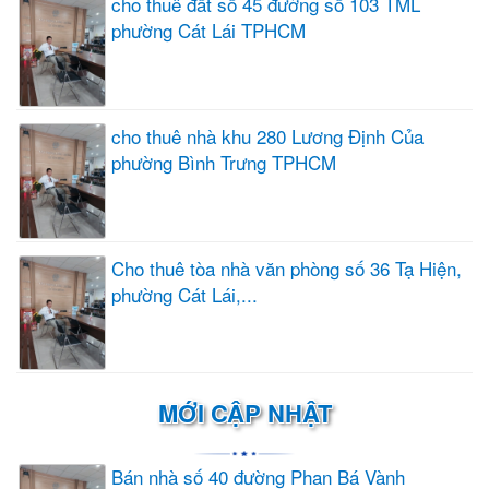
cho thuê đất số 45 đường số 103 TML
phường Cát Lái TPHCM
cho thuê nhà khu 280 Lương Định Của
phường Bình Trưng TPHCM
Cho thuê tòa nhà văn phòng số 36 Tạ Hiện,
phường Cát Lái,...
MỚI CẬP NHẬT
Bán nhà số 40 đường Phan Bá Vành