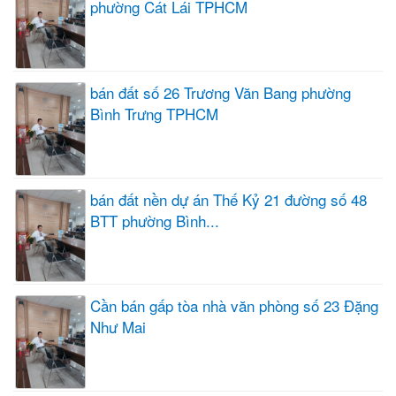
phường Cát Lái TPHCM
bán đất số 26 Trương Văn Bang phường
Bình Trưng TPHCM
bán đất nền dự án Thế Kỷ 21 đường số 48
BTT phường Bình...
Cần bán gấp tòa nhà văn phòng số 23 Đặng
Như Mai