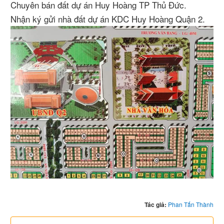
Chuyên bán đất dự án Huy Hoàng TP Thủ Đức.
Nhận ký gửi nhà đất dự án KDC Huy Hoàng Quận 2.
Tác giả:
Phan Tấn Thành