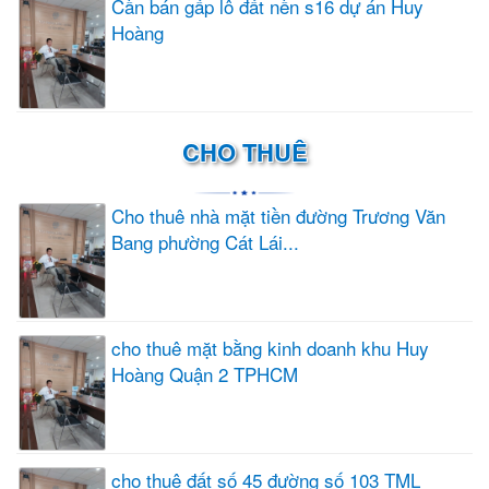
Cần bán gấp lô đất nền s16 dự án Huy
Hoàng
CHO THUÊ
Cho thuê nhà mặt tiền đường Trương Văn
Bang phường Cát Lái...
cho thuê mặt bằng kinh doanh khu Huy
Hoàng Quận 2 TPHCM
cho thuê đất số 45 đường số 103 TML