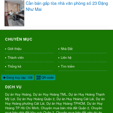
Cần bán gấp tòa nhà văn phòng số 23 Đặng
Như Mai
CHUYÊN MỤC
Giới thiệu
Nhà Đất
Thành viên
Liên hệ
Thống kê
Tìm kiếm
Đang truy cập: 108
QR-code
DỊCH VỤ
Dự án Huy Hoàng, Dự án Huy Hoàng TML, Dự án Huy Hoàng Thạnh
Mỹ Lợi, Dự án Huy Hoàng Quận 2, Dự án Huy Hoàng Cát Lái, Dự án
Huy Hoàng phường Cát Lái, Dự án Huy Hoàng TPHCM, Dự án Huy
Hoàng TP Hồ Chí Minh, Chuyên mua bán nhà đất Quận 2, Chuyên
mua bán nhà đất khu vực Quận 2, Chuyên mua bán đất nền dự án