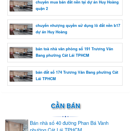
chuyên mua bán đất nền tại dự án Huy Hoàng
quận 2
chuyển nhượng quyền sử dụng lô đất nền b17
dự án Huy Hoàng
bán toà nhà văn phòng số 191 Trương Văn
Bang phường Cát Lái TPHCM
bán đất số 174 Trương Văn Bang phường Cát
Lái TPHCM
CẦN BÁN
Bán nhà số 40 đường Phan Bá Vành
phường Cát Lái TPHCM