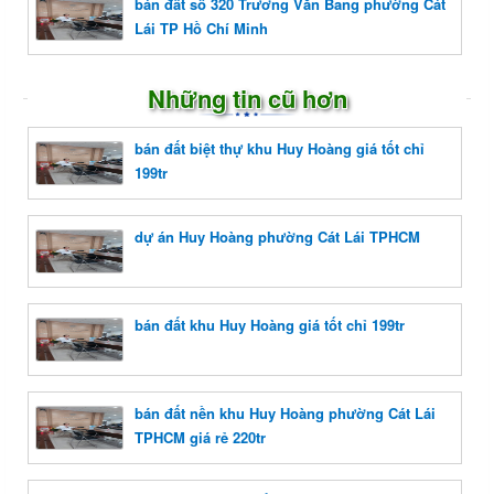
bán đất số 320 Trương Văn Bang phường Cát
Lái TP Hồ Chí Minh
Những tin cũ hơn
bán đất biệt thự khu Huy Hoàng giá tốt chỉ
199tr
dự án Huy Hoàng phường Cát Lái TPHCM
bán đất khu Huy Hoàng giá tốt chỉ 199tr
bán đất nền khu Huy Hoàng phường Cát Lái
TPHCM giá rẻ 220tr