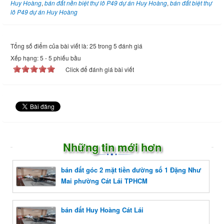
Huy Hoàng
,
bán đất nền biệt thự lô P49 dự án Huy Hoàng
,
bán đất biệt thự
lô P49 dự án Huy Hoàng
Tổng số điểm của bài viết là: 25 trong 5 đánh giá
Xếp hạng:
5
-
5
phiếu bầu
Click để đánh giá bài viết
Những tin mới hơn
bán đất góc 2 mặt tiền đường số 1 Đặng Như
Mai phường Cát Lái TPHCM
bán đất Huy Hoàng Cát Lái