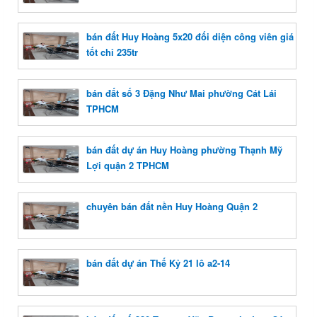
bán đất Huy Hoàng 5x20 đối diện công viên giá
tốt chỉ 235tr
bán đất số 3 Đặng Như Mai phường Cát Lái
TPHCM
bán đất dự án Huy Hoàng phường Thạnh Mỹ
Lợi quận 2 TPHCM
chuyên bán đất nền Huy Hoàng Quận 2
bán đất dự án Thế Kỷ 21 lô a2-14