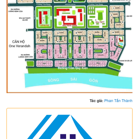
Tác giả:
Phan Tấn Thành