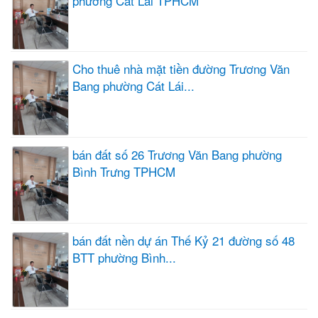
phường Cát Lái TPHCM
Cho thuê nhà mặt tiền đường Trương Văn
Bang phường Cát Lái...
bán đất số 26 Trương Văn Bang phường
Bình Trưng TPHCM
bán đất nền dự án Thế Kỷ 21 đường số 48
BTT phường Bình...