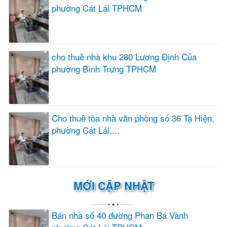
phường Cát Lái TPHCM
cho thuê nhà khu 280 Lương Định Của
phường Bình Trưng TPHCM
Cho thuê tòa nhà văn phòng số 36 Tạ Hiện,
phường Cát Lái,...
MỚI CẬP NHẬT
Bán nhà số 40 đường Phan Bá Vành