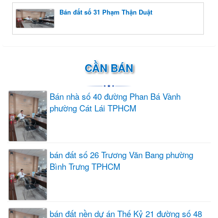
Bán đất số 31 Phạm Thận Duật
CẦN BÁN
Bán nhà số 40 đường Phan Bá Vành
phường Cát Lái TPHCM
bán đất số 26 Trương Văn Bang phường
Bình Trưng TPHCM
bán đất nền dự án Thế Kỷ 21 đường số 48