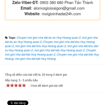
0903 380 680 Phan Tấn Thành
Zalo-Viber-ĐT:
: alomoigioisaigon@gmail.com
Email
: moigioinhadat24h.com
Website
Tags:
Chuyen moi gioi nha dat du an Huy Hoang quan 2
,
moi gioi nha
dat du an Huy Hoang quan 2
,
Chuyen moi gioi nha dat khu Huy Hoang
quan 2
,
moi gioi nha dat khu Huy Hoang quan 2
,
moi gioi nha dat khu dan
cu Huy Hoang quan 2
,
moi gioi nha dat kdc Huy Hoang quan 2
,
Chuyen
moi gioi nha dat kdc Huy Hoang quan 2
,
Chuyen moi gioi nha dat kdc Huy
Hoang
,
moi gioi nha dat kdc Huy Hoang
Tổng số điểm của bài viết là: 25 trong 5 đánh giá
Xếp hạng:
5
-
5
phiếu bầu
Click để đánh giá bài viết