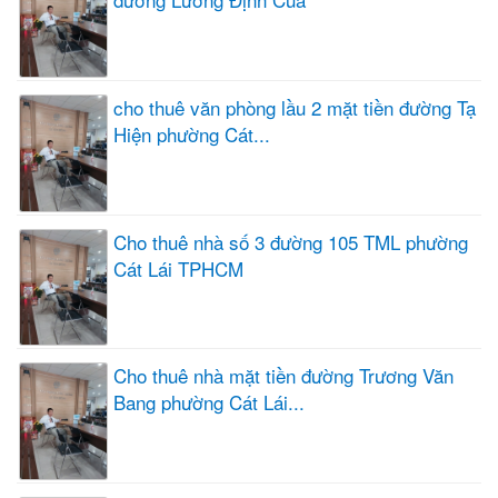
cho thuê văn phòng lầu 2 mặt tiền đường Tạ
Hiện phường Cát...
Cho thuê nhà số 3 đường 105 TML phường
Cát Lái TPHCM
Cho thuê nhà mặt tiền đường Trương Văn
Bang phường Cát Lái...