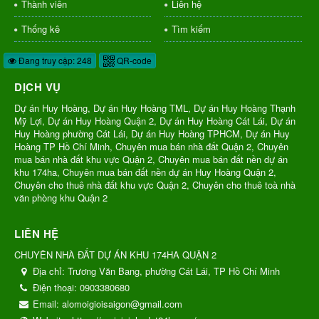
Thành viên
Liên hệ
Thống kê
Tìm kiếm
Đang truy cập: 248
QR-code
DỊCH VỤ
Dự án Huy Hoàng, Dự án Huy Hoàng TML, Dự án Huy Hoàng Thạnh
Mỹ Lợi, Dự án Huy Hoàng Quận 2, Dự án Huy Hoàng Cát Lái, Dự án
Huy Hoàng phường Cát Lái, Dự án Huy Hoàng TPHCM, Dự án Huy
Hoàng TP Hồ Chí Minh, Chuyên mua bán nhà đất Quận 2, Chuyên
mua bán nhà đất khu vực Quận 2, Chuyên mua bán đất nền dự án
khu 174ha, Chuyên mua bán đất nền dự án Huy Hoàng Quận 2,
Chuyên cho thuê nhà đất khu vực Quận 2, Chuyên cho thuê toà nhà
văn phòng khu Quận 2
LIÊN HỆ
CHUYÊN NHÀ ĐẤT DỰ ÁN KHU 174HA QUẬN 2
Địa chỉ:
Trương Văn Bang, phường Cát Lái, TP Hồ Chí Minh
Điện thoại:
0903380680
Email:
alomoigioisaigon@gmail.com