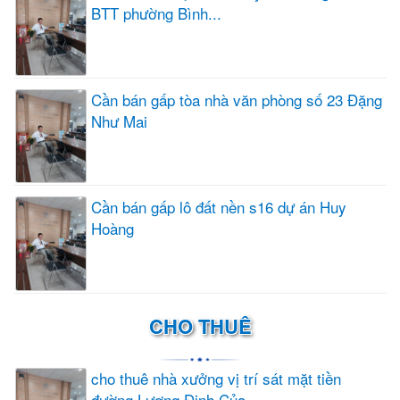
BTT phường Bình...
Cần bán gấp tòa nhà văn phòng số 23 Đặng
Như Mai
Cần bán gấp lô đất nền s16 dự án Huy
Hoàng
CHO THUÊ
cho thuê nhà xưởng vị trí sát mặt tiền
đường Lương Định Của