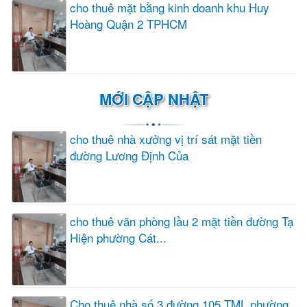
cho thuê mặt bằng kinh doanh khu Huy
Hoàng Quận 2 TPHCM
MỚI CẬP NHẬT
cho thuê nhà xưởng vị trí sát mặt tiền
đường Lương Định Của
cho thuê văn phòng lầu 2 mặt tiền đường Tạ
Hiện phường Cát...
Cho thuê nhà số 3 đường 105 TML phường