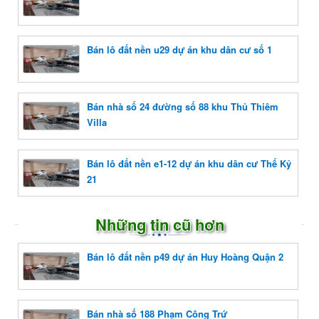
Bán lô đất nền u29 dự án khu dân cư số 1
Bán nhà số 24 đường số 88 khu Thủ Thiêm
Villa
Bán lô đất nền e1-12 dự án khu dân cư Thế Kỷ
21
Những tin cũ hơn
Bán lô đất nền p49 dự án Huy Hoàng Quận 2
Bán nhà số 188 Phạm Công Trứ