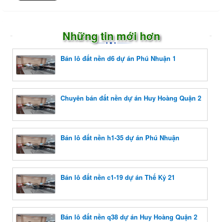
Những tin mới hơn
Bán lô đất nền d6 dự án Phú Nhuận 1
Chuyên bán đất nền dự án Huy Hoàng Quận 2
Bán lô đất nền h1-35 dự án Phú Nhuận
Bán lô đất nền c1-19 dự án Thế Kỷ 21
Bán lô đất nền q38 dự án Huy Hoàng Quận 2