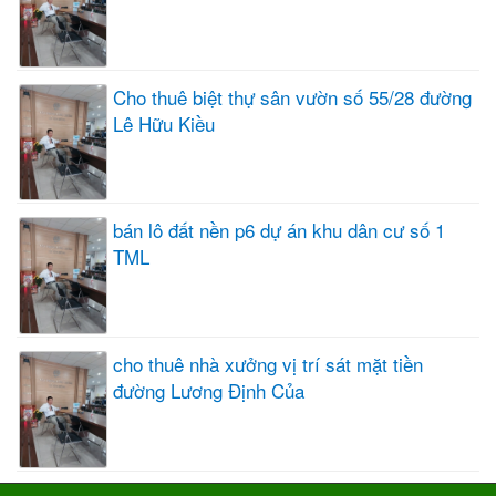
Cho thuê biệt thự sân vườn số 55/28 đường
Lê Hữu Kiều
bán lô đất nền p6 dự án khu dân cư số 1
TML
cho thuê nhà xưởng vị trí sát mặt tiền
đường Lương Định Của