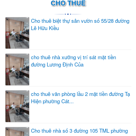
CHO THUÊ
Cho thuê biệt thự sân vườn số 55/28 đường
Lê Hữu Kiều
cho thuê nhà xưởng vị trí sát mặt tiền
đường Lương Định Của
cho thuê văn phòng lầu 2 mặt tiền đường Tạ
Hiện phường Cát...
Cho thuê nhà số 3 đường 105 TML phường