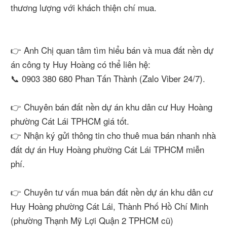
thương lượng với khách thiện chí mua.
👉 Anh Chị quan tâm tìm hiểu bán và mua đất nền dự
án công ty Huy Hoàng có thể liên hệ:
📞 0903 380 680 Phan Tấn Thành (Zalo Viber 24/7).
👉 Chuyên bán đất nền dự án khu dân cư Huy Hoàng
phường Cát Lái TPHCM giá tốt.
👉 Nhận ký gửi thông tin cho thuê mua bán nhanh nhà
đất dự án Huy Hoàng phường Cát Lái TPHCM miễn
phí.
👉 Chuyên tư vấn mua bán đất nền dự án khu dân cư
Huy Hoàng phường Cát Lái, Thành Phố Hồ Chí Minh
(phường Thạnh Mỹ Lợi Quận 2 TPHCM cũ)