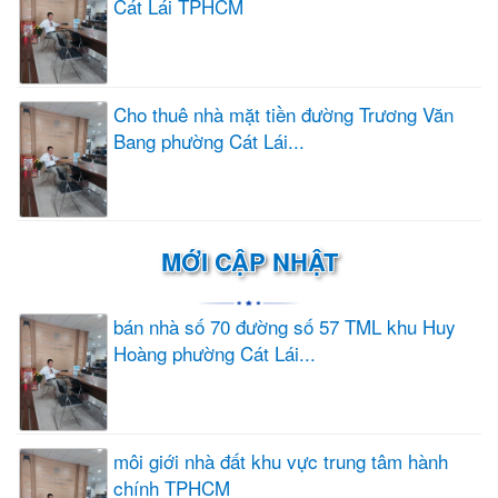
Cát Lái TPHCM
Cho thuê nhà mặt tiền đường Trương Văn
Bang phường Cát Lái...
MỚI CẬP NHẬT
bán nhà số 70 đường số 57 TML khu Huy
Hoàng phường Cát Lái...
môi giới nhà đất khu vực trung tâm hành
chính TPHCM