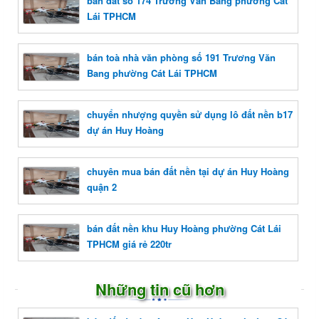
bán đất số 174 Trương Văn Bang phường Cát
Lái TPHCM
bán toà nhà văn phòng số 191 Trương Văn
Bang phường Cát Lái TPHCM
chuyển nhượng quyền sử dụng lô đất nền b17
dự án Huy Hoàng
chuyên mua bán đất nền tại dự án Huy Hoàng
quận 2
bán đất nền khu Huy Hoàng phường Cát Lái
TPHCM giá rẻ 220tr
Những tin cũ hơn