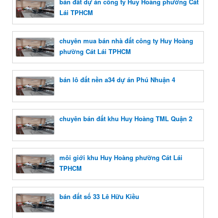
bán đất dự án công ty Huy Hoàng phường Cát
Lái TPHCM
chuyên mua bán nhà đất công ty Huy Hoàng
phường Cát Lái TPHCM
bán lô đất nền a34 dự án Phú Nhuận 4
chuyên bán đất khu Huy Hoàng TML Quận 2
môi giới khu Huy Hoàng phường Cát Lái
TPHCM
bán đất số 33 Lê Hữu Kiều