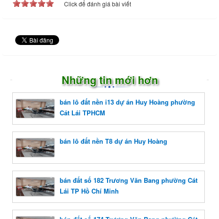
Click để đánh giá bài viết
Những tin mới hơn
bán lô đất nền i13 dự án Huy Hoàng phường
Cát Lái TPHCM
bán lô đất nền T8 dự án Huy Hoàng
bán đất số 182 Trương Văn Bang phường Cát
Lái TP Hồ Chí Minh