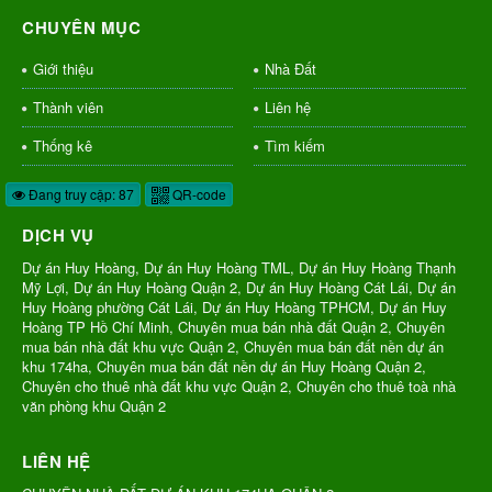
CHUYÊN MỤC
Giới thiệu
Nhà Đất
Thành viên
Liên hệ
Thống kê
Tìm kiếm
Đang truy cập: 87
QR-code
DỊCH VỤ
Dự án Huy Hoàng, Dự án Huy Hoàng TML, Dự án Huy Hoàng Thạnh
Mỹ Lợi, Dự án Huy Hoàng Quận 2, Dự án Huy Hoàng Cát Lái, Dự án
Huy Hoàng phường Cát Lái, Dự án Huy Hoàng TPHCM, Dự án Huy
Hoàng TP Hồ Chí Minh, Chuyên mua bán nhà đất Quận 2, Chuyên
mua bán nhà đất khu vực Quận 2, Chuyên mua bán đất nền dự án
khu 174ha, Chuyên mua bán đất nền dự án Huy Hoàng Quận 2,
Chuyên cho thuê nhà đất khu vực Quận 2, Chuyên cho thuê toà nhà
văn phòng khu Quận 2
LIÊN HỆ