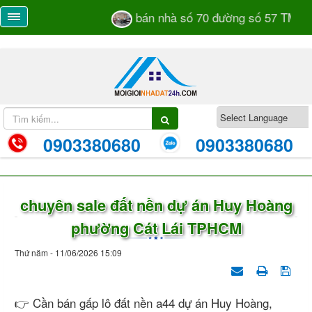
bán nhà số 70 đường số 57 TML kh
0903380680
0903380680
chuyên sale đất nền dự án Huy Hoàng
phường Cát Lái TPHCM
Thứ năm - 11/06/2026 15:09
👉 Cần bán gấp lô đất nền a44 dự án Huy Hoàng,