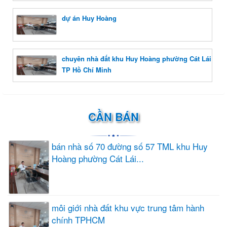
dự án Huy Hoàng
chuyên nhà đất khu Huy Hoàng phường Cát Lái
TP Hồ Chí Minh
CẦN BÁN
bán nhà số 70 đường số 57 TML khu Huy
Hoàng phường Cát Lái...
môi giới nhà đất khu vực trung tâm hành
chính TPHCM