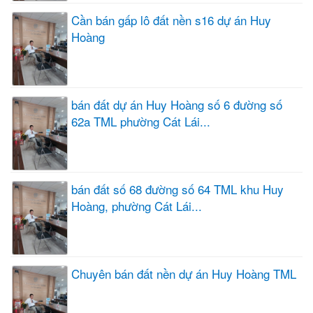
Cần bán gấp lô đất nền s16 dự án Huy
Hoàng
bán đất dự án Huy Hoàng số 6 đường số
62a TML phường Cát Lái...
bán đất số 68 đường số 64 TML khu Huy
Hoàng, phường Cát Lái...
Chuyên bán đất nền dự án Huy Hoàng TML