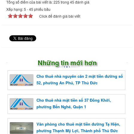
Tổng số điểm của bài viết là: 225 trong 45 đánh giá
Xếp hạng:
5
-
45
phiếu bầu
Click để đánh giá bài viết
Những tin mới hơn
Cho thuê nhà nguyên căn 2 mặt tiền đường số
52, phường An Phú, TP Thủ Đức
Cho thuê nhà mặt tiền số 37 Đồng Khởi,
phường Bến Nghé, Quận 1
Văn phòng cho thuê mặt tiền đường Tạ Hiện,
phường Thạnh Mỹ Lợi, Thành phố Thủ Đức