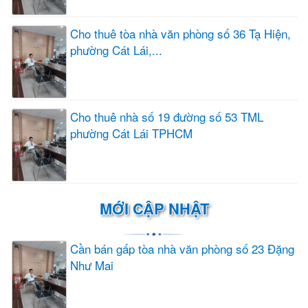
Cho thuê tòa nhà văn phòng số 36 Tạ Hiện,
phường Cát Lái,...
Cho thuê nhà số 19 đường số 53 TML
phường Cát Lái TPHCM
MỚI CẬP NHẬT
Cần bán gấp tòa nhà văn phòng số 23 Đặng
Như Mai