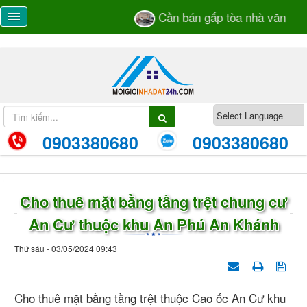
Cần bán gấp tòa nhà văn phò
0903380680
0903380680
Cho thuê mặt bằng tầng trệt chung cư
An Cư thuộc khu An Phú An Khánh
Thứ sáu - 03/05/2024 09:43
Cho thuê mặt bằng tầng trệt thuộc Cao ốc An Cư khu