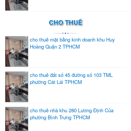
CHO THUÊ
cho thuê mặt bằng kinh doanh khu Huy
Hoàng Quận 2 TPHCM
cho thuê đất số 45 đường số 103 TML
phường Cát Lái TPHCM
cho thuê nhà khu 280 Lương Định Của
phường Bình Trưng TPHCM