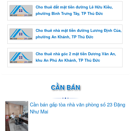
Cho thuê đất mặt tiền đường Lê Hữu Kiều,
phường Bình Trưng Tây, TP Thủ Đức
Cho thuê nhà mặt tiền đường Lương Định Của,
phường An Khánh, TP Thủ Đức
Cho thuê nhà góc 2 mặt tiền Dương Văn An,
khu An Phú An Khánh, TP Thủ Đức
CẦN BÁN
Cần bán gấp tòa nhà văn phòng số 23 Đặng
Như Mai