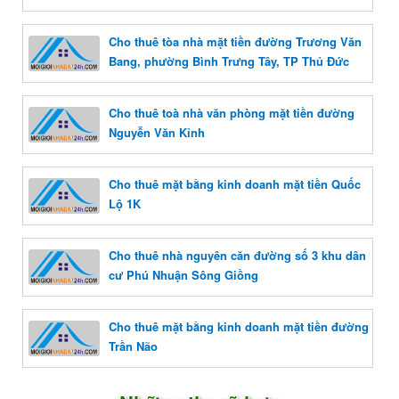
Cho thuê tòa nhà mặt tiền đường Trương Văn
Bang, phường Bình Trưng Tây, TP Thủ Đức
Cho thuê toà nhà văn phòng mặt tiền đường
Nguyễn Văn Kỉnh
Cho thuê mặt bằng kinh doanh mặt tiền Quốc
Lộ 1K
Cho thuê nhà nguyên căn đường số 3 khu dân
cư Phú Nhuận Sông Giồng
Cho thuê mặt bằng kinh doanh mặt tiền đường
Trần Não