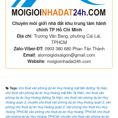
Chuyên môi giới nhà đất khu trung tâm hành
chính TP Hồ Chí Minh
: Trương Văn Bang, phường Cái Lái,
Địa chỉ
TPHCM
0903 380 680 Phan Tấn Thành
Zalo-Viber-ĐT:
: alomoigioisaigon@gmail.com
Email
: moigioinhadat24h.com
Website
Tags:
cho thuê văn phòng dự án Huy Hoàng mặt tiền đường Tạ Hiện
,
cho thuê văn phòng dự án Huy Hoàng mặt tiền Tạ Hiện
,
cho thuê văn
phòng dự án Huy Hoàng đường Tạ Hiện
,
cho thuê văn phòng dự án Huy
Hoàng quận 2
,
chuyên cho thuê văn phòng dự án Huy Hoàng quận 2
,
văn
phòng cho thuê dự án Huy Hoàng quận 2
,
văn phòng cho thuê khu Huy
Hoàng TPHCM
,
văn phòng cho thuê dự án Huy Hoàng TPHCM
,
cho thuê
văn phòng dự án Huy Hoàng TPHCM
,
chuyên cho thuê văn phòng dự án