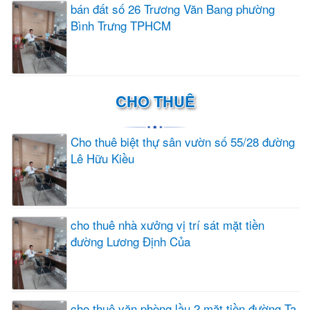
bán đất số 26 Trương Văn Bang phường
Bình Trưng TPHCM
CHO THUÊ
Cho thuê biệt thự sân vườn số 55/28 đường
Lê Hữu Kiều
cho thuê nhà xưởng vị trí sát mặt tiền
đường Lương Định Của
cho thuê văn phòng lầu 2 mặt tiền đường Tạ