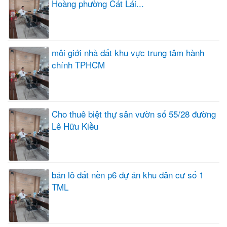
Hoàng phường Cát Lái...
môi giới nhà đất khu vực trung tâm hành
chính TPHCM
Cho thuê biệt thự sân vườn số 55/28 đường
Lê Hữu Kiều
bán lô đất nền p6 dự án khu dân cư số 1
TML