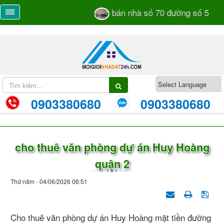
bán nhà số 70 đường số 57 TM
0903380680
0903380680
cho thuê văn phòng dự án Huy Hoàng
quận 2
Thứ năm - 04/06/2026 06:51
Cho thuê văn phòng dự án Huy Hoàng mặt tiền đường