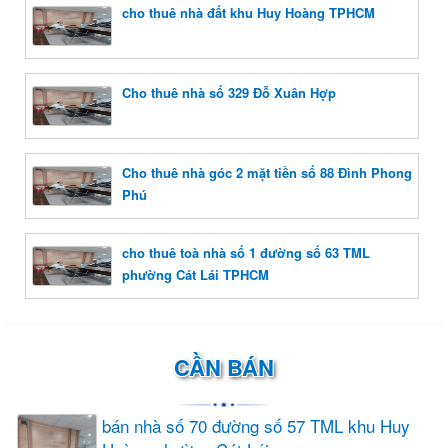
cho thuê nhà đất khu Huy Hoàng TPHCM
Cho thuê nhà số 329 Đỗ Xuân Hợp
Cho thuê nhà góc 2 mặt tiền số 88 Đình Phong
Phú
cho thuê toà nhà số 1 đường số 63 TML
phường Cát Lái TPHCM
CẦN BÁN
bán nhà số 70 đường số 57 TML khu Huy