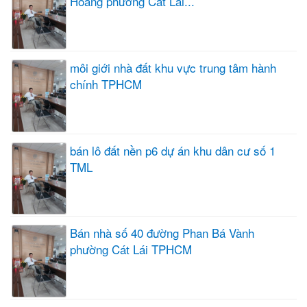
Hoàng phường Cát Lái...
môi giới nhà đất khu vực trung tâm hành
chính TPHCM
bán lô đất nền p6 dự án khu dân cư số 1
TML
Bán nhà số 40 đường Phan Bá Vành
phường Cát Lái TPHCM