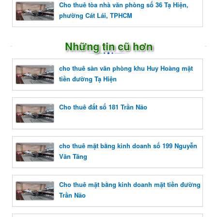
Cho thuê tòa nhà văn phòng số 36 Tạ Hiện,
phường Cát Lái, TPHCM
Những tin cũ hơn
cho thuê sàn văn phòng khu Huy Hoàng mặt
tiền đường Tạ Hiện
Cho thuê đất số 181 Trần Não
cho thuê mặt bằng kinh doanh số 199 Nguyễn
Văn Tăng
Cho thuê mặt bằng kinh doanh mặt tiền đường
Trần Não