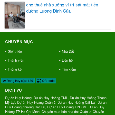
cho thuê nhà xưởng vị trí sát mặt tiền
đường Lương Định Của
CHUYÊN MỤC
Giới thiệu
Nhà Đất
Thành viên
Liên hệ
Thống kê
Tìm kiếm
Đang truy cập: 139
QR-code
DỊCH VỤ
Dự án Huy Hoàng, Dự án Huy Hoàng TML, Dự án Huy Hoàng Thạnh
Mỹ Lợi, Dự án Huy Hoàng Quận 2, Dự án Huy Hoàng Cát Lái, Dự án
Huy Hoàng phường Cát Lái, Dự án Huy Hoàng TPHCM, Dự án Huy
Hoàng TP Hồ Chí Minh, Chuyên mua bán nhà đất Quận 2, Chuyên