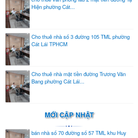
Hiện phường Cát...
Cho thuê nhà số 3 đường 105 TML phường
Cát Lái TPHCM
Cho thuê nhà mặt tiền đường Trương Văn
Bang phường Cát Lái...
MỚI CẬP NHẬT
bán nhà số 70 đường số 57 TML khu Huy