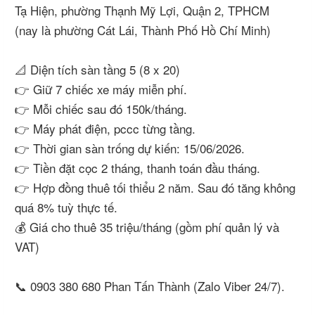
Tạ Hiện, phường Thạnh Mỹ Lợi, Quận 2, TPHCM
(nay là phường Cát Lái, Thành Phố Hồ Chí Minh)
📐 Diện tích sàn tầng 5 (8 x 20)
👉 Giữ 7 chiếc xe máy miễn phí.
👉 Mỗi chiếc sau đó 150k/tháng.
👉 Máy phát điện, pccc từng tầng.
👉 Thời gian sàn trống dự kiến: 15/06/2026.
👉 Tiền đặt cọc 2 tháng, thanh toán đầu tháng.
👉 Hợp đồng thuê tối thiểu 2 năm. Sau đó tăng không
quá 8% tuỳ thực tế.
💰 Giá cho thuê 35 triệu/tháng (gồm phí quản lý và
VAT)
📞 0903 380 680 Phan Tấn Thành (Zalo Viber 24/7).