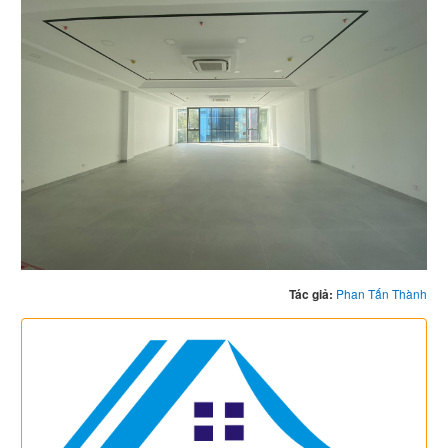
Tác giả:
Phan Tấn Thành