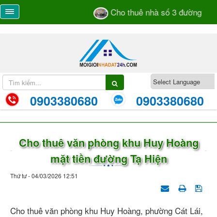
Cho thuê nhà số 3 đường 105
0903380680
0903380680
Cho thuê văn phòng khu Huy Hoàng
mặt tiền đường Tạ Hiện
Thứ tư - 04/03/2026 12:51
Cho thuê văn phòng khu Huy Hoàng, phường Cát Lái,