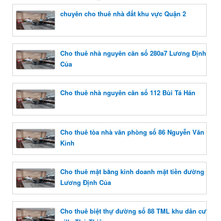
chuyên cho thuê nhà đất khu vực Quận 2
Cho thuê nhà nguyên căn số 280a7 Lương Định
Của
Cho thuê nhà nguyên căn số 112 Bùi Tá Hán
Cho thuê tòa nhà văn phòng số 86 Nguyễn Văn
Kỉnh
Cho thuê mặt bằng kinh doanh mặt tiền đường
Lương Định Của
Cho thuê biệt thự đường số 88 TML khu dân cư