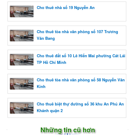
Cho thuê nhà số 19 Nguyễn An
Cho thuê tòa nhà văn phòng số 107 Trương
Văn Bang
Cho thuê đất số 10 Lê Hiến Mai phường Cát Lái
TP Hồ Chí Minh
Cho thuê tòa nhà văn phòng số 58 Nguyễn Văn
Kỉnh
Cho thuê biệt thự đường số 36 khu An Phú An
Khánh quận 2
Những tin cũ hơn