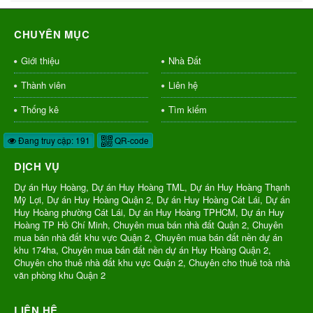
CHUYÊN MỤC
Giới thiệu
Nhà Đất
Thành viên
Liên hệ
Thống kê
Tìm kiếm
Đang truy cập: 191
QR-code
DỊCH VỤ
Dự án Huy Hoàng, Dự án Huy Hoàng TML, Dự án Huy Hoàng Thạnh
Mỹ Lợi, Dự án Huy Hoàng Quận 2, Dự án Huy Hoàng Cát Lái, Dự án
Huy Hoàng phường Cát Lái, Dự án Huy Hoàng TPHCM, Dự án Huy
Hoàng TP Hồ Chí Minh, Chuyên mua bán nhà đất Quận 2, Chuyên
mua bán nhà đất khu vực Quận 2, Chuyên mua bán đất nền dự án
khu 174ha, Chuyên mua bán đất nền dự án Huy Hoàng Quận 2,
Chuyên cho thuê nhà đất khu vực Quận 2, Chuyên cho thuê toà nhà
văn phòng khu Quận 2
LIÊN HỆ