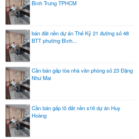
Bình Trưng TPHCM
bán đất nền dự án Thế Kỷ 21 đường số 48
BTT phường Bình...
Cần bán gấp tòa nhà văn phòng số 23 Đặng
Như Mai
Cần bán gấp lô đất nền s16 dự án Huy
Hoàng