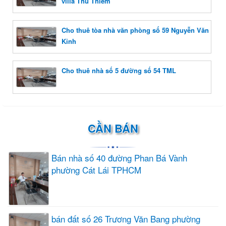
villa Thủ Thiêm
Cho thuê tòa nhà văn phòng số 59 Nguyễn Văn
Kỉnh
Cho thuê nhà số 5 đường số 54 TML
CẦN BÁN
Bán nhà số 40 đường Phan Bá Vành
phường Cát Lái TPHCM
bán đất số 26 Trương Văn Bang phường