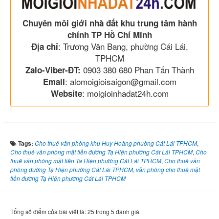
Chuyên môi giới nhà đất khu trung tâm hành
chính TP Hồ Chí Minh
: Trương Văn Bang, phường Cái Lái,
Địa chỉ
TPHCM
0903 380 680 Phan Tấn Thành
Zalo-Viber-ĐT:
: alomoigioisaigon@gmail.com
Email
: moigioinhadat24h.com
Website
Tags:
Cho thuê văn phòng khu Huy Hoàng phường Cát Lái TPHCM
,
Cho thuê văn phòng mặt tiền đường Tạ Hiện phường Cát Lái TPHCM
,
Cho
thuê văn phòng mặt tiền Tạ Hiện phường Cát Lái TPHCM
,
Cho thuê văn
phòng đường Tạ Hiện phường Cát Lái TPHCM
,
văn phòng cho thuê mặt
tiền đường Tạ Hiện phường Cát Lái TPHCM
Tổng số điểm của bài viết là: 25 trong 5 đánh giá