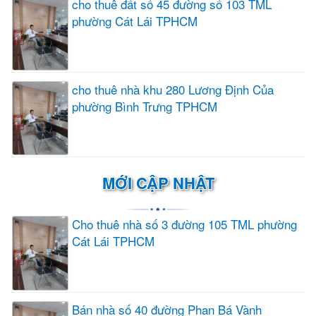
cho thuê đất số 45 đường số 103 TML
phường Cát Lái TPHCM
cho thuê nhà khu 280 Lương Định Của
phường Bình Trưng TPHCM
MỚI CẬP NHẬT
Cho thuê nhà số 3 đường 105 TML phường
Cát Lái TPHCM
Bán nhà số 40 đường Phan Bá Vành