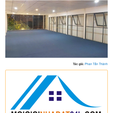
Tác giả:
Phan Tấn Thành