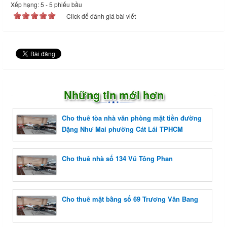
Xếp hạng:
5
-
5
phiếu bầu
Click để đánh giá bài viết
Những tin mới hơn
Cho thuê tòa nhà văn phòng mặt tiền đường
Đặng Như Mai phường Cát Lái TPHCM
Cho thuê nhà số 134 Vũ Tông Phan
Cho thuê mặt bằng số 69 Trương Văn Bang