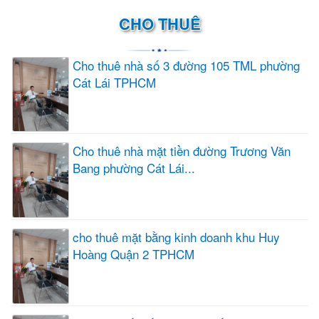
CHO THUÊ
Cho thuê nhà số 3 đường 105 TML phường
Cát Lái TPHCM
Cho thuê nhà mặt tiền đường Trương Văn
Bang phường Cát Lái...
cho thuê mặt bằng kinh doanh khu Huy
Hoàng Quận 2 TPHCM