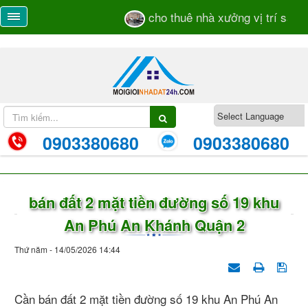
cho thuê nhà xưởng vị trí sát mặ
0903380680
0903380680
bán đất 2 mặt tiền đường số 19 khu
An Phú An Khánh Quận 2
Thứ năm - 14/05/2026 14:44
Cần bán đất 2 mặt tiền đường số 19 khu An Phú An