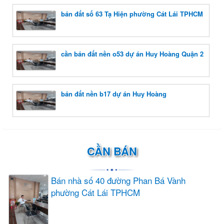
bán đất số 63 Tạ Hiện phường Cát Lái TPHCM
cần bán đất nền o53 dự án Huy Hoàng Quận 2
bán đất nền b17 dự án Huy Hoàng
CẦN BÁN
Bán nhà số 40 đường Phan Bá Vành
phường Cát Lái TPHCM