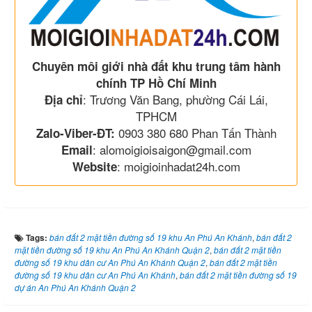
Chuyên môi giới nhà đất khu trung tâm hành
chính TP Hồ Chí Minh
: Trương Văn Bang, phường Cái Lái,
Địa chỉ
TPHCM
0903 380 680 Phan Tấn Thành
Zalo-Viber-ĐT:
: alomoigioisaigon@gmail.com
Email
: moigioinhadat24h.com
Website
Tags:
bán đất 2 mặt tiền đường số 19 khu An Phú An Khánh
,
bán đất 2
mặt tiền đường số 19 khu An Phú An Khánh Quận 2
,
bán đất 2 mặt tiền
đường số 19 khu dân cư An Phú An Khánh Quận 2
,
bán đất 2 mặt tiền
đường số 19 khu dân cư An Phú An Khánh
,
bán đất 2 mặt tiền đường số 19
dự án An Phú An Khánh Quận 2