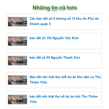
Những tin cũ hơn
Cần bán đất số 6 đường số 12 khu An Phú An
Khánh quận 2
bán đất số 153 Nguyễn Văn Kỉnh
bán đất số 94 Nguyễn Thanh Sơn
Bán đất nền biệt thự e28 dự án khu dân cư Thủ
Thiêm Villa
bán đất nền biệt thự e9 dự án kdc Thủ Thiêm
Villa