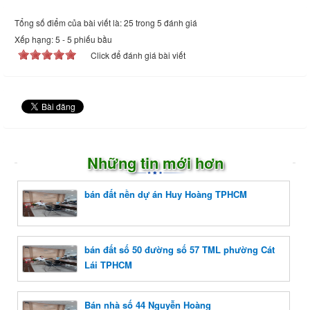
Tổng số điểm của bài viết là: 25 trong 5 đánh giá
Xếp hạng:
5
-
5
phiếu bầu
Click để đánh giá bài viết
Những tin mới hơn
bán đất nền dự án Huy Hoàng TPHCM
bán đất số 50 đường số 57 TML phường Cát
Lái TPHCM
Bán nhà số 44 Nguyễn Hoàng