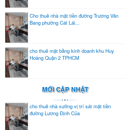
Cho thuê nhà mặt tiền đường Trương Văn
Bang phường Cát Lái...
cho thuê mặt bằng kinh doanh khu Huy
Hoàng Quận 2 TPHCM
MỚI CẬP NHẬT
cho thuê nhà xưởng vị trí sát mặt tiền
đường Lương Định Của