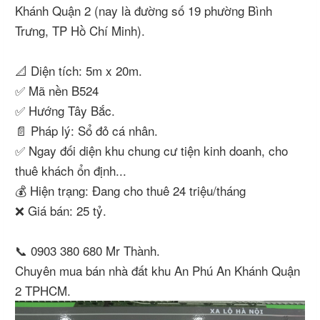
Khánh Quận 2 (nay là đường số 19 phường Bình
Trưng, TP Hồ Chí Minh).
📐 Diện tích: 5m x 20m.
✅ Mã nền B524
✅ Hướng Tây Bắc.
📄 Pháp lý: Sổ đỏ cá nhân.
✅ Ngay đối diện khu chung cư tiện kinh doanh, cho
thuê khách ổn định...
💰 Hiện trạng: Đang cho thuê 24 triệu/tháng
❌ Giá bán: 25 tỷ.
📞 0903 380 680 Mr Thành.
Chuyên mua bán nhà đất khu An Phú An Khánh Quận
2 TPHCM.