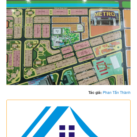
Tác giả:
Phan Tấn Thành