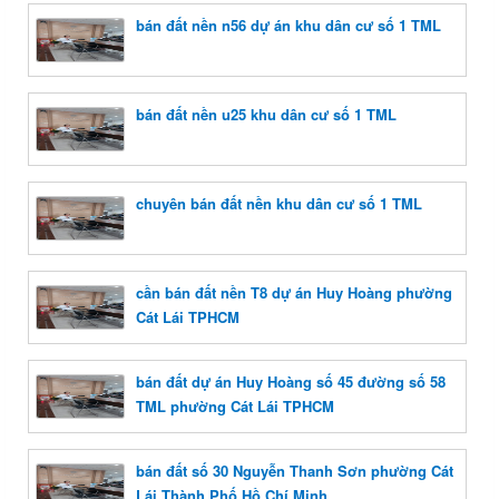
bán đất nền n56 dự án khu dân cư số 1 TML
bán đất nền u25 khu dân cư số 1 TML
chuyên bán đất nền khu dân cư số 1 TML
cần bán đất nền T8 dự án Huy Hoàng phường
Cát Lái TPHCM
bán đất dự án Huy Hoàng số 45 đường số 58
TML phường Cát Lái TPHCM
bán đất số 30 Nguyễn Thanh Sơn phường Cát
Lái Thành Phố Hồ Chí Minh