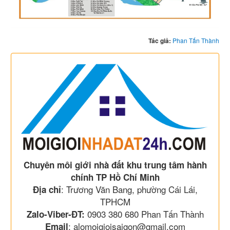
Tác giả:
Phan Tấn Thành
Chuyên môi giới nhà đất khu trung tâm hành
chính TP Hồ Chí Minh
: Trương Văn Bang, phường Cái Lái,
Địa chỉ
TPHCM
0903 380 680 Phan Tấn Thành
Zalo-Viber-ĐT:
: alomoigioisaigon@gmail.com
Email