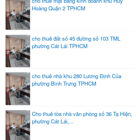
cho thuê mặt bằng kinh doanh khu Huy
Hoàng Quận 2 TPHCM
cho thuê đất số 45 đường số 103 TML
phường Cát Lái TPHCM
cho thuê nhà khu 280 Lương Định Của
phường Bình Trưng TPHCM
Cho thuê tòa nhà văn phòng số 36 Tạ Hiện,
phường Cát Lái,...