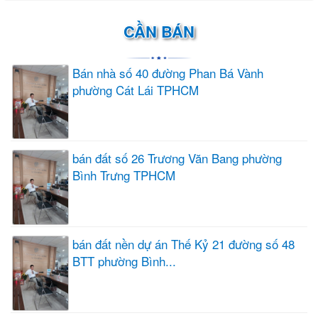
CẦN BÁN
Bán nhà số 40 đường Phan Bá Vành
phường Cát Lái TPHCM
bán đất số 26 Trương Văn Bang phường
Bình Trưng TPHCM
bán đất nền dự án Thế Kỷ 21 đường số 48
BTT phường Bình...