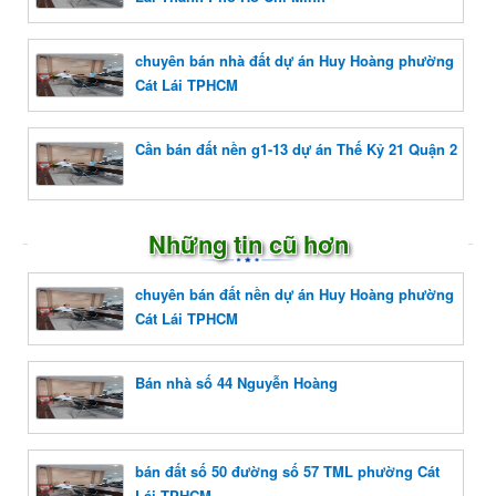
chuyên bán nhà đất dự án Huy Hoàng phường
Cát Lái TPHCM
Cần bán đất nền g1-13 dự án Thế Kỷ 21 Quận 2
Những tin cũ hơn
chuyên bán đất nền dự án Huy Hoàng phường
Cát Lái TPHCM
Bán nhà số 44 Nguyễn Hoàng
bán đất số 50 đường số 57 TML phường Cát
Lái TPHCM