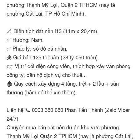
phường Thạnh Mỹ Lợi, Quận 2 TPHCM (nay là
phường Cát Lái, TP Hồ Chí Minh).
📐 Diện tích đất nền i13 (11m x 20,4m).
✅ Hướng: Nam.
✅ Pháp lý: sổ đỏ cá nhân.
💰 Giá bán 125 triệu/m (28 tỷ 050 triệu).
👉 Vị trí đối diện công viên, thích hợp xây văn phòng
công ty, căn hộ dịch vụ cho thuê...
🏠 Quy cách xây dựng 4 tầng, trệt + 2 lầu + sân
thượng (hầm có thể xin thêm).
Liên hệ 📞 0903 380 680 Phan Tấn Thành (Zalo Viber
24/7)
Chuyên mua bán đất nền dự án khu vực phường
Thạnh Mỹ Lợi Quận 2 TPHCM (nay là phường Cát Lái,