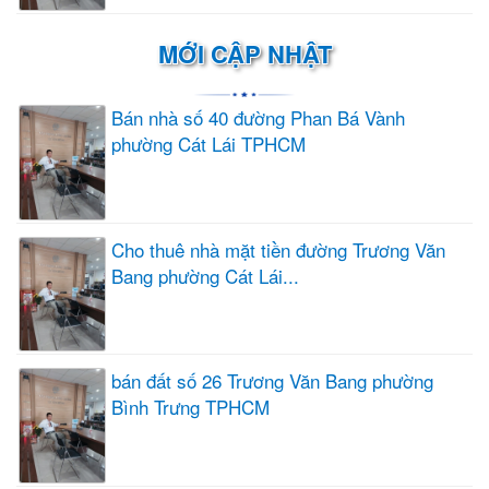
MỚI CẬP NHẬT
Bán nhà số 40 đường Phan Bá Vành
phường Cát Lái TPHCM
Cho thuê nhà mặt tiền đường Trương Văn
Bang phường Cát Lái...
bán đất số 26 Trương Văn Bang phường
Bình Trưng TPHCM