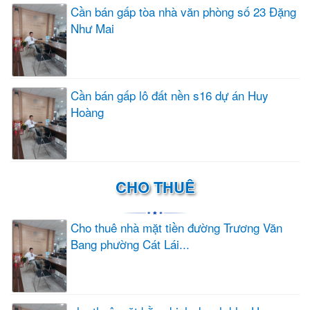
Cần bán gấp tòa nhà văn phòng số 23 Đặng
Như Mai
Cần bán gấp lô đất nền s16 dự án Huy
Hoàng
CHO THUÊ
Cho thuê nhà mặt tiền đường Trương Văn
Bang phường Cát Lái...