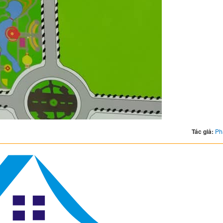
Tác giả:
Ph