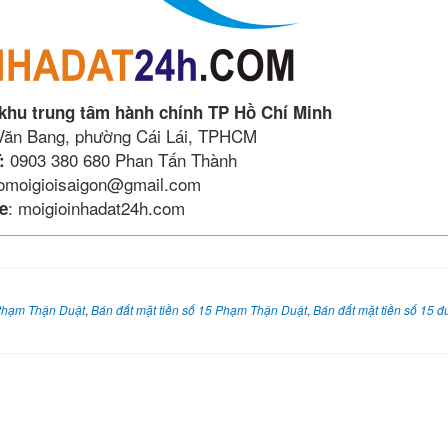
 khu trung tâm hành chính TP Hồ Chí Minh
 Văn Bang, phường Cái Lái, TPHCM
0903 380 680 Phan Tấn Thành
:
lomoigioisaigon@gmail.com
: moigioinhadat24h.com
e
 Phạm Thận Duật
,
Bán đất mặt tiền số 15 Phạm Thận Duật
,
Bán đất mặt tiền số 15