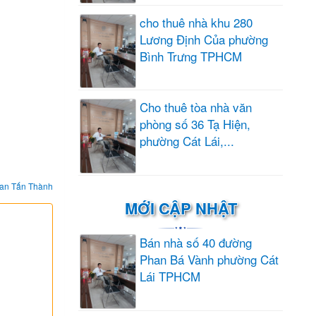
cho thuê nhà khu 280
Lương Định Của phường
Bình Trưng TPHCM
Cho thuê tòa nhà văn
phòng số 36 Tạ Hiện,
phường Cát Lái,...
an Tấn Thành
MỚI CẬP NHẬT
Bán nhà số 40 đường
Phan Bá Vành phường Cát
Lái TPHCM