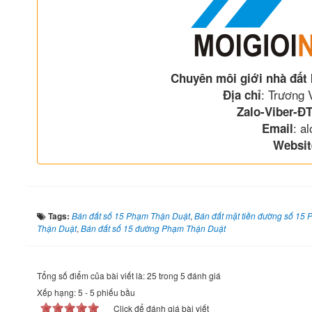
Chuyên môi giới nhà đất
: Trương
Địa chỉ
Zalo-Viber-ĐT
: a
Email
Websit
Tags:
Bán đất số 15 Phạm Thận Duật
,
Bán đất mặt tiền đường số 15
Thận Duật
,
Bán đất số 15 đường Phạm Thận Duật
Tổng số điểm của bài viết là: 25 trong 5 đánh giá
Xếp hạng:
5
-
5
phiếu bầu
Click để đánh giá bài viết