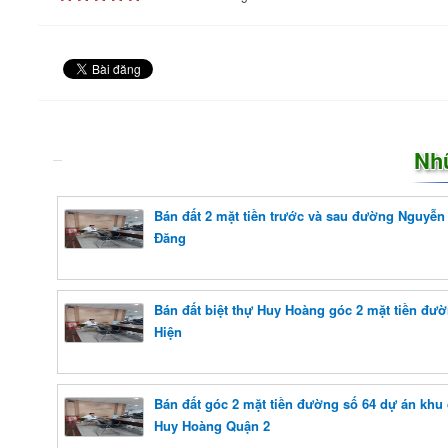
Nh
Bán đất 2 mặt tiền trước và sau đường Nguyễn
Đăng
Bán đất biệt thự Huy Hoàng góc 2 mặt tiền đư
Hiện
Bán đất góc 2 mặt tiền đường số 64 dự án khu
Huy Hoàng Quận 2