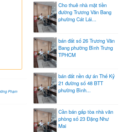
Cho thuê nhà mặt tiền
đường Trương Văn Bang
phường Cát Lái...
bán đất số 26 Trương Văn
Bang phường Bình Trưng
TPHCM
bán đất nền dự án Thế Kỷ
21 đường số 48 BTT
phường Bình...
 đường Phạm
Cần bán gấp tòa nhà văn
phòng số 23 Đặng Như
Mai