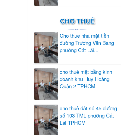
CHO THUÊ
Cho thuê nhà mặt tiền
đường Trương Văn Bang
phường Cát Lái...
cho thuê mặt bằng kinh
doanh khu Huy Hoàng
Quận 2 TPHCM
cho thuê đất số 45 đường
số 103 TML phường Cát
Lái TPHCM