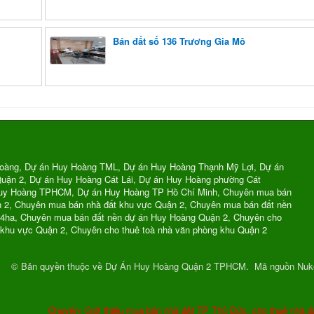
Bán đất số 136 Trương Gia Mô
oàng, Dự án Huy Hoàng TML, Dự án Huy Hoàng Thạnh Mỹ Lợi, Dự án
uận 2, Dự án Huy Hoàng Cát Lái, Dự án Huy Hoàng phường Cát
Huy Hoàng TPHCM, Dự án Huy Hoàng TP Hồ Chí Minh, Chuyên mua bán
n 2, Chuyên mua bán nhà đất khu vực Quận 2, Chuyên mua bán đất nền
74ha, Chuyên mua bán đất nền dự án Huy Hoàng Quận 2, Chuyên cho
 khu vực Quận 2, Chuyên cho thuê toà nhà văn phòng khu Quận 2
© Bản quyền thuộc về
Dự Án Huy Hoàng Quận 2 TPHCM
.
Mã nguồn
Nuk
Chuyên: Giới thiệu mua bán nhà đất TP Thủ Đức, cho thuê nhà đ