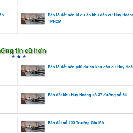
ện
Bán lô đất nền i4 dự án khu dân cư Huy Hoàn
TPHCM
ững tin cũ hơn
Bán lô đất nền p40 dự án khu dân cư Huy Ho
Bán đất khu Huy Hoàng số 37 đường số 64
Bán đất số 100 Trương Gia Mô