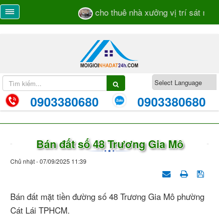
cho thuê nhà xưởng vị trí sát mặt t
0903380680
0903380680
Bán đất số 48 Trương Gia Mô
Chủ nhật - 07/09/2025 11:39
Bán đất mặt tiền đường số 48 Trương Gia Mô phường
Cát Lái TPHCM.