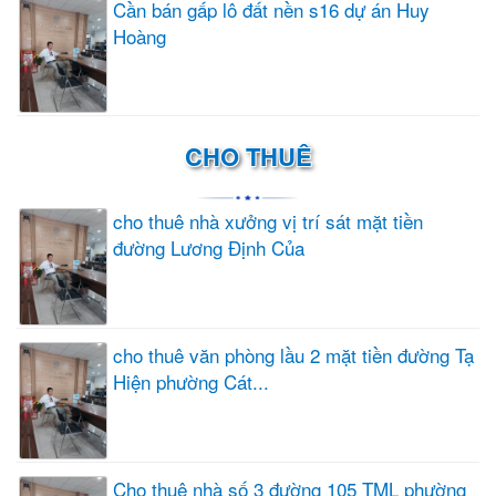
Cần bán gấp lô đất nền s16 dự án Huy
Hoàng
CHO THUÊ
cho thuê nhà xưởng vị trí sát mặt tiền
đường Lương Định Của
cho thuê văn phòng lầu 2 mặt tiền đường Tạ
Hiện phường Cát...
Cho thuê nhà số 3 đường 105 TML phường