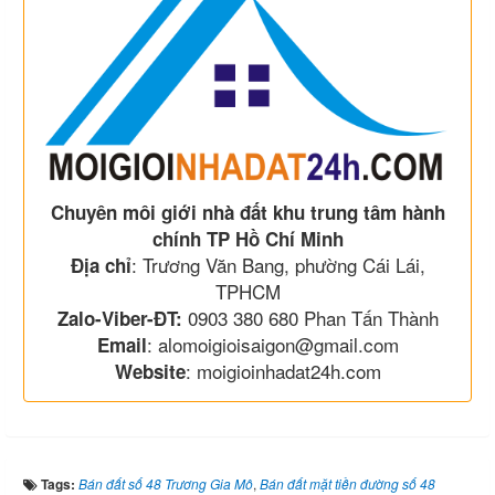
Chuyên môi giới nhà đất khu trung tâm hành
chính TP Hồ Chí Minh
: Trương Văn Bang, phường Cái Lái,
Địa chỉ
TPHCM
0903 380 680 Phan Tấn Thành
Zalo-Viber-ĐT:
: alomoigioisaigon@gmail.com
Email
: moigioinhadat24h.com
Website
Tags:
Bán đất số 48 Trương Gia Mô
,
Bán đất mặt tiền đường số 48