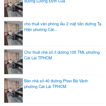
đường Lương Định Của
cho thuê văn phòng lầu 2 mặt tiền đường Tạ
Hiện phường Cát...
Cho thuê nhà số 3 đường 105 TML phường
Cát Lái TPHCM
Bán nhà số 40 đường Phan Bá Vành
phường Cát Lái TPHCM