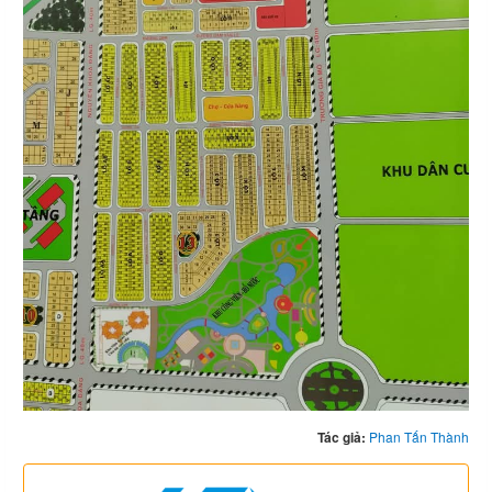
Tác giả:
Phan Tấn Thành