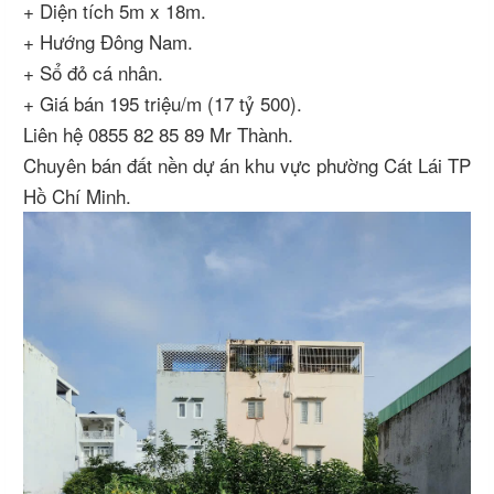
+ Diện tích 5m x 18m.
+ Hướng Đông Nam.
+ Sổ đỏ cá nhân.
+ Giá bán 195 triệu/m (17 tỷ 500).
Liên hệ 0855 82 85 89 Mr Thành.
Chuyên bán đất nền dự án khu vực phường Cát Lái TP
Hồ Chí Minh.