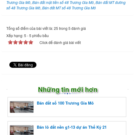
Trương Gia Mô
,
Bán đất mặt tiền số 48 Trương Gia Mô
,
Bán đất MT đường
số 48 Trương Gia Mô
,
Bán đất MT số 48 Trương Gia Mô
Tổng số điểm của bài viết là: 25 trong 5 đánh giá
Xếp hạng:
5
-
5
phiếu bầu
Click để đánh giá bài viết
Những tin mới hơn
Bán đất số 100 Trương Gia Mô
Bán lô đất nền g1-13 dự án Thế Kỷ 21