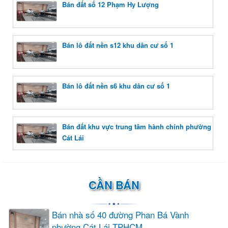
Bán đất số 12 Phạm Hy Lượng
Bán lô đất nền s12 khu dân cư số 1
Bán lô đất nền s6 khu dân cư số 1
Bán đất khu vực trung tâm hành chính phường
Cát Lái
CẦN BÁN
Bán nhà số 40 đường Phan Bá Vành
phường Cát Lái TPHCM