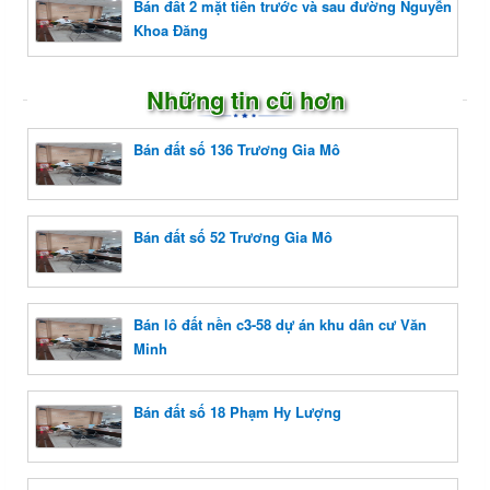
Bán đất 2 mặt tiền trước và sau đường Nguyễn
Khoa Đăng
Những tin cũ hơn
Bán đất số 136 Trương Gia Mô
Bán đất số 52 Trương Gia Mô
Bán lô đất nền c3-58 dự án khu dân cư Văn
Minh
Bán đất số 18 Phạm Hy Lượng