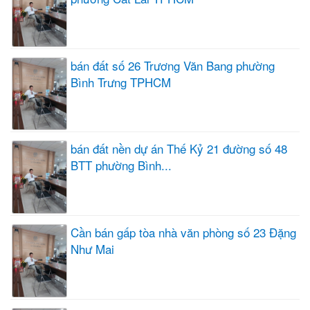
bán đất số 26 Trương Văn Bang phường
Bình Trưng TPHCM
bán đất nền dự án Thế Kỷ 21 đường số 48
BTT phường Bình...
Cần bán gấp tòa nhà văn phòng số 23 Đặng
Như Mai