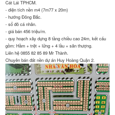
Cát Lái TPHCM.
- diện tích nền m4 (7m77 x 20m)
- hướng Đông Bắc.
- sổ đỏ cá nhân.
- giá bán 456 triệu/m.
- quy hoạch xây dựng 8 tầng chiều cao 24m, kết cấu
gồm: Hầm + trệt + lửng + 4 lầu + sân thượng.
Liên hệ 0855 82 85 89 Mr Thành.
Chuyên bán đất nền dự án Huy Hoàng Quận 2.