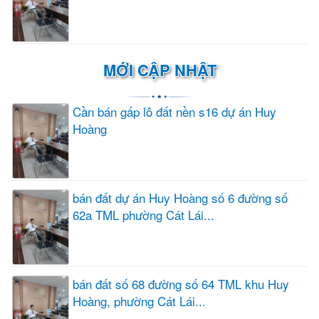
MỚI CẬP NHẬT
Cần bán gấp lô đất nền s16 dự án Huy
Hoàng
bán đất dự án Huy Hoàng số 6 đường số
62a TML phường Cát Lái...
bán đất số 68 đường số 64 TML khu Huy
Hoàng, phường Cát Lái...