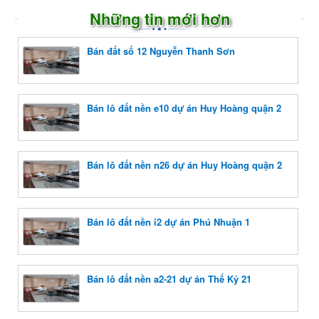
Những tin mới hơn
Bán đất số 12 Nguyễn Thanh Sơn
Bán lô đất nền e10 dự án Huy Hoàng quận 2
Bán lô đất nền n26 dự án Huy Hoàng quận 2
Bán lô đất nền i2 dự án Phú Nhuận 1
Bán lô đất nền a2-21 dự án Thế Kỷ 21