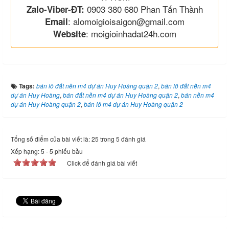
0903 380 680 Phan Tấn Thành
Zalo-Viber-ĐT:
: alomoigioisaigon@gmail.com
Email
: moigioinhadat24h.com
Website
Tags:
bán lô đất nền m4 dự án Huy Hoàng quận 2
,
bán lô đất nền m4
dự án Huy Hoàng
,
bán đất nền m4 dự án Huy Hoàng quận 2
,
bán nền m4
dự án Huy Hoàng quận 2
,
bán lô m4 dự án Huy Hoàng quận 2
Tổng số điểm của bài viết là: 25 trong 5 đánh giá
Xếp hạng:
5
-
5
phiếu bầu
Click để đánh giá bài viết