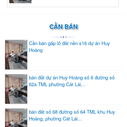
CẦN BÁN
Cần bán gấp lô đất nền s16 dự án Huy
Hoàng
bán đất dự án Huy Hoàng số 6 đường số
62a TML phường Cát Lái...
bán đất số 68 đường số 64 TML khu Huy
Hoàng, phường Cát Lái...