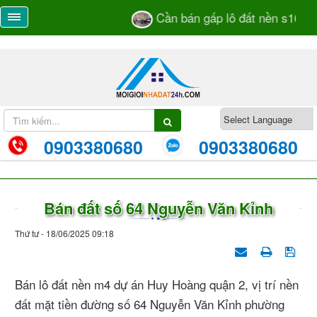
Cần bán gấp lô đất nền s16 dự 
0903380680
0903380680
Bán đất số 64 Nguyễn Văn Kỉnh
Thứ tư - 18/06/2025 09:18
Bán lô đất nền m4 dự án Huy Hoàng quận 2, vị trí nền
đất mặt tiền đường số 64 Nguyễn Văn Kỉnh phường