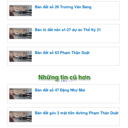
Bán đất số 26 Trương Văn Bang
Bán lô đất nền a1-27 dự án Thế Kỷ 21
Bán đất số 63 Phạm Thận Duật
Những tin cũ hơn
Bán đất số 47 Đặng Như Mai
Bán đất góc 2 mặt tiền đường Phạm Thận Duật