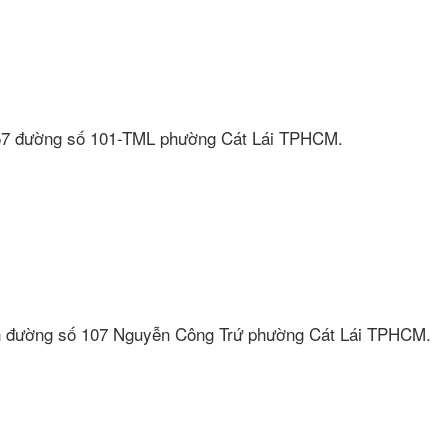
số 57 đường số 101-TML phường Cát Lái TPHCM.
 tiền đường số 107 Nguyễn Công Trứ phường Cát Lái TPHCM.