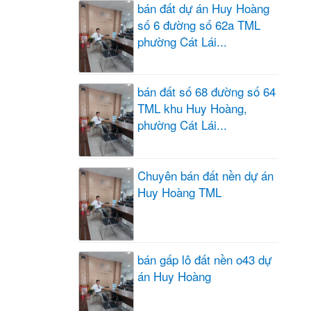
bán đất dự án Huy Hoàng
số 6 đường số 62a TML
phường Cát Lái...
bán đất số 68 đường số 64
TML khu Huy Hoàng,
phường Cát Lái...
Chuyên bán đất nền dự án
Huy Hoàng TML
bán gấp lô đất nền o43 dự
án Huy Hoàng