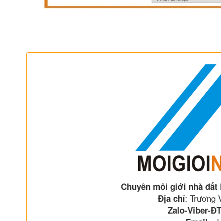
Chuyên môi giới nhà đất
: Trương
Địa chỉ
Zalo-Viber-ĐT