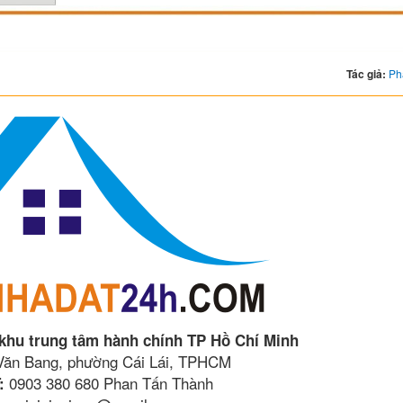
Tác giả:
Ph
 khu trung tâm hành chính TP Hồ Chí Minh
 Văn Bang, phường Cái Lái, TPHCM
0903 380 680 Phan Tấn Thành
: