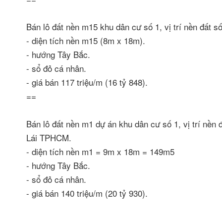
Bán lô đất nền m15 khu dân cư số 1, vị trí nền đấ
- diện tích nền m15 (8m x 18m).
- hướng Tây Bắc.
- sổ đỏ cá nhân.
- giá bán 117 triệu/m (16 tỷ 848).
==
Bán lô đất nền m1 dự án khu dân cư số 1, vị trí nền
Lái TPHCM.
- diện tích nền m1 = 9m x 18m = 149m5
- hướng Tây Bắc.
- sổ đỏ cá nhân.
- giá bán 140 triệu/m (20 tỷ 930).