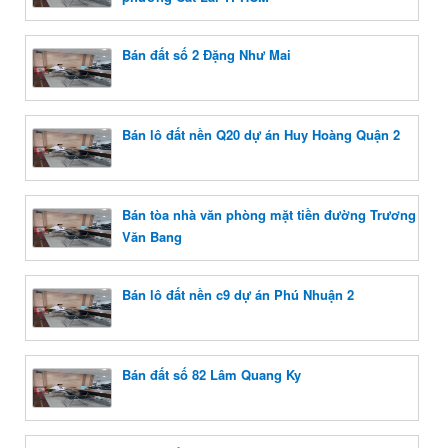
Bán đất số 2 Đặng Như Mai
Bán lô đất nền Q20 dự án Huy Hoàng Quận 2
Bán tòa nhà văn phòng mặt tiền đường Trương
Văn Bang
Bán lô đất nền c9 dự án Phú Nhuận 2
Bán đất số 82 Lâm Quang Ky