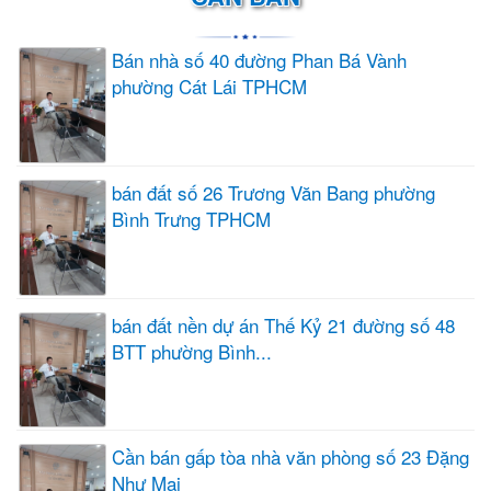
Bán nhà số 40 đường Phan Bá Vành
phường Cát Lái TPHCM
bán đất số 26 Trương Văn Bang phường
Bình Trưng TPHCM
bán đất nền dự án Thế Kỷ 21 đường số 48
BTT phường Bình...
Cần bán gấp tòa nhà văn phòng số 23 Đặng
Như Mai