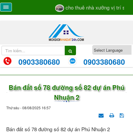
cho thuê nhà xưởng vị trí sát m
0903380680
0903380680
Bán đất số 78 đường số 82 dự án Phú
Nhuận 2
Thứ sáu - 08/08/2025 16:57
Bán đất số 78 đường số 82 dự án Phú Nhuận 2