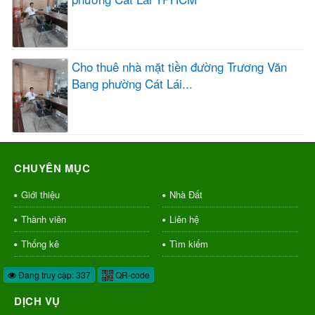
Cho thuê nhà mặt tiền đường Trương Văn
Bang phường Cát Lái...
CHUYÊN MỤC
Giới thiệu
Nhà Đất
Thành viên
Liên hệ
Thống kê
Tìm kiếm
Đang truy cập: 337
QR-code
DỊCH VỤ