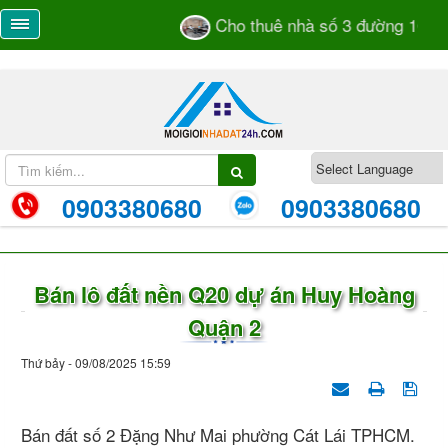
Cho thuê nhà số 3 đường 105 T
0903380680
0903380680
Bán lô đất nền Q20 dự án Huy Hoàng
Quận 2
Thứ bảy - 09/08/2025 15:59
Bán đất số 2 Đặng Như Mai phường Cát Lái TPHCM.