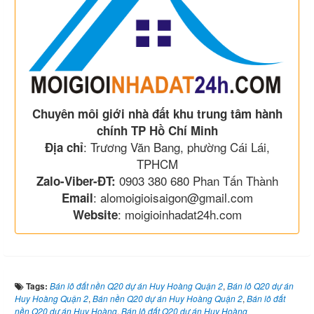
Chuyên môi giới nhà đất khu trung tâm hành
chính TP Hồ Chí Minh
: Trương Văn Bang, phường Cái Lái,
Địa chỉ
TPHCM
0903 380 680 Phan Tấn Thành
Zalo-Viber-ĐT:
: alomoigioisaigon@gmail.com
Email
: moigioinhadat24h.com
Website
Tags:
Bán lô đất nền Q20 dự án Huy Hoàng Quận 2
,
Bán lô Q20 dự án
Huy Hoàng Quận 2
,
Bán nền Q20 dự án Huy Hoàng Quận 2
,
Bán lô đất
nền Q20 dự án Huy Hoàng
,
Bán lô đất Q20 dự án Huy Hoàng