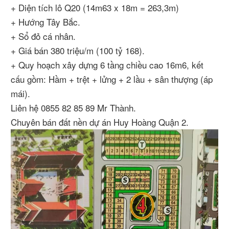
+ Diện tích lô Q20 (14m63 x 18m = 263,3m)
+ Hướng Tây Bắc.
+ Sổ đỏ cá nhân.
+ Giá bán 380 triệu/m (100 tỷ 168).
+ Quy hoạch xây dựng 6 tầng chiều cao 16m6, kết
cấu gồm: Hầm + trệt + lửng + 2 lầu + sân thượng (áp
mái).
Liên hệ 0855 82 85 89 Mr Thành.
Chuyên bán đất nền dự án Huy Hoàng Quận 2.