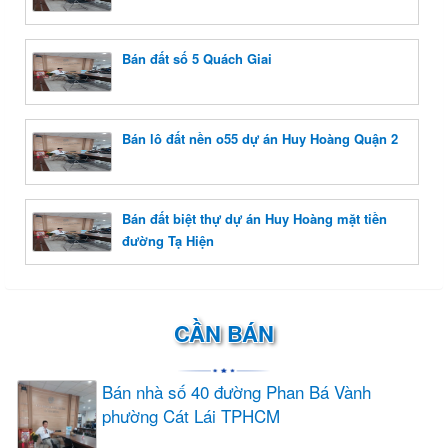
Bán đất số 5 Quách Giai
Bán lô đất nền o55 dự án Huy Hoàng Quận 2
Bán đất biệt thự dự án Huy Hoàng mặt tiền
đường Tạ Hiện
CẦN BÁN
Bán nhà số 40 đường Phan Bá Vành
phường Cát Lái TPHCM