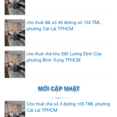
cho thuê đất số 45 đường số 103 TML
phường Cát Lái TPHCM
cho thuê nhà khu 280 Lương Định Của
phường Bình Trưng TPHCM
MỚI CẬP NHẬT
Cho thuê nhà số 3 đường 105 TML phường
Cát Lái TPHCM