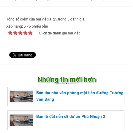
Tổng số điểm của bài viết là: 25 trong 5 đánh giá
Xếp hạng:
5
-
5
phiếu bầu
Click để đánh giá bài viết
Những tin mới hơn
Bán tòa nhà văn phòng mặt tiền đường Trương
Văn Bang
Bán lô đất nền c9 dự án Phú Nhuận 2