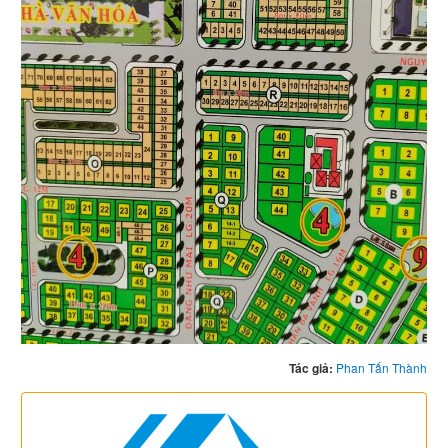
Tác giả:
Phan Tấn Thành