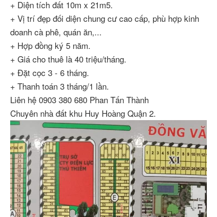
+ Diện tích đất 10m x 21m5.
+ Vị trí đẹp đối diện chung cư cao cấp, phù hợp kinh
doanh cà phê, quán ăn,...
+ Hợp đồng ký 5 năm.
+ Giá cho thuê là 40 triệu/tháng.
+ Đặt cọc 3 - 6 tháng.
+ Thanh toán 3 tháng/1 lần.
Liên hệ 0903 380 680 Phan Tấn Thành
Chuyên nhà đất khu Huy Hoàng Quận 2.