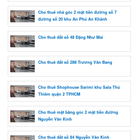
Cho thuê nhà góc 2 mặt tiền đường số 7
đường số 20 khu An Phú An Khánh
Cho thuê đất số 48 Đặng Như Mai
Cho thuê đất số 288 Trương Văn Bang
Cho thuê Shophouse Sarimi khu Sala Thủ
Thiêm quận 2 TPHCM
Cho thuê mặt bằng góc 2 mặt tiền đường
Nguyễn Văn Kỉnh
Cho thuê đất số 84 Nguyễn Văn Kỉnh