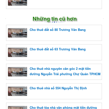
Những tin cũ hơn
Cho thuê đất số 80 Trương Văn Bang
Cho thuê đất số 63 Trương Văn Bang
Cho thuê nhà nguyên căn góc 2 mặt tiền
đường Nguyễn Trãi phường Chợ Quán TPHCM
Cho thuê nhà số 554 Nguyễn Thị Định
Cho thuê tòa nhà văn phòng mặt tiền đường