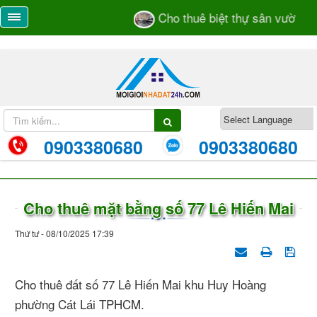
Cho thuê biệt thự sân vườn số 
0903380680
0903380680
Cho thuê mặt bằng số 77 Lê Hiến Mai
Thứ tư - 08/10/2025 17:39
Cho thuê đất số 77 Lê Hiến Mai khu Huy Hoàng
phường Cát Lái TPHCM.