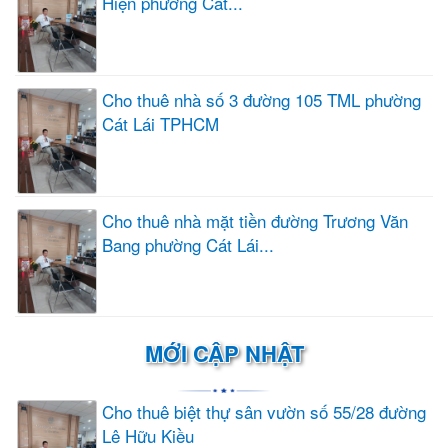
Hiện phường Cát...
Cho thuê nhà số 3 đường 105 TML phường
Cát Lái TPHCM
Cho thuê nhà mặt tiền đường Trương Văn
Bang phường Cát Lái...
MỚI CẬP NHẬT
Cho thuê biệt thự sân vườn số 55/28 đường
Lê Hữu Kiều