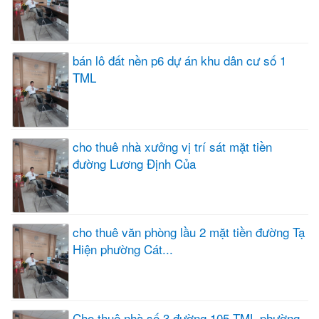
bán lô đất nền p6 dự án khu dân cư số 1
TML
cho thuê nhà xưởng vị trí sát mặt tiền
đường Lương Định Của
cho thuê văn phòng lầu 2 mặt tiền đường Tạ
Hiện phường Cát...
Cho thuê nhà số 3 đường 105 TML phường