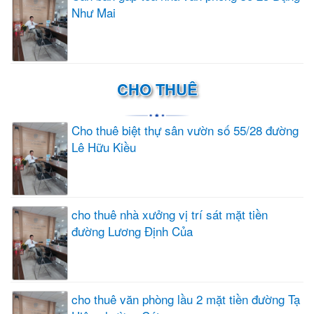
Như Mai
CHO THUÊ
Cho thuê biệt thự sân vườn số 55/28 đường
Lê Hữu Kiều
cho thuê nhà xưởng vị trí sát mặt tiền
đường Lương Định Của
cho thuê văn phòng lầu 2 mặt tiền đường Tạ