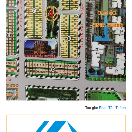
Tác giả:
Phan Tấn Thành