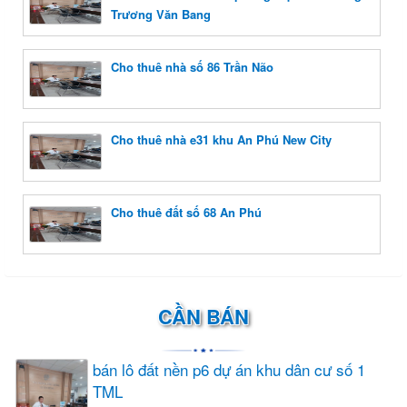
Trương Văn Bang
Cho thuê nhà số 86 Trần Não
Cho thuê nhà e31 khu An Phú New City
Cho thuê đất số 68 An Phú
CẦN BÁN
bán lô đất nền p6 dự án khu dân cư số 1
TML