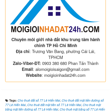
Chuyên môi giới nhà đất khu trung tâm hành
chính TP Hồ Chí Minh
: Trương Văn Bang, phường Cái Lái,
Địa chỉ
TPHCM
0903 380 680 Phan Tấn Thành
Zalo-Viber-ĐT:
: alomoigioisaigon@gmail.com
Email
: moigioinhadat24h.com
Website
Tags:
Cho thuê đất số 77 Lê Hiến Mai
,
Cho thuê đất mặt tiền đường số
77 Lê Hiến Mai
,
Cho thuê đất mặt tiền số 77 Lê Hiến Mai
,
Cho thuê mặt
bằng mặt tiền đường số 77 Lê Hiến Mai
,
Cho thuê mặt bằng số 77 Lê Hiến