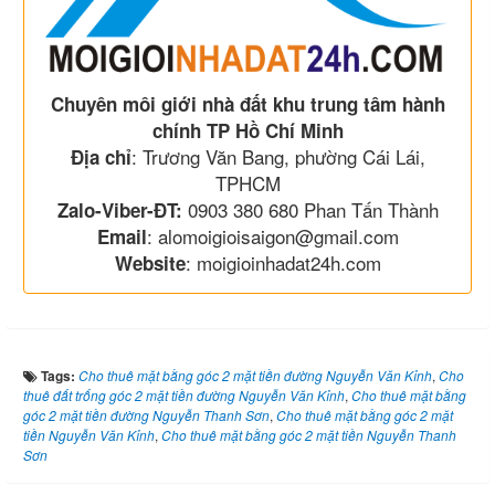
Chuyên môi giới nhà đất khu trung tâm hành
chính TP Hồ Chí Minh
: Trương Văn Bang, phường Cái Lái,
Địa chỉ
TPHCM
0903 380 680 Phan Tấn Thành
Zalo-Viber-ĐT:
: alomoigioisaigon@gmail.com
Email
: moigioinhadat24h.com
Website
Tags:
Cho thuê mặt bằng góc 2 mặt tiền đường Nguyễn Văn Kỉnh
,
Cho
thuê đất trống góc 2 mặt tiền đường Nguyễn Văn Kỉnh
,
Cho thuê mặt bằng
góc 2 mặt tiền đường Nguyễn Thanh Sơn
,
Cho thuê mặt bằng góc 2 mặt
tiền Nguyễn Văn Kỉnh
,
Cho thuê mặt bằng góc 2 mặt tiền Nguyễn Thanh
Sơn