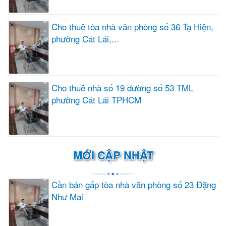
Cho thuê tòa nhà văn phòng số 36 Tạ Hiện,
phường Cát Lái,...
Cho thuê nhà số 19 đường số 53 TML
phường Cát Lái TPHCM
MỚI CẬP NHẬT
Cần bán gấp tòa nhà văn phòng số 23 Đặng
Như Mai