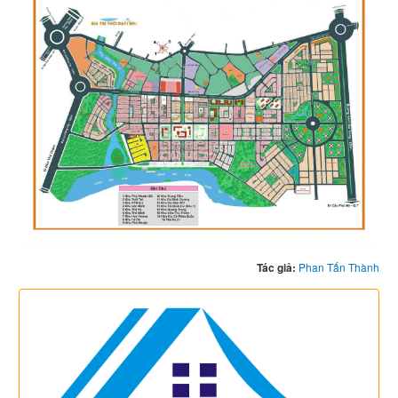
Tác giả:
Phan Tấn Thành