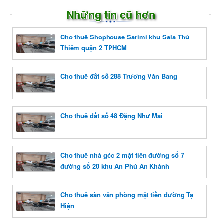
Những tin cũ hơn
Cho thuê Shophouse Sarimi khu Sala Thủ
Thiêm quận 2 TPHCM
Cho thuê đất số 288 Trương Văn Bang
Cho thuê đất số 48 Đặng Như Mai
Cho thuê nhà góc 2 mặt tiền đường số 7
đường số 20 khu An Phú An Khánh
Cho thuê sàn văn phòng mặt tiền đường Tạ
Hiện