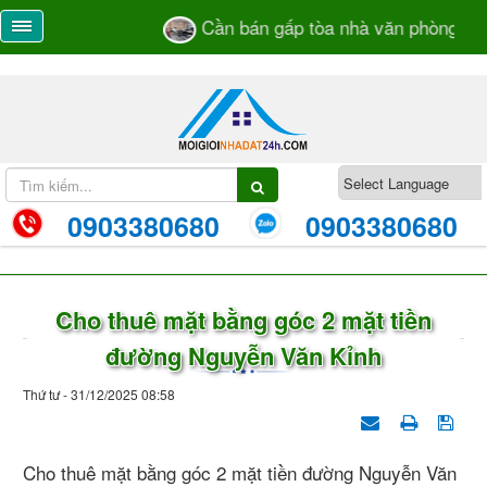
Cần bán gấp tòa nhà văn phòng số 23
0903380680
0903380680
Cho thuê mặt bằng góc 2 mặt tiền
đường Nguyễn Văn Kỉnh
Thứ tư - 31/12/2025 08:58
Cho thuê mặt bằng góc 2 mặt tiền đường Nguyễn Văn