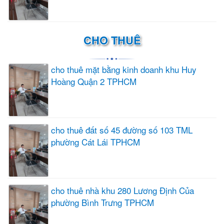
CHO THUÊ
cho thuê mặt bằng kinh doanh khu Huy
Hoàng Quận 2 TPHCM
cho thuê đất số 45 đường số 103 TML
phường Cát Lái TPHCM
cho thuê nhà khu 280 Lương Định Của
phường Bình Trưng TPHCM