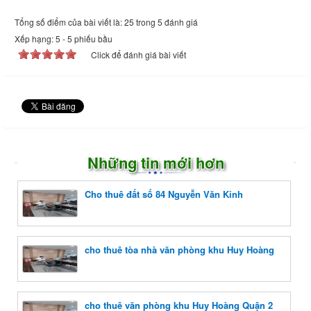
Tổng số điểm của bài viết là: 25 trong 5 đánh giá
Xếp hạng:
5
-
5
phiếu bầu
Click để đánh giá bài viết
Những tin mới hơn
Cho thuê đất số 84 Nguyễn Văn Kỉnh
cho thuê tòa nhà văn phòng khu Huy Hoàng
cho thuê văn phòng khu Huy Hoàng Quận 2