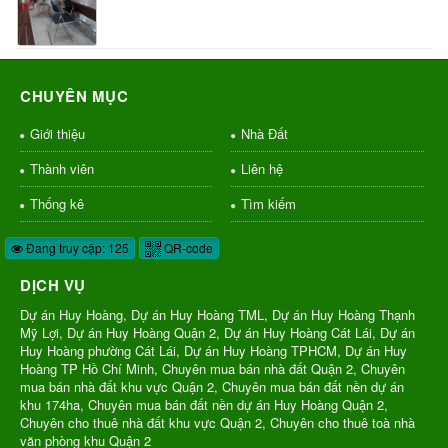
CHUYÊN MỤC
Giới thiệu
Nhà Đất
Thành viên
Liên hệ
Thống kê
Tìm kiếm
Đang truy cập: 125
QR-code
DỊCH VỤ
Dự án Huy Hoàng, Dự án Huy Hoàng TML, Dự án Huy Hoàng Thạnh
Mỹ Lợi, Dự án Huy Hoàng Quận 2, Dự án Huy Hoàng Cát Lái, Dự án
Huy Hoàng phường Cát Lái, Dự án Huy Hoàng TPHCM, Dự án Huy
Hoàng TP Hồ Chí Minh, Chuyên mua bán nhà đất Quận 2, Chuyên
mua bán nhà đất khu vực Quận 2, Chuyên mua bán đất nền dự án
khu 174ha, Chuyên mua bán đất nền dự án Huy Hoàng Quận 2,
Chuyên cho thuê nhà đất khu vực Quận 2, Chuyên cho thuê toà nhà
văn phòng khu Quận 2