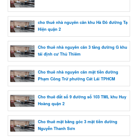
cho thuê nhà nguyên căn khu Hà Đô đường Tạ
Hiện quận 2
Cho thuê nhà nguyên căn 3 tầng đường G khu
tái định cư Thủ Thiêm
Cho thuê nhà nguyên căn mặt tiền đường
Phạm Công Trứ phường Cát Lái TPHCM
Cho thuê đất số 9 đường số 103 TML khu Huy
Hoàng quận 2
Cho thuê mặt bằng góc 3 mặt tiền đường
Nguyễn Thanh Sơn