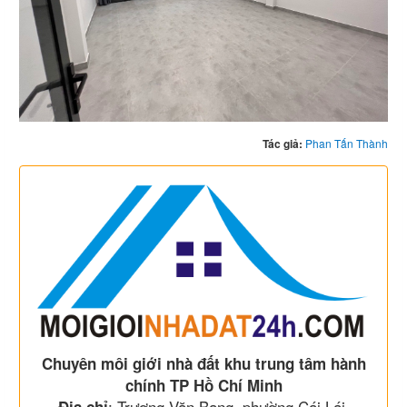
Tác giả:
Phan Tấn Thành
Chuyên môi giới nhà đất khu trung tâm hành
chính TP Hồ Chí Minh
: Trương Văn Bang, phường Cái Lái,