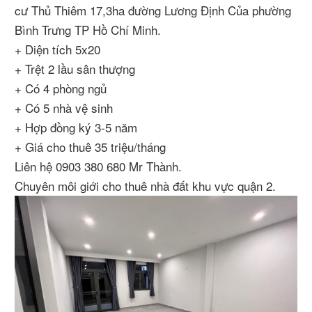
cư Thủ Thiêm 17,3ha đường Lương Định Của phường
Bình Trưng TP Hồ Chí Minh.
+ Diện tích 5x20
+ Trệt 2 lầu sân thượng
+ Có 4 phòng ngủ
+ Có 5 nhà vệ sinh
+ Hợp đồng ký 3-5 năm
+ Giá cho thuê 35 triệu/tháng
Liên hệ 0903 380 680 Mr Thành.
Chuyên môi giới cho thuê nhà đất khu vực quận 2.