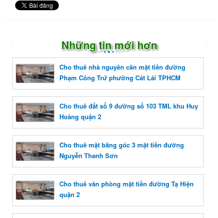
Những tin mới hơn
Cho thuê nhà nguyên căn mặt tiền đường
Phạm Công Trứ phường Cát Lái TPHCM
Cho thuê đất số 9 đường số 103 TML khu Huy
Hoàng quận 2
Cho thuê mặt bằng góc 3 mặt tiền đường
Nguyễn Thanh Sơn
Cho thuê văn phòng mặt tiền đường Tạ Hiện
quận 2