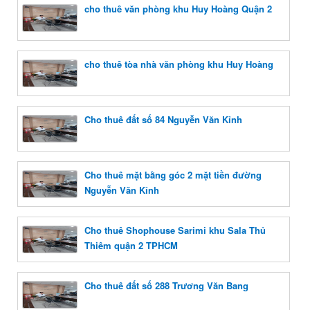
cho thuê văn phòng khu Huy Hoàng Quận 2
cho thuê tòa nhà văn phòng khu Huy Hoàng
Cho thuê đất số 84 Nguyễn Văn Kỉnh
Cho thuê mặt bằng góc 2 mặt tiền đường
Nguyễn Văn Kỉnh
Cho thuê Shophouse Sarimi khu Sala Thủ
Thiêm quận 2 TPHCM
Cho thuê đất số 288 Trương Văn Bang