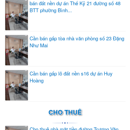
bán đất nền dự án Thế Kỷ 21 đường số 48
BTT phường Bình...
Cần bán gấp tòa nhà văn phòng số 23 Đặng
Như Mai
Cần bán gấp lô đất nền s16 dự án Huy
Hoàng
CHO THUÊ
Cho thuê nhà mặt tiền đường Trương Văn