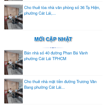
Cho thuê tòa nhà văn phòng số 36 Tạ Hiện,
phường Cát Lái,...
MỚI CẬP NHẬT
Bán nhà số 40 đường Phan Bá Vành
phường Cát Lái TPHCM
Cho thuê nhà mặt tiền đường Trương Văn
Bang phường Cát Lái...