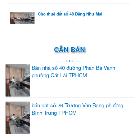
Cho thuê đất số 48 Đặng Như Mai
CẦN BÁN
Bán nhà số 40 đường Phan Bá Vành
phường Cát Lái TPHCM
bán đất số 26 Trương Văn Bang phường
Bình Trưng TPHCM