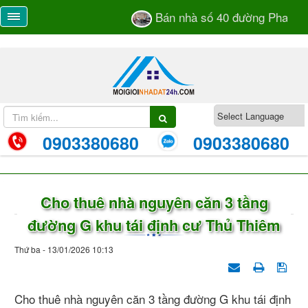
Bán nhà số 40 đường Phan Bá 
0903380680
0903380680
Cho thuê nhà nguyên căn 3 tầng
đường G khu tái định cư Thủ Thiêm
Thứ ba - 13/01/2026 10:13
Cho thuê nhà nguyên căn 3 tầng đường G khu tái định