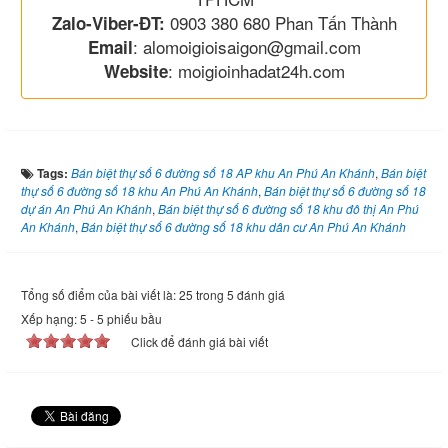
0903 380 680 Phan Tấn Thành
Zalo-Viber-ĐT:
: alomoigioisaigon@gmail.com
Email
: moigioinhadat24h.com
Website
Tags:
Bán biệt thự số 6 đường số 18 AP khu An Phú An Khánh
,
Bán biệt
thự số 6 đường số 18 khu An Phú An Khánh
,
Bán biệt thự số 6 đường số 18
dự án An Phú An Khánh
,
Bán biệt thự số 6 đường số 18 khu đô thị An Phú
An Khánh
,
Bán biệt thự số 6 đường số 18 khu dân cư An Phú An Khánh
Tổng số điểm của bài viết là: 25 trong 5 đánh giá
Xếp hạng:
5
-
5
phiếu bầu
Click để đánh giá bài viết