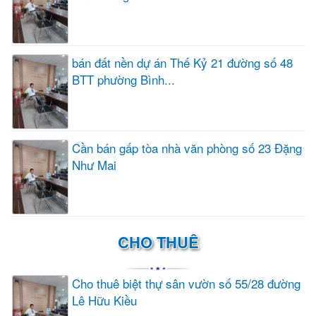
bán đất nền dự án Thế Kỷ 21 đường số 48
BTT phường Bình...
Cần bán gấp tòa nhà văn phòng số 23 Đặng
Như Mai
CHO THUÊ
Cho thuê biệt thự sân vườn số 55/28 đường
Lê Hữu Kiều