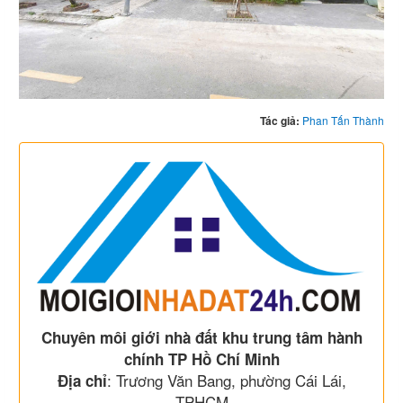
Tác giả:
Phan Tấn Thành
Chuyên môi giới nhà đất khu trung tâm hành
chính TP Hồ Chí Minh
: Trương Văn Bang, phường Cái Lái,
Địa chỉ
TPHCM