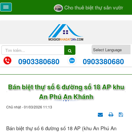
Cho thuê biệt thự sân vườn số 
0903380680
0903380680
Bán biệt thự số 6 đường số 18 AP khu
An Phú An Khánh
Chủ nhật - 01/03/2026 11:13
Bán biệt thự số 6 đường số 18 AP (khu An Phú An