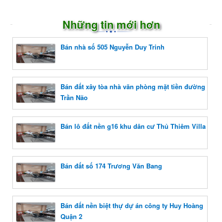
Những tin mới hơn
Bán nhà số 505 Nguyễn Duy Trinh
Bán đất xây tòa nhà văn phòng mặt tiền đường
Trần Não
Bán lô đất nền g16 khu dân cư Thủ Thiêm Villa
Bán đất số 174 Trương Văn Bang
Bán đất nền biệt thự dự án công ty Huy Hoàng
Quận 2