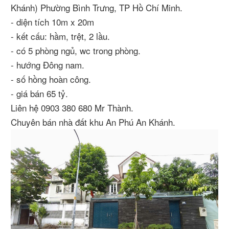
Khánh) Phường Bình Trưng, TP Hồ Chí Minh.
- diện tích 10m x 20m
- kết cấu: hầm, trệt, 2 lầu.
- có 5 phòng ngủ, wc trong phòng.
- hướng Đông nam.
- số hồng hoàn công.
- giá bán 65 tỷ.
Liên hệ 0903 380 680 Mr Thành.
Chuyên bán nhà đất khu An Phú An Khánh.