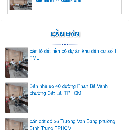
Bán đất số 44 Quách Giai
CẦN BÁN
bán lô đất nền p6 dự án khu dân cư số 1
TML
Bán nhà số 40 đường Phan Bá Vành
phường Cát Lái TPHCM
bán đất số 26 Trương Văn Bang phường
Bình Trưng TPHCM