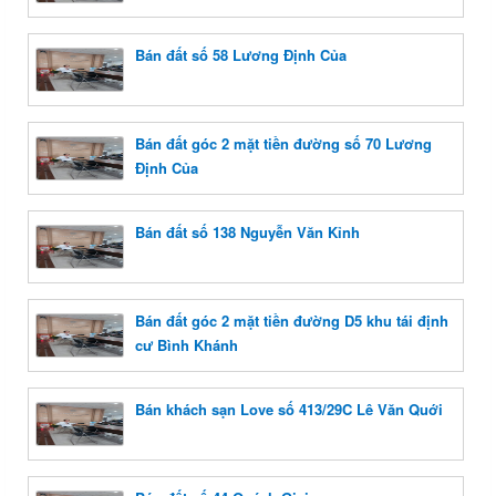
Bán đất số 58 Lương Định Của
Bán đất góc 2 mặt tiền đường số 70 Lương
Định Của
Bán đất số 138 Nguyễn Văn Kỉnh
Bán đất góc 2 mặt tiền đường D5 khu tái định
cư Bình Khánh
Bán khách sạn Love số 413/29C Lê Văn Quới