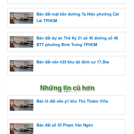
Bán đất mặt tiền đường Tạ Hiện phường Cát
Lái TPHCM
Bán đất dự án Thế Kỷ 21 số 45 đường số 48
BTT phường Bình Trưng TPHCM
Bán đất nền h33 khu tái định cư 17,3ha
Những tin cũ hơn
Bán lô đất nền p1 khu Thủ Thiêm Villa
Bán đất số 33 Phạm Văn Ngôn