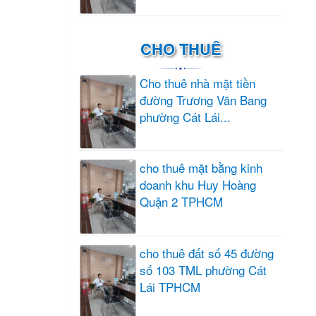
CHO THUÊ
Cho thuê nhà mặt tiền
đường Trương Văn Bang
phường Cát Lái...
cho thuê mặt bằng kinh
doanh khu Huy Hoàng
Quận 2 TPHCM
cho thuê đất số 45 đường
số 103 TML phường Cát
Lái TPHCM