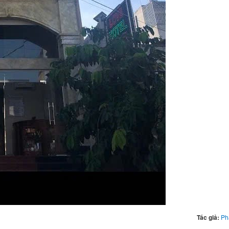
Tác giả:
Ph