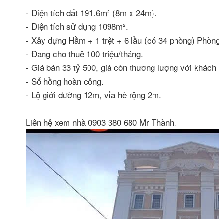
- Diện tích đất 191.6m² (8m x 24m).
- Diện tích sử dụng 1098m².
- Xây dựng Hầm + 1 trệt + 6 lầu (có 34 phòng) Phòng 
- Đang cho thuê 100 triệu/tháng.
- Giá bán 33 tỷ 500, giá còn thương lượng với khách 
- Sổ hồng hoàn công.
- Lộ giới đường 12m, vỉa hè rộng 2m.
Liên hệ xem nhà 0903 380 680 Mr Thành.