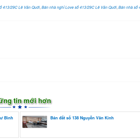
ố 413/29C Lê Văn Quới
,
Bán nhà nghỉ Love số 413/29C Lê Văn Quới
,
Bán nhà số 
ững tin mới hơn
cư Bình
Bán đất số 138 Nguyễn Văn Kỉnh