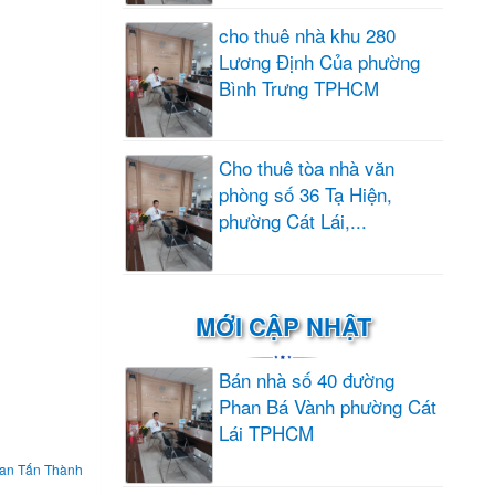
cho thuê nhà khu 280
Lương Định Của phường
Bình Trưng TPHCM
Cho thuê tòa nhà văn
phòng số 36 Tạ Hiện,
phường Cát Lái,...
MỚI CẬP NHẬT
Bán nhà số 40 đường
Phan Bá Vành phường Cát
Lái TPHCM
an Tấn Thành