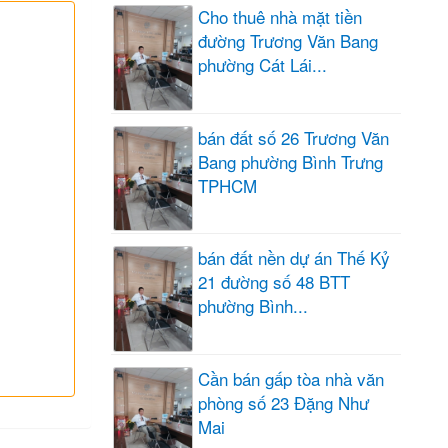
Cho thuê nhà mặt tiền
đường Trương Văn Bang
phường Cát Lái...
bán đất số 26 Trương Văn
Bang phường Bình Trưng
TPHCM
bán đất nền dự án Thế Kỷ
21 đường số 48 BTT
phường Bình...
Cần bán gấp tòa nhà văn
phòng số 23 Đặng Như
Mai