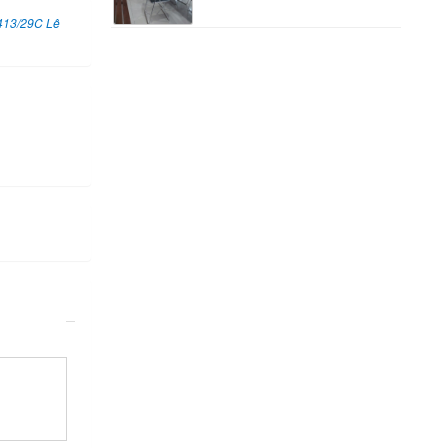
413/29C Lê