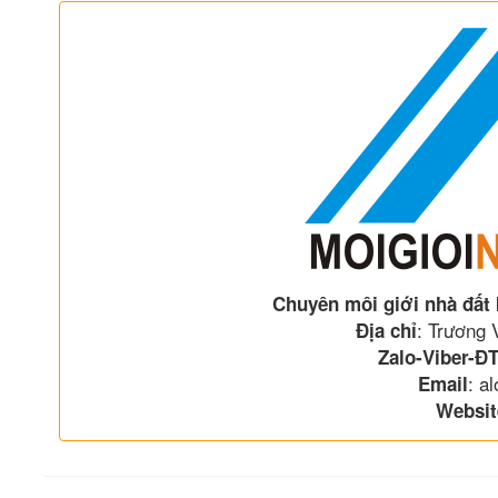
Chuyên môi giới nhà đất
: Trương
Địa chỉ
Zalo-Viber-ĐT
: a
Email
Websit