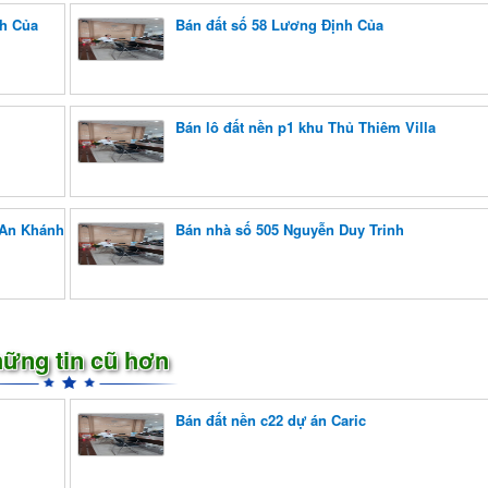
nh Của
Bán đất số 58 Lương Định Của
Bán lô đất nền p1 khu Thủ Thiêm Villa
 An Khánh
Bán nhà số 505 Nguyễn Duy Trinh
ững tin cũ hơn
Bán đất nền c22 dự án Caric