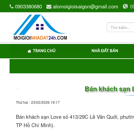
0903380680
alomoigioisaigon@gmail.com
0
TRANG CHỦ
NHÀ ĐẤT BÁN
Bán khách sạn 
Thứ hai - 23/02/2026 19:17
Bán khách sạn Love số 413/29C Lê Văn Quới, phườn
TP Hồ Chí Minh).