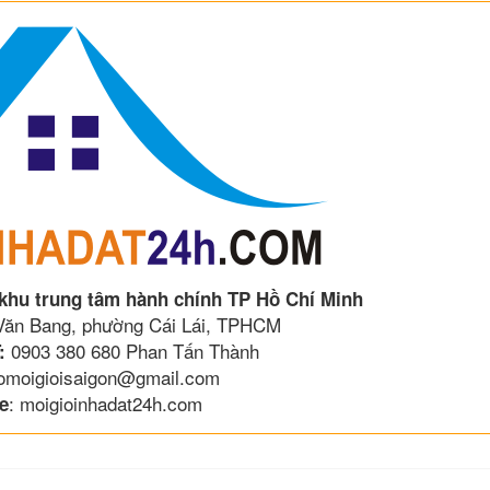
 khu trung tâm hành chính TP Hồ Chí Minh
 Văn Bang, phường Cái Lái, TPHCM
0903 380 680 Phan Tấn Thành
:
lomoigioisaigon@gmail.com
: moigioinhadat24h.com
e