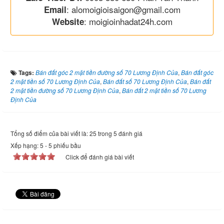
: alomoigioisaigon@gmail.com
Email
: moigioinhadat24h.com
Website
Tags:
Bán đất góc 2 mặt tiền đường số 70 Lương Định Của
,
Bán đất góc
2 mặt tiền số 70 Lương Định Của
,
Bán đất số 70 Lương Định Của
,
Bán đất
2 mặt tiền đường số 70 Lương Định Của
,
Bán đất 2 mặt tiền số 70 Lương
Định Của
Tổng số điểm của bài viết là: 25 trong 5 đánh giá
Xếp hạng:
5
-
5
phiếu bầu
Click để đánh giá bài viết