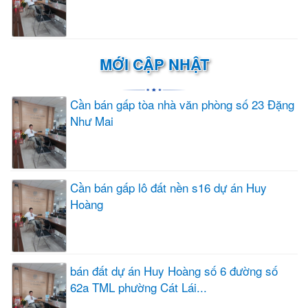
MỚI CẬP NHẬT
Cần bán gấp tòa nhà văn phòng số 23 Đặng
Như Mai
Cần bán gấp lô đất nền s16 dự án Huy
Hoàng
bán đất dự án Huy Hoàng số 6 đường số
62a TML phường Cát Lái...