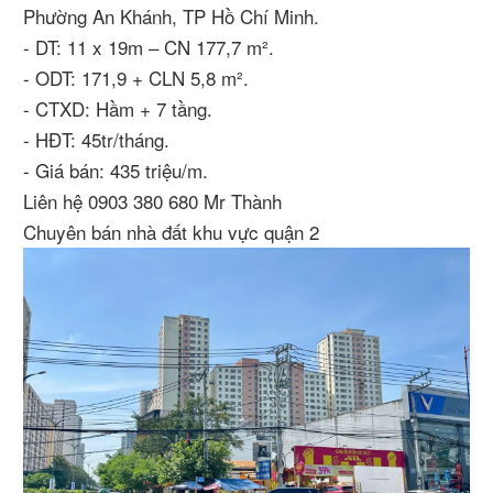
Phường An Khánh, TP Hồ Chí Minh.
- DT: 11 x 19m – CN 177,7 m².
- ODT: 171,9 + CLN 5,8 m².
- CTXD: Hầm + 7 tầng.
- HĐT: 45tr/tháng.
- Giá bán: 435 triệu/m.
Liên hệ 0903 380 680 Mr Thành
Chuyên bán nhà đất khu vực quận 2