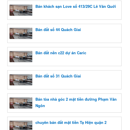
Bán khách sạn Love số 413/29C Lê Văn Quới
Bán đất số 44 Quách Giai
Bán đất nền c22 dự án Caric
Bán đất số 31 Quách Giai
Bán tòa nhà góc 2 mặt tiền đường Phạm Văn
Ngôn
chuyên bán đất mặt tiền Tạ Hiện quận 2