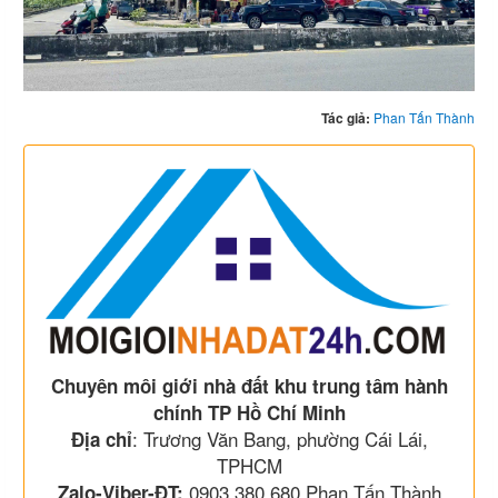
Tác giả:
Phan Tấn Thành
Chuyên môi giới nhà đất khu trung tâm hành
chính TP Hồ Chí Minh
: Trương Văn Bang, phường Cái Lái,
Địa chỉ
TPHCM
0903 380 680 Phan Tấn Thành
Zalo-Viber-ĐT: