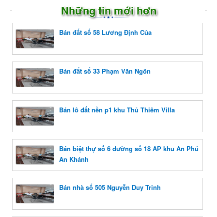
Những tin mới hơn
Bán đất số 58 Lương Định Của
Bán đất số 33 Phạm Văn Ngôn
Bán lô đất nền p1 khu Thủ Thiêm Villa
Bán biệt thự số 6 đường số 18 AP khu An Phú
An Khánh
Bán nhà số 505 Nguyễn Duy Trinh