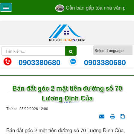
Cần bán gấp tòa nhà văn phòng
0903380680
0903380680
Bán đất góc 2 mặt tiền đường số 70
Lương Định Của
Thứ tư - 25/02/2026 12:00
Bán đất góc 2 mặt tiền đường số 70 Lương Định Của,