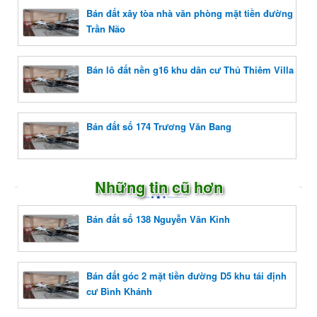
Bán đất xây tòa nhà văn phòng mặt tiền đường
Trần Não
Bán lô đất nền g16 khu dân cư Thủ Thiêm Villa
Bán đất số 174 Trương Văn Bang
Những tin cũ hơn
Bán đất số 138 Nguyễn Văn Kỉnh
Bán đất góc 2 mặt tiền đường D5 khu tái định
cư Bình Khánh