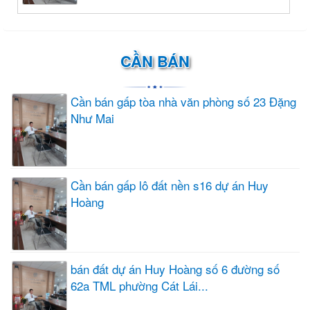
CẦN BÁN
Cần bán gấp tòa nhà văn phòng số 23 Đặng
Như Mai
Cần bán gấp lô đất nền s16 dự án Huy
Hoàng
bán đất dự án Huy Hoàng số 6 đường số
62a TML phường Cát Lái...