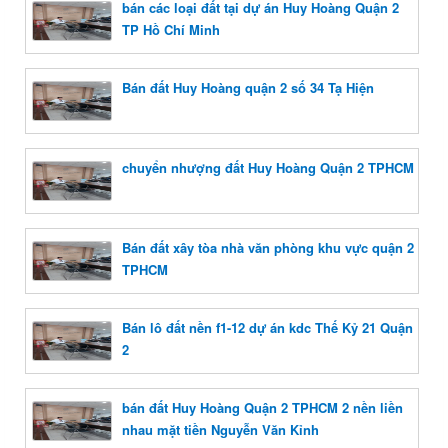
bán các loại đất tại dự án Huy Hoàng Quận 2
TP Hồ Chí Minh
Bán đất Huy Hoàng quận 2 số 34 Tạ Hiện
chuyển nhượng đất Huy Hoàng Quận 2 TPHCM
Bán đất xây tòa nhà văn phòng khu vực quận 2
TPHCM
Bán lô đất nền f1-12 dự án kdc Thế Kỷ 21 Quận
2
bán đất Huy Hoàng Quận 2 TPHCM 2 nền liền
nhau mặt tiền Nguyễn Văn Kỉnh