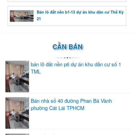
Bán lô đất nền b1-13 dự án khu dân cư Thế Kỷ
21
CẦN BÁN
bán lô đất nền p6 dự án khu dân cư số 1
TML
Bán nhà số 40 đường Phan Bá Vành
phường Cát Lái TPHCM