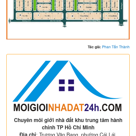
Tác giả:
Phan Tấn Thành
Chuyên môi giới nhà đất khu trung tâm hành
chính TP Hồ Chí Minh
: Trương Văn Bang, phường Cái Lái,
Địa chỉ