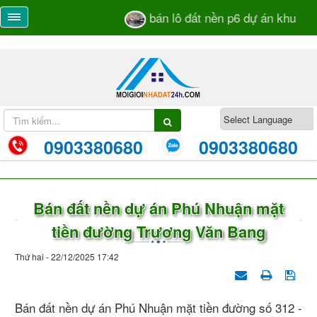
bán lô đất nền p6 dự án khu dân 
0903380680
0903380680
Bán đất nền dự án Phú Nhuận mặt
tiền đường Trương Văn Bang
Thứ hai - 22/12/2025 17:42
Bán đất nền dự án Phú Nhuận mặt tiền đường số 312 -