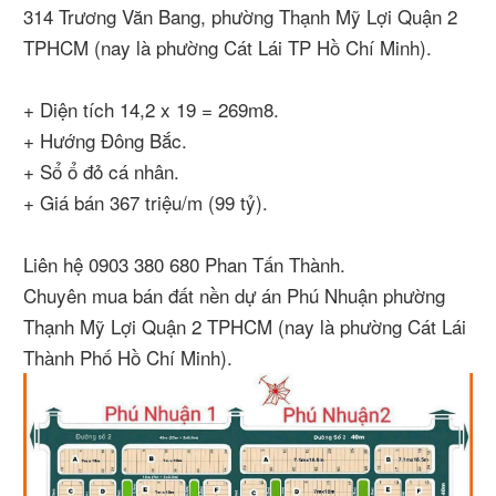
314 Trương Văn Bang, phường Thạnh Mỹ Lợi Quận 2
TPHCM (nay là phường Cát Lái TP Hồ Chí Minh).
+ Diện tích 14,2 x 19 = 269m8.
+ Hướng Đông Bắc.
+ Sổ ổ đỏ cá nhân.
+ Giá bán 367 triệu/m (99 tỷ).
Liên hệ 0903 380 680 Phan Tấn Thành.
Chuyên mua bán đất nền dự án Phú Nhuận phường
Thạnh Mỹ Lợi Quận 2 TPHCM (nay là phường Cát Lái
Thành Phố Hồ Chí Minh).