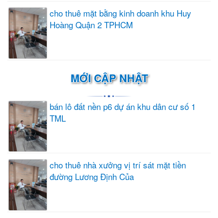
cho thuê mặt bằng kinh doanh khu Huy
Hoàng Quận 2 TPHCM
MỚI CẬP NHẬT
bán lô đất nền p6 dự án khu dân cư số 1
TML
cho thuê nhà xưởng vị trí sát mặt tiền
đường Lương Định Của