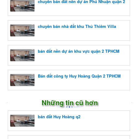
chuyên bán đất nền dự án Phú Nhuận quận 2
chuyên bán nhà đất khu Thủ Thiêm Villa
bán đất nền dự án khu vực quận 2 TPHCM
Bán đất công ty Huy Hoàng Quận 2 TPHCM
Những tin cũ hơn
bán đất Huy Hoàng q2