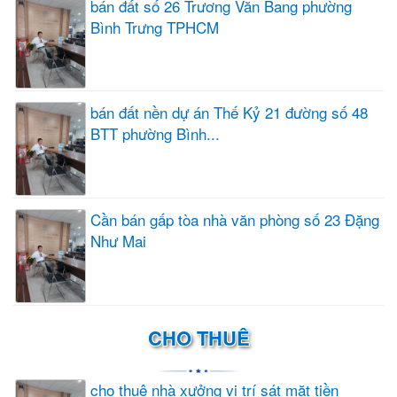
bán đất số 26 Trương Văn Bang phường
Bình Trưng TPHCM
bán đất nền dự án Thế Kỷ 21 đường số 48
BTT phường Bình...
Cần bán gấp tòa nhà văn phòng số 23 Đặng
Như Mai
CHO THUÊ
cho thuê nhà xưởng vị trí sát mặt tiền