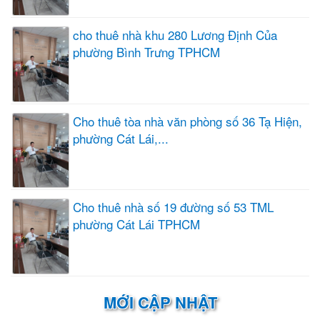
cho thuê nhà khu 280 Lương Định Của
phường Bình Trưng TPHCM
Cho thuê tòa nhà văn phòng số 36 Tạ Hiện,
phường Cát Lái,...
Cho thuê nhà số 19 đường số 53 TML
phường Cát Lái TPHCM
MỚI CẬP NHẬT