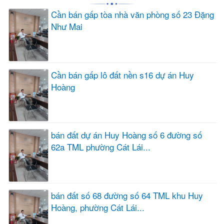
Cần bán gấp tòa nhà văn phòng số 23 Đặng
Như Mai
Cần bán gấp lô đất nền s16 dự án Huy
Hoàng
bán đất dự án Huy Hoàng số 6 đường số
62a TML phường Cát Lái...
bán đất số 68 đường số 64 TML khu Huy
Hoàng, phường Cát Lái...