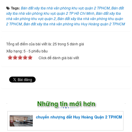
Tags:
Bán đất xây tòa nhà văn phòng khu vực quận 2 TPHCM
,
Bán đất
xây tòa nhà văn phòng khu vực quận 2 TP Hồ Chí Minh
,
Bán đất xây tòa
nhà văn phòng khu vực quận 2
,
Bán đất xây tòa nhà văn phòng khu quận
2 TPHCM
,
Bán đất xây tòa nhà văn phòng khu Huy Hoàng quận 2 TPHCM
Tổng số điểm của bài viết là: 25 trong 5 đánh giá
Xếp hạng:
5
-
5
phiếu bầu
Click để đánh giá bài viết
Những tin mới hơn
chuyển nhượng đất Huy Hoàng Quận 2 TPHCM