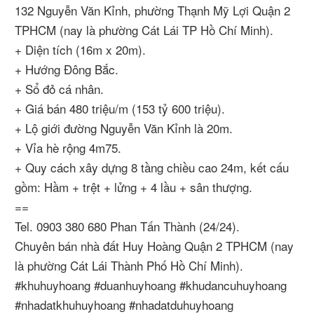
132 Nguyễn Văn Kỉnh, phường Thạnh Mỹ Lợi Quận 2
TPHCM (nay là phường Cát Lái TP Hồ Chí Minh).
+ Diện tích (16m x 20m).
+ Hướng Đông Bắc.
+ Sổ đỏ cá nhân.
+ Giá bán 480 triệu/m (153 tỷ 600 triệu).
+ Lộ giới đường Nguyễn Văn Kỉnh là 20m.
+ Vỉa hè rộng 4m75.
+ Quy cách xây dựng 8 tầng chiều cao 24m, kết cấu
gồm: Hầm + trệt + lửng + 4 lầu + sân thượng.
==
Tel. 0903 380 680 Phan Tấn Thành (24/24).
Chuyên bán nhà đất Huy Hoàng Quận 2 TPHCM (nay
là phường Cát Lái Thành Phố Hồ Chí Minh).
#khuhuyhoang #duanhuyhoang #khudancuhuyhoang
#nhadatkhuhuyhoang #nhadatduhuyhoang