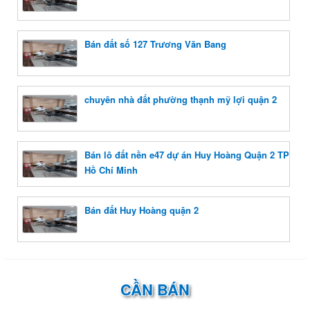
Bán đất số 127 Trương Văn Bang
chuyên nhà đất phường thạnh mỹ lợi quận 2
Bán lô đất nền e47 dự án Huy Hoàng Quận 2 TP
Hồ Chí Minh
Bán đất Huy Hoàng quận 2
CẦN BÁN