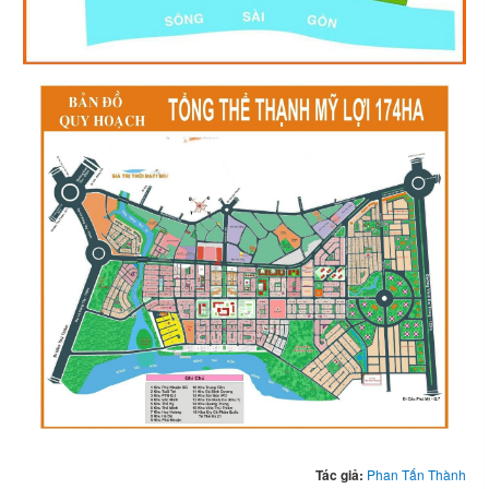
Tác giả:
Phan Tấn Thành