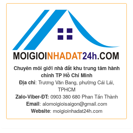
Chuyên môi giới nhà đất khu trung tâm hành
chính TP Hồ Chí Minh
: Trương Văn Bang, phường Cái Lái,
Địa chỉ
TPHCM
0903 380 680 Phan Tấn Thành
Zalo-Viber-ĐT:
: alomoigioisaigon@gmail.com
Email
: moigioinhadat24h.com
Website