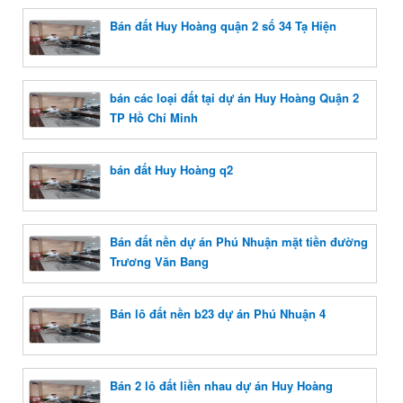
Bán đất Huy Hoàng quận 2 số 34 Tạ Hiện
bán các loại đất tại dự án Huy Hoàng Quận 2
TP Hồ Chí Minh
bán đất Huy Hoàng q2
Bán đất nền dự án Phú Nhuận mặt tiền đường
Trương Văn Bang
Bán lô đất nền b23 dự án Phú Nhuận 4
Bán 2 lô đất liền nhau dự án Huy Hoàng