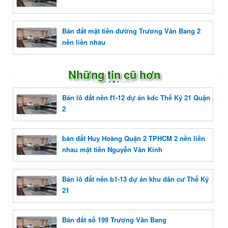
Bán đất mặt tiền đường Trương Văn Bang 2
nền liền nhau
Những tin cũ hơn
Bán lô đất nền f1-12 dự án kdc Thế Kỷ 21 Quận
2
bán đất Huy Hoàng Quận 2 TPHCM 2 nền liền
nhau mặt tiền Nguyễn Văn Kỉnh
Bán lô đất nền b1-13 dự án khu dân cư Thế Kỷ
21
Bán đất số 199 Trương Văn Bang