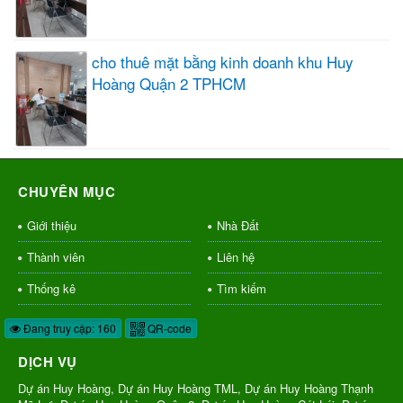
cho thuê mặt bằng kinh doanh khu Huy
Hoàng Quận 2 TPHCM
CHUYÊN MỤC
Giới thiệu
Nhà Đất
Thành viên
Liên hệ
Thống kê
Tìm kiếm
Đang truy cập: 160
QR-code
DỊCH VỤ
Dự án Huy Hoàng, Dự án Huy Hoàng TML, Dự án Huy Hoàng Thạnh