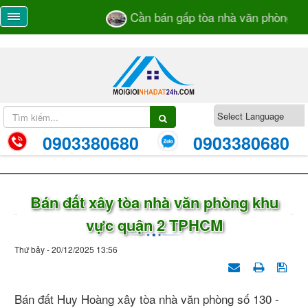
Cần bán gấp tòa nhà văn phòng số 
0903380680
0903380680
Bán đất xây tòa nhà văn phòng khu
vực quận 2 TPHCM
Thứ bảy - 20/12/2025 13:56
Bán đất Huy Hoàng xây tòa nhà văn phòng số 130 -