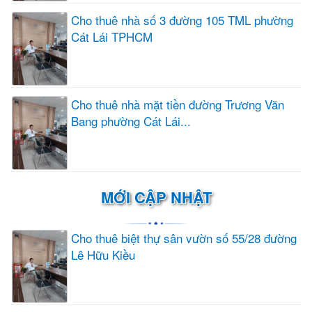
Cho thuê nhà số 3 đường 105 TML phường
Cát Lái TPHCM
Cho thuê nhà mặt tiền đường Trương Văn
Bang phường Cát Lái...
MỚI CẬP NHẬT
Cho thuê biệt thự sân vườn số 55/28 đường
Lê Hữu Kiều