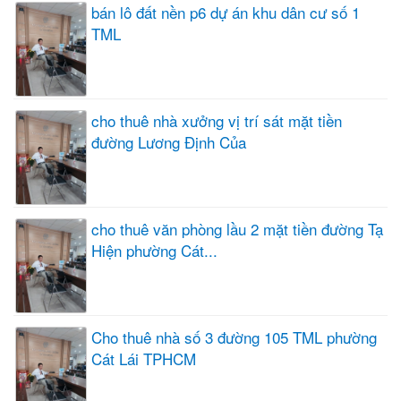
bán lô đất nền p6 dự án khu dân cư số 1
TML
cho thuê nhà xưởng vị trí sát mặt tiền
đường Lương Định Của
cho thuê văn phòng lầu 2 mặt tiền đường Tạ
Hiện phường Cát...
Cho thuê nhà số 3 đường 105 TML phường
Cát Lái TPHCM