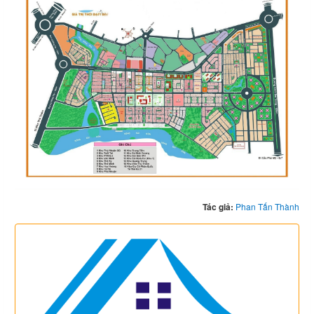
Tác giả:
Phan Tấn Thành