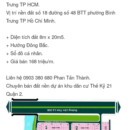
Trưng TP HCM.
Vị trí nền đất số 18 đường số 48 BTT phường Bình
Trưng TP Hồ Chí Minh.
+ Diện tích đất 8m x 20m5.
+ Hướng Đông Bắc.
+ Sổ đỏ cá nhân.
+ Giá bán 168 triệu/m.
Liên hệ 0903 380 680 Phan Tấn Thành.
Chuyên bán đất nền dự án khu dân cư Thế Kỷ 21
Quận 2.