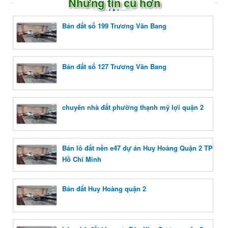
Những tin cũ hơn
Bán đất số 199 Trương Văn Bang
Bán đất số 127 Trương Văn Bang
chuyên nhà đất phường thạnh mỹ lợi quận 2
Bán lô đất nền e47 dự án Huy Hoàng Quận 2 TP
Hồ Chí Minh
Bán đất Huy Hoàng quận 2