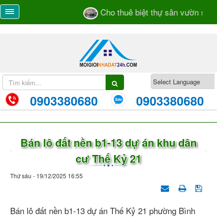
Cho thuê biệt thự sân vườn số 55
0903380680
0903380680
Bán lô đất nền b1-13 dự án khu dân
cư Thế Kỷ 21
Thứ sáu - 19/12/2025 16:55
Bán lô đất nền b1-13 dự án Thế Kỷ 21 phường Bình