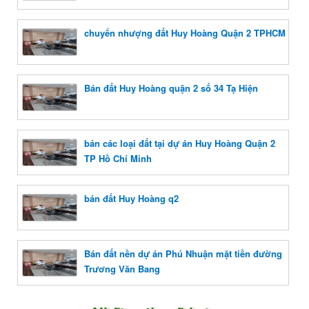
chuyển nhượng đất Huy Hoàng Quận 2 TPHCM
Bán đất Huy Hoàng quận 2 số 34 Tạ Hiện
bán các loại đất tại dự án Huy Hoàng Quận 2
TP Hồ Chí Minh
bán đất Huy Hoàng q2
Bán đất nền dự án Phú Nhuận mặt tiền đường
Trương Văn Bang