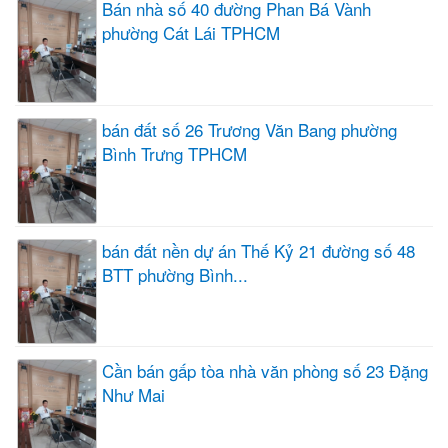
Bán nhà số 40 đường Phan Bá Vành
phường Cát Lái TPHCM
bán đất số 26 Trương Văn Bang phường
Bình Trưng TPHCM
bán đất nền dự án Thế Kỷ 21 đường số 48
BTT phường Bình...
Cần bán gấp tòa nhà văn phòng số 23 Đặng
Như Mai