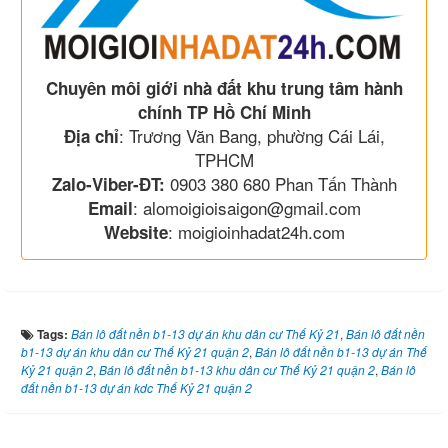
Chuyên môi giới nhà đất khu trung tâm hành
chính TP Hồ Chí Minh
: Trương Văn Bang, phường Cái Lái,
Địa chỉ
TPHCM
0903 380 680 Phan Tấn Thành
Zalo-Viber-ĐT:
: alomoigioisaigon@gmail.com
Email
: moigioinhadat24h.com
Website
Tags:
Bán lô đất nền b1-13 dự án khu dân cư Thế Kỷ 21
,
Bán lô đất nền
b1-13 dự án khu dân cư Thế Kỷ 21 quận 2
,
Bán lô đất nền b1-13 dự án Thế
Kỷ 21 quận 2
,
Bán lô đất nền b1-13 khu dân cư Thế Kỷ 21 quận 2
,
Bán lô
đất nền b1-13 dự án kdc Thế Kỷ 21 quận 2