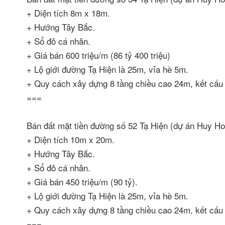
+ Diện tích 8m x 18m.
+ Hướng Tây Bắc.
+ Sổ đỏ cá nhân.
+ Giá bán 600 triệu/m (86 tỷ 400 triệu)
+ Lộ giới đường Tạ Hiện là 25m, vỉa hè 5m.
+ Quy cách xây dựng 8 tầng chiều cao 24m, kết cấu 
===
Bán đất mặt tiền đường số 52 Tạ Hiện (dự án Huy 
+ Diện tích 10m x 20m.
+ Hướng Tây Bắc.
+ Sổ đỏ cá nhân.
+ Giá bán 450 triệu/m (90 tỷ).
+ Lộ giới đường Tạ Hiện là 25m, vỉa hè 5m.
+ Quy cách xây dựng 8 tầng chiều cao 24m, kết cấu 
===