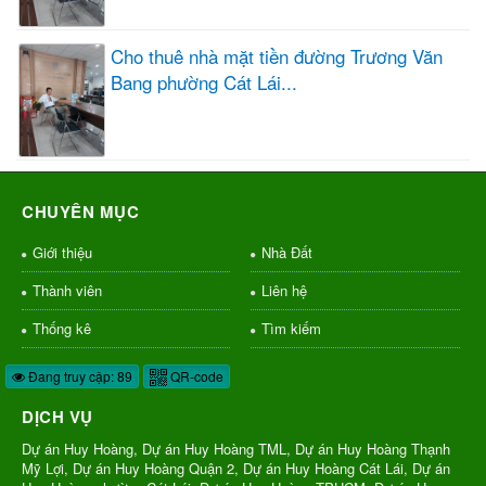
Cho thuê nhà mặt tiền đường Trương Văn
Bang phường Cát Lái...
CHUYÊN MỤC
Giới thiệu
Nhà Đất
Thành viên
Liên hệ
Thống kê
Tìm kiếm
Đang truy cập: 89
QR-code
DỊCH VỤ
Dự án Huy Hoàng, Dự án Huy Hoàng TML, Dự án Huy Hoàng Thạnh
Mỹ Lợi, Dự án Huy Hoàng Quận 2, Dự án Huy Hoàng Cát Lái, Dự án