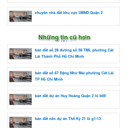
chuyên nhà đất khu vực UBND Quận 2
Những tin cũ hơn
bán đất số 28 đường số 58 TML phường Cát
Lái Thành Phố Hồ Chí Minh
bán đất số 67 Đặng Như Mai phường Cát Lái
TP Hồ Chí Minh
bán đất dự án Huy Hoàng Quận 2 lô b69
bán đất nền dự án Thế Kỷ 21 lô g1-13