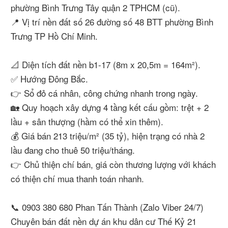
phường Bình Trưng Tây quận 2 TPHCM (cũ).
📍 Vị trí nền đất số 26 đường số 48 BTT phường Bình
Trưng TP Hồ Chí Minh.
📐 Diện tích đất nền b1-17 (8m x 20,5m = 164m²).
✅ Hướng Đông Bắc.
👉 Sổ đỏ cá nhân, công chứng nhanh trong ngày.
🏡 Quy hoạch xây dựng 4 tầng kết cấu gồm: trệt + 2
lầu + sân thượng (hầm có thể xin thêm).
💰 Giá bán 213 triệu/m² (35 tỷ), hiện trạng có nhà 2
lầu đang cho thuê 50 triệu/tháng.
👉 Chủ thiện chí bán, giá còn thương lượng với khách
có thiện chí mua thanh toán nhanh.
📞 0903 380 680 Phan Tấn Thành (Zalo Viber 24/7)
Chuyên bán đất nền dự án khu dân cư Thế Kỷ 21