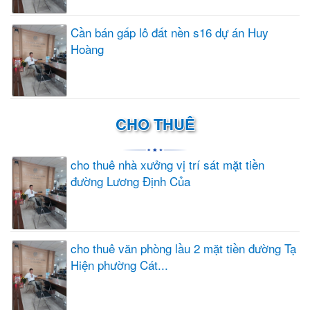
Cần bán gấp lô đất nền s16 dự án Huy
Hoàng
CHO THUÊ
cho thuê nhà xưởng vị trí sát mặt tiền
đường Lương Định Của
cho thuê văn phòng lầu 2 mặt tiền đường Tạ
Hiện phường Cát...