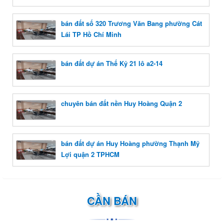
bán đất số 320 Trương Văn Bang phường Cát
Lái TP Hồ Chí Minh
bán đất dự án Thế Kỷ 21 lô a2-14
chuyên bán đất nền Huy Hoàng Quận 2
bán đất dự án Huy Hoàng phường Thạnh Mỹ
Lợi quận 2 TPHCM
CẦN BÁN