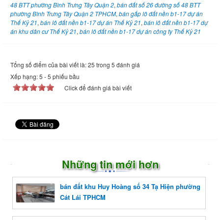
48 BTT phường Bình Trưng Tây Quận 2
,
bán đất số 26 đường số 48 BTT
phường Bình Trưng Tây Quận 2 TPHCM
,
bán gấp lô đất nền b1-17 dự án
Thế Kỷ 21
,
bán lô đất nền b1-17 dự án Thế Kỷ 21
,
bán lô đất nền b1-17 dự
án khu dân cư Thế Kỷ 21
,
bán lô đất nền b1-17 dự án công ty Thế Kỷ 21
Tổng số điểm của bài viết là: 25 trong 5 đánh giá
Xếp hạng:
5
-
5
phiếu bầu
Click để đánh giá bài viết
Những tin mới hơn
bán đất khu Huy Hoàng số 34 Tạ Hiện phường
Cát Lái TPHCM