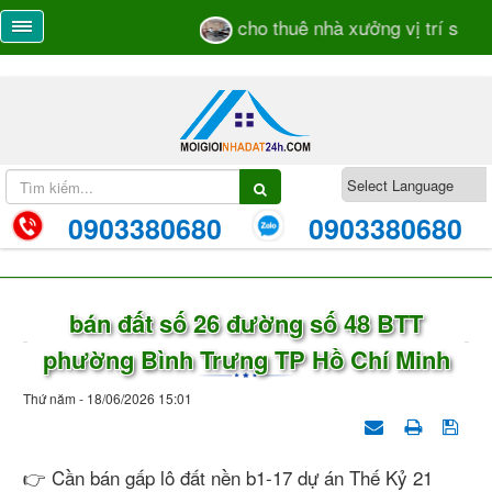
cho thuê nhà xưởng vị trí sát mặ
0903380680
0903380680
bán đất số 26 đường số 48 BTT
phường Bình Trưng TP Hồ Chí Minh
Thứ năm - 18/06/2026 15:01
👉 Cần bán gấp lô đất nền b1-17 dự án Thế Kỷ 21