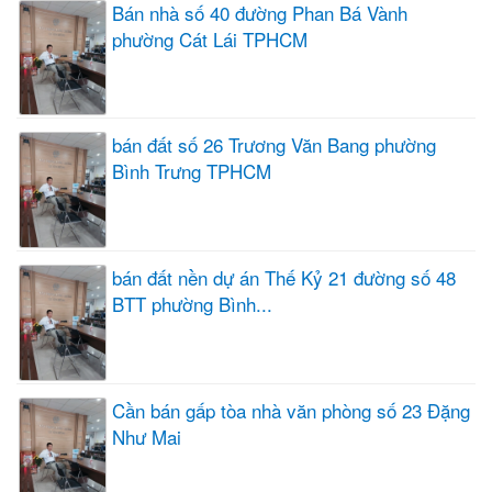
Bán nhà số 40 đường Phan Bá Vành
phường Cát Lái TPHCM
bán đất số 26 Trương Văn Bang phường
Bình Trưng TPHCM
bán đất nền dự án Thế Kỷ 21 đường số 48
BTT phường Bình...
Cần bán gấp tòa nhà văn phòng số 23 Đặng
Như Mai