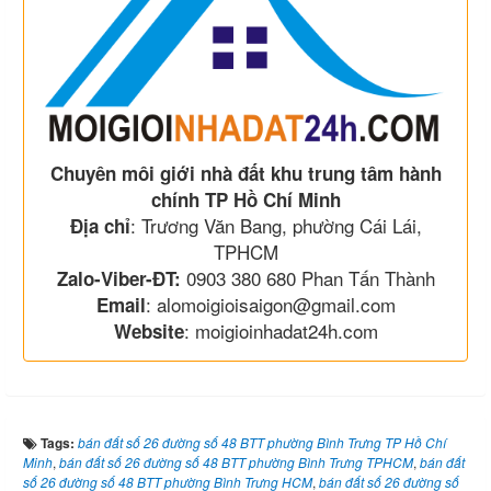
Chuyên môi giới nhà đất khu trung tâm hành
chính TP Hồ Chí Minh
: Trương Văn Bang, phường Cái Lái,
Địa chỉ
TPHCM
0903 380 680 Phan Tấn Thành
Zalo-Viber-ĐT:
: alomoigioisaigon@gmail.com
Email
: moigioinhadat24h.com
Website
Tags:
bán đất số 26 đường số 48 BTT phường Bình Trưng TP Hồ Chí
Minh
,
bán đất số 26 đường số 48 BTT phường Bình Trưng TPHCM
,
bán đất
số 26 đường số 48 BTT phường Bình Trưng HCM
,
bán đất số 26 đường số