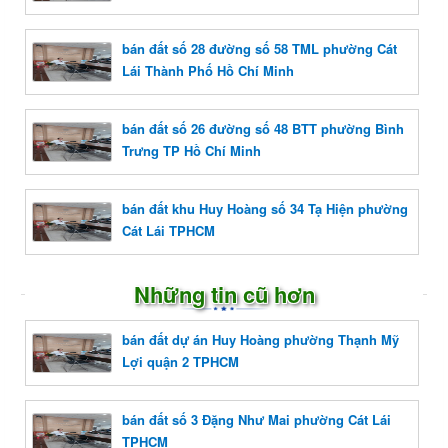
bán đất số 28 đường số 58 TML phường Cát
Lái Thành Phố Hồ Chí Minh
bán đất số 26 đường số 48 BTT phường Bình
Trưng TP Hồ Chí Minh
bán đất khu Huy Hoàng số 34 Tạ Hiện phường
Cát Lái TPHCM
Những tin cũ hơn
bán đất dự án Huy Hoàng phường Thạnh Mỹ
Lợi quận 2 TPHCM
bán đất số 3 Đặng Như Mai phường Cát Lái
TPHCM