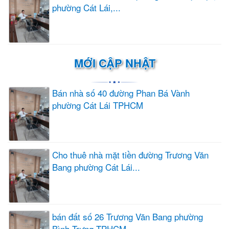
phường Cát Lái,...
MỚI CẬP NHẬT
Bán nhà số 40 đường Phan Bá Vành
phường Cát Lái TPHCM
Cho thuê nhà mặt tiền đường Trương Văn
Bang phường Cát Lái...
bán đất số 26 Trương Văn Bang phường
Bình Trưng TPHCM