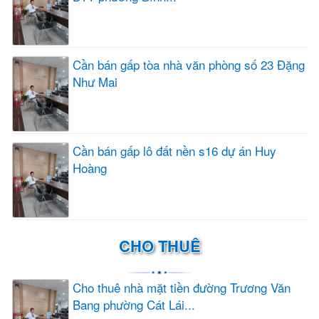
Cần bán gấp tòa nhà văn phòng số 23 Đặng
Như Mai
Cần bán gấp lô đất nền s16 dự án Huy
Hoàng
CHO THUÊ
Cho thuê nhà mặt tiền đường Trương Văn
Bang phường Cát Lái...