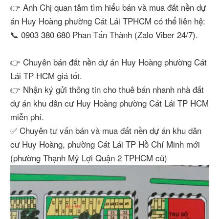
👉 Anh Chị quan tâm tìm hiểu bán và mua đất nền dự
án Huy Hoàng phường Cát Lái TPHCM có thể liên hệ:
📞 0903 380 680 Phan Tấn Thành (Zalo Viber 24/7).
👉 Chuyên bán đất nền dự án Huy Hoàng phường Cát
Lái TP HCM giá tốt.
👉 Nhận ký gửi thông tin cho thuê bán nhanh nhà đất
dự án khu dân cư Huy Hoàng phường Cát Lái TP HCM
miễn phí.
✅ Chuyên tư vấn bán và mua đất nền dự án khu dân
cư Huy Hoàng, phường Cát Lái TP Hồ Chí Minh mới
(phường Thạnh Mỹ Lợi Quận 2 TPHCM cũ)