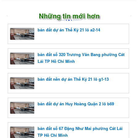
Những tin mới hơn
bán đất dự án Thế Kỷ 21 lô a2-14
bán đất số 320 Trương Văn Bang phường Cát
Lái TP Hồ Chí Minh
bán đất nền dự án Thế Kỷ 21 lô g1-13
bán đất dự án Huy Hoàng Quận 2 lô b69
bán đất số 67 Đặng Như Mai phường Cát Lái
TP Hồ Chí Minh