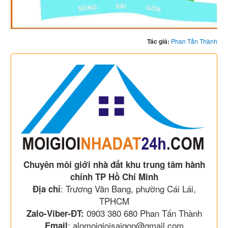
Tác giả:
Phan Tấn Thành
Chuyên môi giới nhà đất khu trung tâm hành
chính TP Hồ Chí Minh
: Trương Văn Bang, phường Cái Lái,
Địa chỉ
TPHCM
0903 380 680 Phan Tấn Thành
Zalo-Viber-ĐT:
: alomoigioisaigon@gmail.com
Email