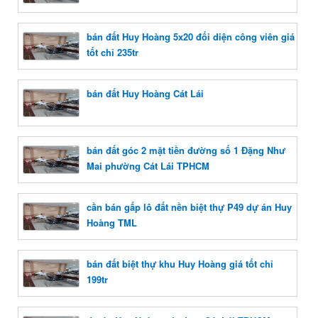
bán đất Huy Hoàng 5x20 đối diện công viên giá
tốt chỉ 235tr
bán đất Huy Hoàng Cát Lái
bán đất góc 2 mặt tiền đường số 1 Đặng Như
Mai phường Cát Lái TPHCM
cần bán gấp lô đất nền biệt thự P49 dự án Huy
Hoàng TML
bán đất biệt thự khu Huy Hoàng giá tốt chỉ
199tr