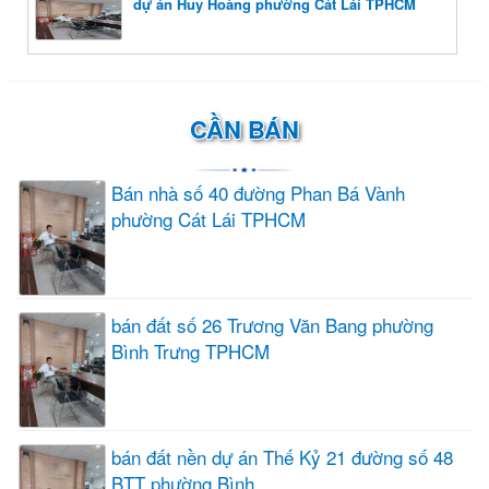
dự án Huy Hoàng phường Cát Lái TPHCM
CẦN BÁN
Bán nhà số 40 đường Phan Bá Vành
phường Cát Lái TPHCM
bán đất số 26 Trương Văn Bang phường
Bình Trưng TPHCM
bán đất nền dự án Thế Kỷ 21 đường số 48
BTT phường Bình...