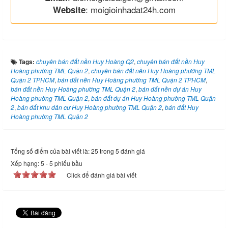
: moigioinhadat24h.com
Website
Tags:
chuyên bán đất nền Huy Hoàng Q2
,
chuyên bán đất nền Huy
Hoàng phường TML Quận 2
,
chuyên bán đất nền Huy Hoàng phường TML
Quận 2 TPHCM
,
bán đất nền Huy Hoàng phường TML Quận 2 TPHCM
,
bán đất nền Huy Hoàng phường TML Quận 2
,
bán đất nền dự án Huy
Hoàng phường TML Quận 2
,
bán đất dự án Huy Hoàng phường TML Quận
2
,
bán đất khu dân cư Huy Hoàng phường TML Quận 2
,
bán đất Huy
Hoàng phường TML Quận 2
Tổng số điểm của bài viết là: 25 trong 5 đánh giá
Xếp hạng:
5
-
5
phiếu bầu
Click để đánh giá bài viết